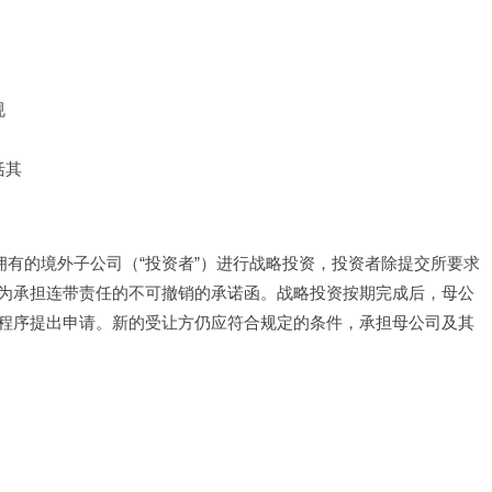
规
括其
拥有的境外子公司（“投资者”）进行战略投资，投资者除提交所要求
为承担连带责任的不可撤销的承诺函。战略投资按期完成后，母公
程序提出申请。新的受让方仍应符合规定的条件，承担母公司及其