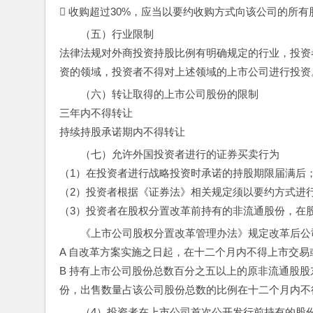
 收购超过30%，应当以要约收购方式向该公司的所
（五）行业限制
法律法规对外商投资持股比例有明确规定的行业，投资
资的领域，投资者不得对上述领域的上市公司进行投资
（六）转让取得的上市公司股份的限制
三年内不得转让
持续持股承诺期内不得转让
（七）允许外国投资者进行的证券买卖行为
（1）在投资者进行战略投资时承诺的持股期限届满后
（2）投资者根据《证券法》相关规定须以要约方式进
（3）投资者在股权分置改革前持有的非流通股份，在
《上市公司股权分置改革管理办法》规定改革后公
A 自改革方案实施之日起，在十二个月内不得上市交易
B 持有上市公司股份总数百分之五以上的原非流通股
份，出售数量占该公司股份总数的比例在十二个月内不
（4）投资者在上市公司首次公开发行前持有的股