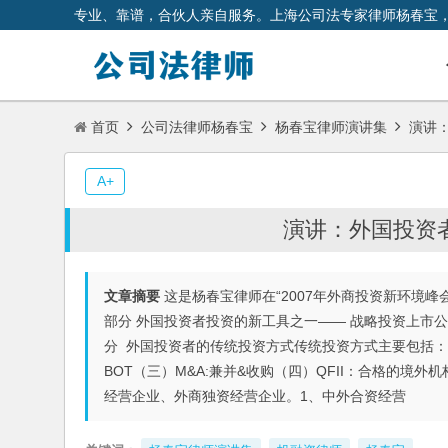
专业、靠谱，合伙人亲自服务。上海公司法专家律师杨春宝
首页
公司法律师杨春宝
杨春宝律师演讲集
演讲：
A+
演讲：外国投资者
文章摘要
这是杨春宝律师在“2007年外商投资新环境
部分 外国投资者投资的新工具之一—— 战略投资上市
分 外国投资者的传统投资方式传统投资方式主要包括
BOT（三）M&A:兼并&收购（四）QFII：合格的
经营企业、外商独资经营企业。1、中外合资经营