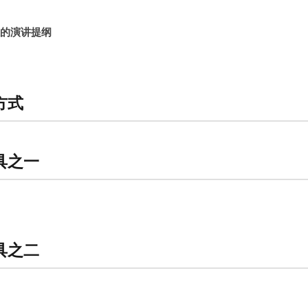
上的演讲提纲
方式
具之一
具之二