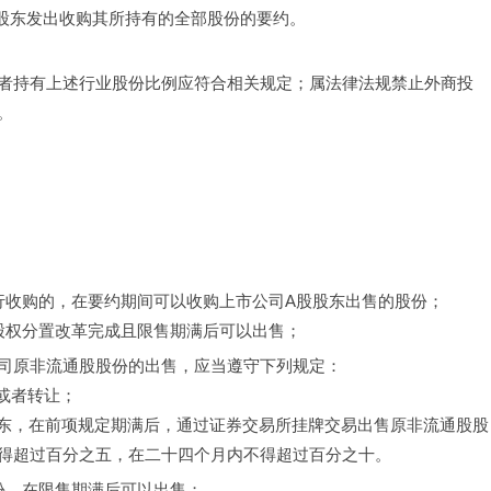
有股东发出收购其所持有的全部股份的要约。
者持有上述行业股份比例应符合相关规定；属法律法规禁止外商投
。
；
行收购的，在要约期间可以收购上市公司A股股东出售的股份；
股权分置改革完成且限售期满后可以出售；
司原非流通股股份的出售，应当遵守下列规定：
或者转让；
股东，在前项规定期满后，通过证券交易所挂牌交易出售原非流通股股
得超过百分之五，在二十四个月内不得超过百分之十。
份，在限售期满后可以出售；