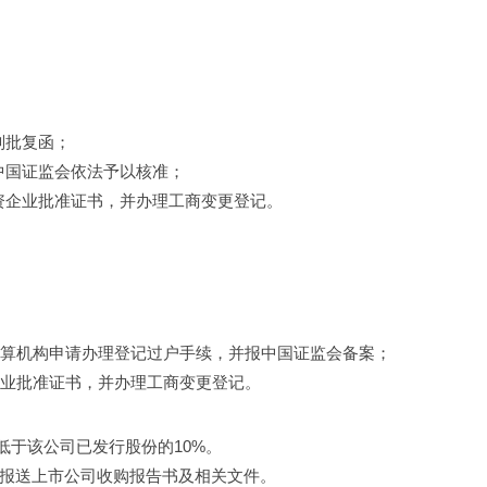
则批复函；
中国证监会依法予以核准；
资企业批准证书，并办理工商变更登记。
结算机构申请办理登记过户手续，并报中国证监会备案；
企业批准证书，并办理工商变更登记。
低于该公司已发行股份的10%。
会报送上市公司收购报告书及相关文件。