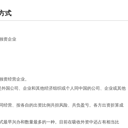
方式
独资企业
独资经营企业。
是外国公司、企业和其他经济组织或个人同中国的公司、企业或其他
同经营、按各自的出资比例共担风险、共负盈亏。各方出资折算成
式最早兴办和数量最多的一种。目前在吸收外资中还占有相当比