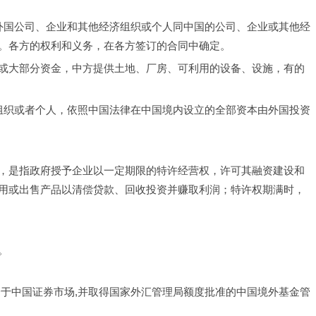
外国公司、企业和其他经济组织或个人同中国的公司、企业或其他经
。各方的权利和义务，在各方签订的合同中确定。
或大部分资金，中方提供土地、厂房、可利用的设备、设施，有的
组织或者个人，依照中国法律在中国境内设立的全部资本由外国投资
—运营—移交，是指政府授予企业以一定期限的特许经营权，许可其融资建设和
用或出售产品以清偿贷款、回收投资并赚取利润；特许权期满时，
。
资于中国证券市场,并取得国家外汇管理局额度批准的中国境外基金管