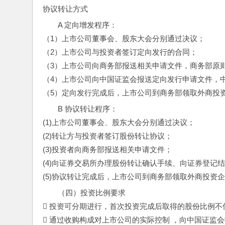
协议转让方式
A 定向增发程序：
（1）上市公司董事会、股东大会分别通过决议；
（2）上市公司与投资者签订定向发行的合同；
（3）上市公司向商务部报送相关申请文件，商务部原
（4）上市公司向中国证监会报送定向发行申请文件，
（5）定向发行完成后，上市公司到商务部领取外商投
B 协议转让程序：
(1)上市公司董事会、股东大会分别通过决议；
(2)转让方与投资者签订股份转让协议；
(3)投资者向商务部报送相关申请文件；
(4)向证券交易所办理股份转让确认手续、向证券登记
(5)协议转让完成后，上市公司到商务部领取外商投资
（四）投资比例要求
 投资可分期进行，首次投资完成后取得的股份比例不
 通过收购构成对上市公司的实际控制 ，向中国证监