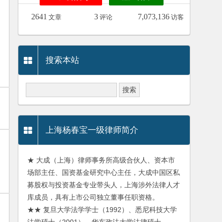
2641
3
7,073,136
文章
评论
访客
搜索本站
上海杨春宝一级律师简介
★ 大成（上海）律师事务所高级合伙人、资本市
场部主任、国资基金研究中心主任，大成中国区私
募股权与投资基金专业带头人，上海涉外法律人才
库成员，具有上市公司独立董事任职资格。
★★ 复旦大学法学学士（1992）、悉尼科技大学