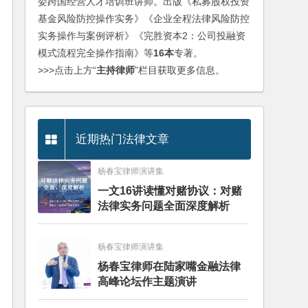
委跨国经营人才培训班讲师。出版《私募股权投资
基金风险防控操作实务》《企业全程法律风险防控
实务操作与案例评析》《完胜资本2：公司投融资
模式流程完全操作指南》等
16本
专著。
>>>点击上方“
主持律师
”栏目获取更多信息。
近期热门法律文章
杨春宝律师演讲集
一文16讲读懂对赌协议：对赌
法律实务问题全面深度解析
杨春宝律师演讲集
杨春宝律师在陆家嘴金融法律
高峰论坛作主题演讲