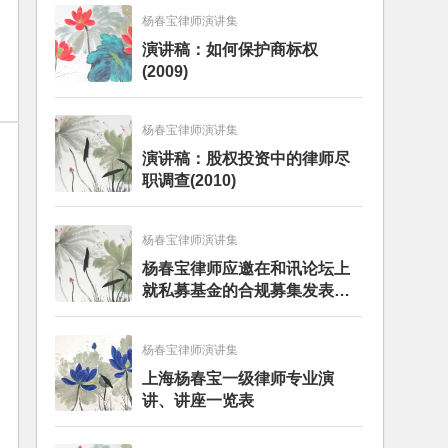
杨春宝律师演讲集
演讲稿：如何保护商标权
(2009)
杨春宝律师演讲集
演讲稿：股权投资中的律师尽
职调查(2010)
杨春宝律师演讲集
杨春宝律师应邀在和讯论坛上
就私募基金的合规募集发表演
讲
杨春宝律师演讲集
上海杨春宝一级律师专业演
讲、讲座一览表