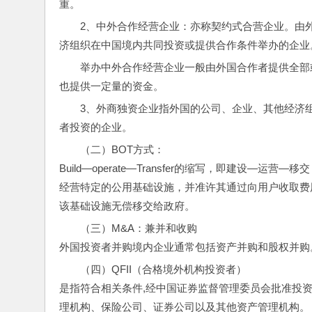
重。
2、中外合作经营企业：亦称契约式合营企业。由
济组织在中国境内共同投资或提供合作条件举办的企业
举办中外合作经营企业一般由外国合作者提供全部
也提供一定量的资金。
3、外商独资企业指外国的公司、企业、其他经济
者投资的企业。
（二）BOT方式：
Build—operate—Transfer的缩写，即建设
经营特定的公用基础设施，并准许其通过向用户收取费
该基础设施无偿移交给政府。
（三）M&A：兼并和收购
外国投资者并购境内企业通常包括资产并购和股权并购
（四）QFII（合格境外机构投资者）
是指符合相关条件,经中国证券监督管理委员会批准投
理机构、保险公司、证券公司以及其他资产管理机构。