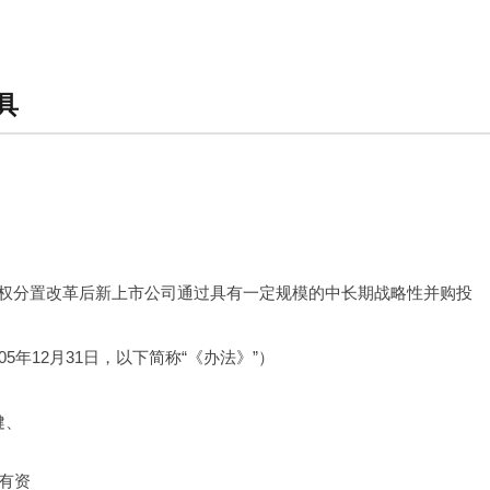
具
权分置改革后新上市公司通过具有一定规模的中长期战略性并购投
年12月31日，以下简称“《办法》”）
健、
有资