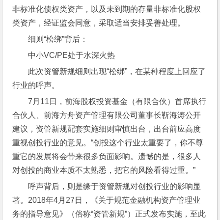
非标准化债权类资产，以及未到期的存量非标准化股权
类资产，经证监会同意，采取适当安排妥善处理。
细则“松绑”背后：
中小VC/PE处于水深火热
此次资管新规细则出现“松绑”，在某种程度上回应了
行业的呼声。
7月11日，前海股权投资基金（有限合伙）首席执行
合伙人、前海方舟资产管理有限公司董事长靳海涛公开
建议，资管新规配套实施细则审慎出台，出台前应高度
重视创投行业的意见。“创投这个行业太重要了，你不尊
重它的发展将会带来很多负面影响。遗憾的是，很多人
对创投的商业本质不太熟悉，把它的风险看得过重。”
呼声背后，则是缘于资管新规对创投行业的影响显
著。2018年4月27日，《关于规范金融机构资产管理业
务的指导意见》（俗称“资管新规”）正式发布实施，至此