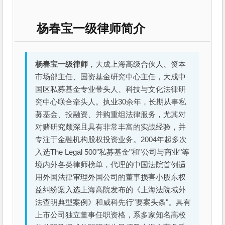
杨春宝一级律师简介
杨春宝一级律师
，大成上海高级合伙人、资本
市场部主任、国资基金研究中心主任，大成中
国区私募基金专业带头人、科技与文化法律研
究中心联合牵头人。执业30余年，长期从事私
募基金、投融资、并购重组法律服务，尤其对
对赌研究颇深且具有非常丰富的实战经验，并
专注于金融机构股权投资业务。2004年起多次
入选The Legal 500"私募基金"和"公司与商业"等
境内外各类律师榜单，代理的中国法院首例适
用外国法律审理外国公司的董事损害小股东权
益纠纷案入选上海高院发布的《上海法院域外
法查明典型案例》和威科先行"要案头条"。具有
上市公司独立董事任职资格，系多家知名高校