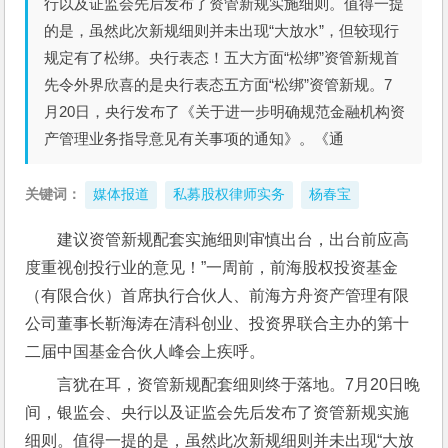
行以及证监会先后发布了资管新规实施细则。值得一提
的是，虽然此次新规细则并未出现“大放水”，但较现行
规定有了松绑。央行表态！五大方面“松绑”资管新规首
先令外界欣喜的是央行表态五方面“松绑”资管新规。7
月20日，央行发布了《关于进一步明确规范金融机构资
产管理业务指导意见有关事项的通知》。《通
关键词：
媒体报道
私募股权律师实务
杨春宝
建议资管新规配套实施细则审慎出台，出台前应高
度重视创投行业的意见！”一周前，前海股权投资基金
（有限合伙）首席执行合伙人、前海方舟资产管理有限
公司董事长靳海涛在清科创业、投资界联合主办的第十
二届中国基金合伙人峰会上疾呼。
言犹在耳，资管新规配套细则终于落地。7月20日晚
间，银监会、央行以及证监会先后发布了资管新规实施
细则。值得一提的是，虽然此次新规细则并未出现“大放