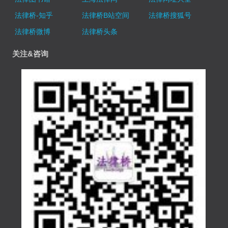
法律桥-知乎
法律桥B站空间
法律桥搜狐号
法律桥微博
法律桥头条
关注&咨询