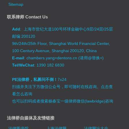
Sitemap
联系律师 Contact Us
Add
: 上海市世纪大道100号环球金融中心9层/24层/25层
邮编:200120
9th/24th/25th Floor, Shanghai World Financial Center,
100 Century Avenue, Shanghai 200120, China
E-mail
: chambers.yang+dentons.cn (请用@替换+)
Tel/WeChat
: 1390 182 6830
PE法律桥，私募问不倒！
7x24
扫描并关注下方微信公众号，即可随时在线咨询。
点击查
看怎么咨询
也可以扫码或者搜索杨春宝一级律师微信(lawbridge)咨询
法律桥自媒体及友情链接
法律图书馆
上海法律网
法律网址大全