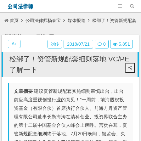
首页
公司法律师杨春宝
媒体报道
松绑了！资管新规配套
细则落地 VC/PE了解一下
A+
刘传
2018/07/21
0
5,851
松绑了！资管新规配套细则落地 VC/PE
了解一下
文章摘要
建议资管新规配套实施细则审慎出台，出台
前应高度重视创投行业的意见！”一周前，前海股权投
资基金（有限合伙）首席执行合伙人、前海方舟资产管
理有限公司董事长靳海涛在清科创业、投资界联合主办
的第十二届中国基金合伙人峰会上疾呼。言犹在耳，资
管新规配套细则终于落地。7月20日晚间，银监会、央