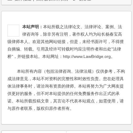
本站声明：
本站所载之法律论文、法律评论、案例、法
律咨询等，除非另有注明，著作权人均为站长杨春宝高
级律师本人。欢迎其他网站链接，但是，未经书面许可，不得擅
自摘编、转载。引用及经许可转载时均应注明作者和出处"法律
桥"，并链接本站。本站网址：http://www.LawBridge.org。
本站所有内容（包括法律咨询、法律法规）仅供参考，不构
成法律意见，本站不对资料的完整性和时效性负责。您在处理具
体法律事务时，请洽询有资质的律师。本站将努力为广大网友提
供更好的服务，但不对本站提供的任何免费服务作出正式的承
诺。本站所载投稿文章，其言论不代表本站观点，如需使用，请
与原作者联系，版权归原作者所有。