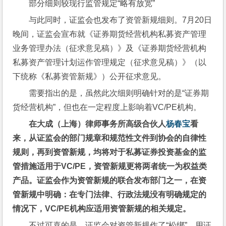
部分细则较现行监管规定“略有放宽”
与此同时，证监会也发布了资管新规细则。7月20日
晚间，证监会宣布就《证券期货经营机构私募资产管理
业务管理办法（征求意见稿）》及《证券期货经营机构
私募资产管理计划运作管理规定（征求意见稿）》（以
下统称《私募资管新规》）公开征求意见。
需要指出的是，虽然此次细则明确针对的是“证券期
货经营机构”，但也在一定程度上影响着VC/PE机构。
在大成（上海）律师事务所高级合伙人
杨春宝
看
来，从证监会的部门规章和规范性文件到协会的自律性
规则，再到资管新规，均将对于私募证券投资基金的监
管措施适用于VC/PE，资管新规更将两者统一为权益类
产品。证监会作为资管新规的联合发布部门之一，在资
管新规中明确：在专门法律、行政法规没有明确规定的
情况下，VC/PE机构应适用资管新规的相关规定。
不过可喜的是，证监会对资管新规作了“松绑”。用证