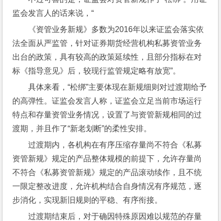
监会发言人的话来说，“
《资管业务新规》多数为2016年以来证监会落实依
法全面从严监管，针对证券期货经营机构私募资管业务
出台的政策，具有较高的政策延续性，且部分指标在对
标《指导意见》后，较现行监管规定略有放宽”。
具体来看，“松绑”主要体现在新规细则对过渡期给予
的高弹性。证监会发言人称，证监会立足当前市场运行
特点和存量资管业务情况，设置了与资管新规相同的过
渡期，并且作了“新老划断”的柔性安排。
过渡期内，各机构在有序压缩存量尚不符合《私募
资管新规》规定的产品整体规模的前提下，允许存量尚
不符合《私募资管新规》规定的产品滚动续作，且不统
一限定整改进度，允许机构结合自身情况有序规范，逐
步消化，实现新旧规则的平稳、有序衔接。
过渡期结束后，对于确因特殊原因难以规范的存量