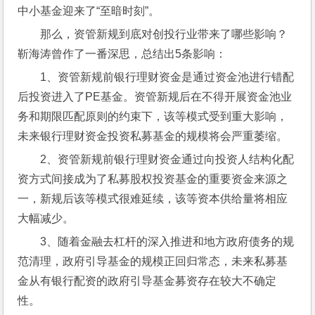
中小基金迎来了“至暗时刻”。
那么，资管新规到底对创投行业带来了哪些影响？
靳海涛曾作了一番深思，总结出5条影响：
1、资管新规前银行理财资金是通过资金池进行错配
后投资进入了PE基金。资管新规后在不得开展资金池业
务和期限匹配原则的约束下，该等模式受到重大影响，
未来银行理财资金投资私募基金的规模将会严重萎缩。
2、资管新规前银行理财资金通过向投资人结构化配
资方式间接成为了私募股权投资基金的重要资金来源之
一，新规后该等模式很难延续，该等资本供给量将相应
大幅减少。
3、随着金融去杠杆的深入推进和地方政府债务的规
范清理，政府引导基金的规模正回归常态，未来私募基
金从有银行配资的政府引导基金募资存在较大不确定
性。