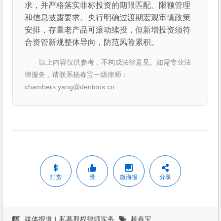
求，并严格落实非标投资的期限匹配、限额管理
和信息披露要求。央行明确过渡期宏观审慎政策
安排，存量老产品可滚动续投，但新增投资须符
合资管新规整体导向，防范风险累积。
以上内容仅供参考，不构成法律意见。如需专业法
律服务，请联系杨春宝一级律师：
chambers.yang@dentons.cn
打赏
赞
微海报
分享
媒体报道
|
私募股权律师实务
杨春宝