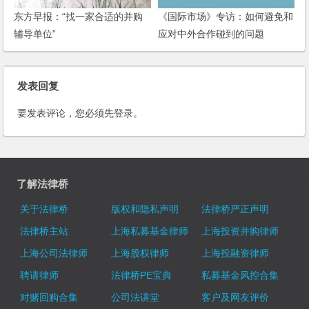
东方早报：“找一家合适的并购
《国际市场》专访：如何避免和
辅导单位”
应对中外合作碰到的问题
发表回复
要发表评论，您必须先
登录
。
了解法律桥
关于法律桥
版权和隐私声明
法律桥严正声明
法律桥主站
上海私募基金律师
上海投资并购律师
上海公司法律师
上海股权律师
上海投融资律师
聘请律师
法律桥PE宝典
私募基金风控合集
对赌回购合集
公司法讲堂
客户及网友评价