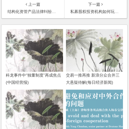
上一篇
下一篇
结构化资管产品法律纠纷概述
私募股权投资机构如何玩转“债转股”？
科龙事件中“独董制度”再成焦点
交易一推再推 新浪分众合并三
(中国经营报)
大悬疑待解(每日经济新闻)