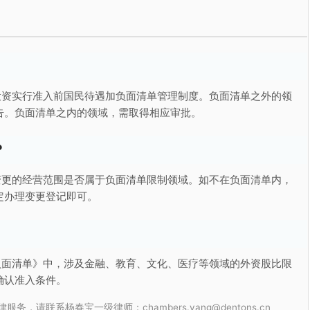
投资实行准入前国民待遇加负面清单管理制度。负面清单之外的领
告。负面清单之内的领域，需取得相应审批。
？
变更的经营范围是否属于负面清单限制领域。如不在负面清单内，
定办理变更登记即可。
负面清单》中，涉及金融、教育、文化、医疗等领域的外资股比限
确认准入条件。
联系杨春宝一级律师：chambers.yang@dentons.cn