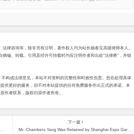
、法律咨询等，除非另有注明，著作权人均为站长杨春宝高级律师本人。
自摘编、转载。引用及经许可转载时均应注明作者和出处"法律桥"，并链
不构成法律意见，本站不对资料的完整性和时效性负责。您在处理具体
友提供更好的服务，但不对本站提供的任何免费服务作出正式的承诺。本
与原作者联系，版权归原作者所有。
下一篇
y
Mr. Chambers Yang Was Retained by Shanghai Expo Gardening Co., Ltd. as a Legal Consultant