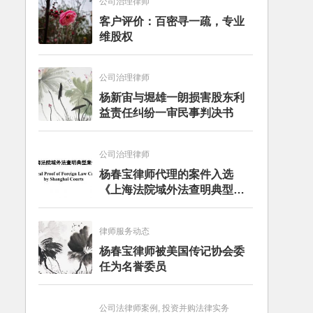
公司治理律师
客户评价：百密寻一疏，专业
维股权
公司治理律师
杨新宙与堀雄一朗损害股东利
益责任纠纷一审民事判决书
公司治理律师
杨春宝律师代理的案件入选
《上海法院域外法查明典型案
例》
律师服务动态
杨春宝律师被美国传记协会委
任为名誉委员
公司法律师案例, 投资并购法律实务