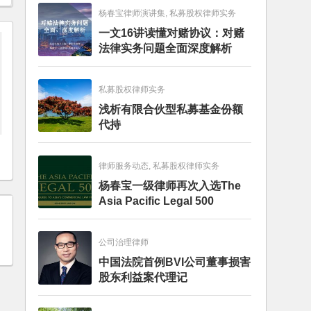
杨春宝律师演讲集, 私募股权律师实务
一文16讲读懂对赌协议：对赌
法律实务问题全面深度解析
私募股权律师实务
浅析有限合伙型私募基金份额
代持
律师服务动态, 私募股权律师实务
杨春宝一级律师再次入选The
Asia Pacific Legal 500
公司治理律师
中国法院首例BVI公司董事损害
股东利益案代理记