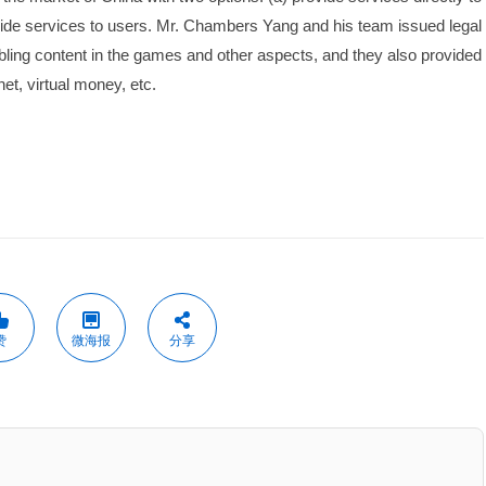
vide services to users. Mr. Chambers Yang and his team issued legal 
ling content in the games and other aspects, and they also provided 
et, virtual money, etc.
赞
微海报
分享