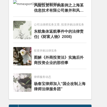
风险投资和并购案例之上海某
信息技术有限公司兼并和风险
投资服务
公司法律师实务文章, 投资并购法律实务
东航集体返航事件中的法律责
任(《财富人物》2008)
投资并购法律实务
图解《外商投资法》实施后外
商投资企业的那些事
律师服务动态
杨春宝律师加入“国企改制上海
律师法律服务团”