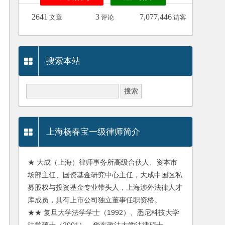
2641
3
7,077,446
文章
评论
访客
搜索本站
上海杨春宝一级律师简介
★ 大成（上海）律师事务所高级合伙人、资本市
场部主任、国资基金研究中心主任，大成中国区私
募股权与投资基金专业带头人，上海涉外法律人才
库成员，具有上市公司独立董事任职资格。
★★ 复旦大学法学学士（1992）、悉尼科技大学