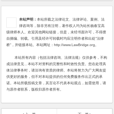
本站声明：
本站所载之法律论文、法律评论、案例、法
律咨询等，除非另有注明，著作权人均为站长杨春宝高
级律师本人。欢迎其他网站链接，但是，未经书面许可，不得擅
自摘编、转载。引用及经许可转载时均应注明作者和出处"法律
桥"，并链接本站。本站网址：http://www.LawBridge.org。
本站所有内容（包括法律咨询、法律法规）仅供参考，不构
成法律意见，本站不对资料的完整性和时效性负责。您在处理具
体法律事务时，请洽询有资质的律师。本站将努力为广大网友提
供更好的服务，但不对本站提供的任何免费服务作出正式的承
诺。本站所载投稿文章，其言论不代表本站观点，如需使用，请
与原作者联系，版权归原作者所有。