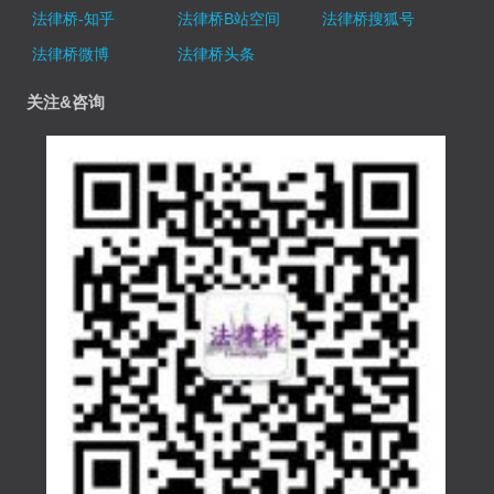
法律桥-知乎
法律桥B站空间
法律桥搜狐号
法律桥微博
法律桥头条
关注&咨询