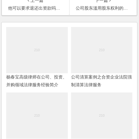
上一篇
下一篇
他可以要求退还出资款吗？(2008)
公司股东滥用股东权利的行为归于无效(2009)
杨春宝高级律师在公司、投资、
公司清算案例之合资企业法院强
并购领域法律服务经验简介
制清算法律服务