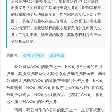
公司作为A公司的股东之一，是否有权要求B公司履行
出资义务？同时要求在其履行出资义务前，限制其相应
的股东权利？从法律角度看，您的问题涉及以下两个方
面：一是在明知股权存在出资瑕疵，仍然受让该瑕疵股
权的情形下，该受让股权的股东是否负有补足出资的义
务；二是对于未足额出资的股东，其股东权利是否应当
受到相应限制。
关键词：
公司治理律师
股东权益
我公司系A公司的股东之一。B公司系A公司的控股
股东，其所持股权系受让其他原始股东的股权而来。向B
公司转让股权的A公司的原股东未履行出资义务，B公司
对此明知，B公司与A公司原股东之间的股权转让协议也
对此予以确认。B公司受让股权后，控制了A公司，但迟
迟不履行对A公司的出资义务。
请问，我公司作为A公司的股东之一，是否有权要求