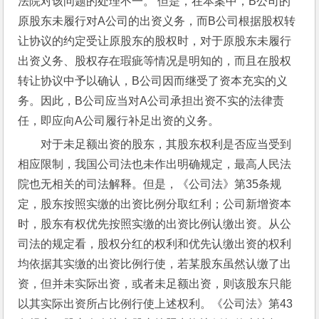
法院对该问题的处理不一。 但是，在本案中，B公司的
原股东未履行对A公司的出资义务，而B公司根据股权转
让协议的约定受让原股东的股权时，对于原股东未履行
出资义务、股权存在瑕疵等情况是明知的，而且在股权
转让协议中予以确认，B公司因而继受了资本充实的义
务。因此，B公司应当对A公司承担出资不实的法律责
任，即应向A公司履行补足出资的义务。
对于未足额出资的股东，其股东权利是否应当受到
相应限制，我国公司法也未作出明确规定，最高人民法
院也无相关的司法解释。但是，《公司法》第35条规
定，股东按照实缴的出资比例分取红利；公司新增资本
时，股东有权优先按照实缴的出资比例认缴出资。从公
司法的规定看，股权分红的权利和优先认缴出资的权利
均依据其实缴的出资比例行使，若某股东虽然认缴了出
资，但并未实际出资，或者未足额出资，则该股东只能
以其实际出资所占比例行使上述权利。《公司法》第43