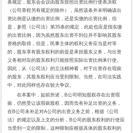
条规定，股东会会议由股东按照出资比例行使表决权
（公司章程另有规定的除外），虽然该条并未明确该出
资比例是认缴的出资比例，还是实缴的出资比例，但
是，参照《公司法》第35条的规定，此处也应是指实缴
的出资比例，因为虽然股东出资不到位并不影响其股东
资格的取得，但是，民事主体的权利义务应当是对等
的，股东享有股东权利的前提是承担股东义务，与出资
义务相对应的股东权利只能按照实际出资比例来行使。
因此，从《公司法》的立法精神看，对于出资存在瑕疵
的股东，其股东权利应当受到限制。当然，在司法实践
中，对此同样也存在较大争议。
在本案中，如前所述，B公司明知股权存在出资瑕
疵，仍然受让该瑕疵股权，因而负有补足出资的义务，
在B公司未补足对A公司的出资义务之前，根据《公司
法》的规定以及上文的分析，B公司的股东权利的行使应
当受到一定的限制，这种限制应根据具体的股东权利的