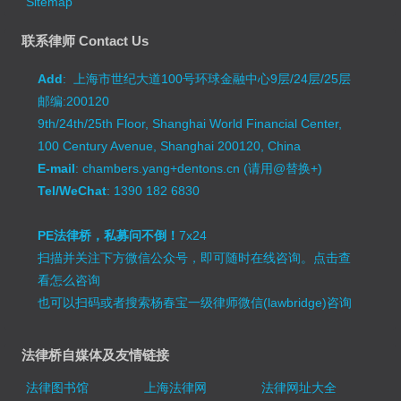
Sitemap
联系律师 Contact Us
Add
: 上海市世纪大道100号环球金融中心9层/24层/25层
邮编:200120
9th/24th/25th Floor, Shanghai World Financial Center,
100 Century Avenue, Shanghai 200120, China
E-mail
: chambers.yang+dentons.cn (请用@替换+)
Tel/WeChat
: 1390 182 6830
PE法律桥，私募问不倒！
7x24
扫描并关注下方微信公众号，即可随时在线咨询。
点击查
看怎么咨询
也可以扫码或者搜索杨春宝一级律师微信(lawbridge)咨询
法律桥自媒体及友情链接
法律图书馆
上海法律网
法律网址大全