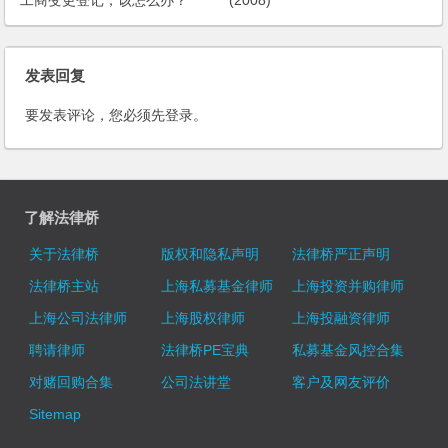
工商变更登记，该怎么办？
(2008)
发表回复
要发表评论，您必须先
登录
。
了解法律桥
关于法律桥
版权和隐私声明
法律桥严正声明
法律桥主站
上海私募基金律师
上海投资并购律师
上海公司法律师
上海股权律师
上海投融资律师
聘请律师
法律桥PE宝典
私募基金风控合集
对赌回购合集
公司法讲堂
客户及网友评价
Sitemap