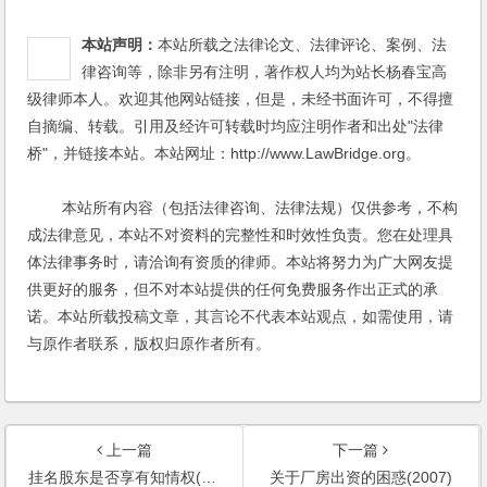
本站声明：
本站所载之法律论文、法律评论、案例、法
律咨询等，除非另有注明，著作权人均为站长杨春宝高
级律师本人。欢迎其他网站链接，但是，未经书面许可，不得擅
自摘编、转载。引用及经许可转载时均应注明作者和出处"法律
桥"，并链接本站。本站网址：http://www.LawBridge.org。
本站所有内容（包括法律咨询、法律法规）仅供参考，不构
成法律意见，本站不对资料的完整性和时效性负责。您在处理具
体法律事务时，请洽询有资质的律师。本站将努力为广大网友提
供更好的服务，但不对本站提供的任何免费服务作出正式的承
诺。本站所载投稿文章，其言论不代表本站观点，如需使用，请
与原作者联系，版权归原作者所有。
上一篇
下一篇
挂名股东是否享有知情权(2007)
关于厂房出资的困惑(2007)