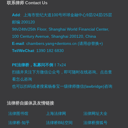
联系律师 Contact Us
Add
: 上海市世纪大道100号环球金融中心9层/24层/25层
邮编:200120
9th/24th/25th Floor, Shanghai World Financial Center,
100 Century Avenue, Shanghai 200120, China
E-mail
: chambers.yang+dentons.cn (请用@替换+)
Tel/WeChat
: 1390 182 6830
PE法律桥，私募问不倒！
7x24
扫描并关注下方微信公众号，即可随时在线咨询。
点击查
看怎么咨询
也可以扫码或者搜索杨春宝一级律师微信(lawbridge)咨询
法律桥自媒体及友情链接
法律图书馆
上海法律网
法律网址大全
法律桥-知乎
法律桥B站空间
法律桥搜狐号