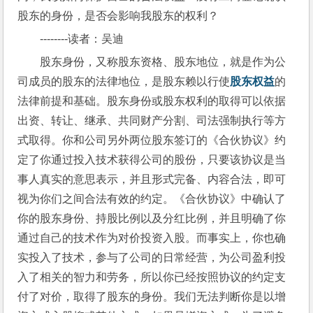
股东的身份，是否会影响我股东的权利？
--------读者：吴迪
股东身份，又称股东资格、股东地位，就是作为公
司成员的股东的法律地位，是股东赖以行使
股东权益
的
法律前提和基础。股东身份或股东权利的取得可以依据
出资、转让、继承、共同财产分割、司法强制执行等方
式取得。你和公司另外两位股东签订的《合伙协议》约
定了你通过投入技术获得公司的股份，只要该协议是当
事人真实的意思表示，并且形式完备、内容合法，即可
视为你们之间合法有效的约定。《合伙协议》中确认了
你的股东身份、持股比例以及分红比例，并且明确了你
通过自己的技术作为对价投资入股。而事实上，你也确
实投入了技术，参与了公司的日常经营，为公司盈利投
入了相关的智力和劳务，所以你已经按照协议的约定支
付了对价，取得了股东的身份。我们无法判断你是以增