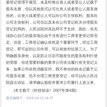
册登记管理不规范，未及时将出资人或者受让人记载于
股东名册，但以其他形式认可出资人或者受让人股东身
份的，出资人或者受让人可以向公司主张权利。股东向
公司主张权利，公司仅以其未在公司登记机关办理股东
登记抗辩的，人民法院对其抗辩不予支持。因此，你无
须担心自己的股东地位由于没有进行工商变更登记而否
定。但是，工商登记确认依然是个重要环节，经过工商
登记，即可起到公示作用，可以有效对抗第三人。为了
明确股东身份，以及防止日后可能发生的股东权利行使
的受限，你还需要积极的要求公司依法履行有关登记义
务。如果公司依然消极应对，既不将你的姓名记载于公
司股东名册，也不办理工商变更登记，你可以向人民法
院提出诉讼，请求确认股权并要求公司履行上述义务。
(本文载于《科技创业》2007年第4期)
最后编辑于：
2018-10-13 18:37