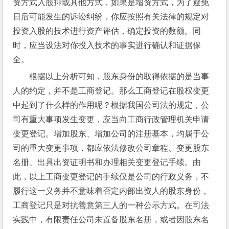
资方式入股抑或其他方式，如果是增资方式，为了避免
日后可能发生的诉讼纠纷，你应按照有关法律的规定对
投资入股的技术进行资产评估，确定投资的数额。同
时，应当设法对你投入技术的事实进行确认和证据保
全。
根据以上分析可知，股东身份的取得依据的是当事
人的约定，并不是工商登记。那么工商登记在股权变更
中起到了什么样的作用呢？根据我国公司法的规定，公
司有重大事项发生变更，应当向工商行政管理机关申请
变更登记。增加股东、增加公司的注册基本，均属于公
司的重大变更事项，都应依法修改公司章程、变更股东
名册、出具出资证明书和办理相关变更登记手续。由
此，以上工商变更登记的手续仅是公司的行政义务，不
履行这一义务并不意味着否定内部出资人的股东身份，
工商登记只是对抗善意第三人的一种公示方式。在司法
实践中，有限责任公司未置备股东名册，或者因股东名