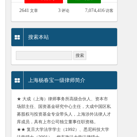
2641
3
7,074,416
文章
评论
访客
搜索本站
上海杨春宝一级律师简介
★ 大成（上海）律师事务所高级合伙人、资本市
场部主任、国资基金研究中心主任，大成中国区私
募股权与投资基金专业带头人，上海涉外法律人才
库成员，具有上市公司独立董事任职资格。
★★ 复旦大学法学学士（1992）、悉尼科技大学