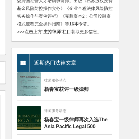
委跨国经营人才培训班讲师。出版《私募股权投资
基金风险防控操作实务》《企业全程法律风险防控
实务操作与案例评析》《完胜资本2：公司投融资
模式流程完全操作指南》等
16本
专著。
>>>点击上方“
主持律师
”栏目获取更多信息。
近期热门法律文章
律师服务动态
杨春宝获评一级律师
律师服务动态
杨春宝一级律师再次入选The
Asia Pacific Legal 500