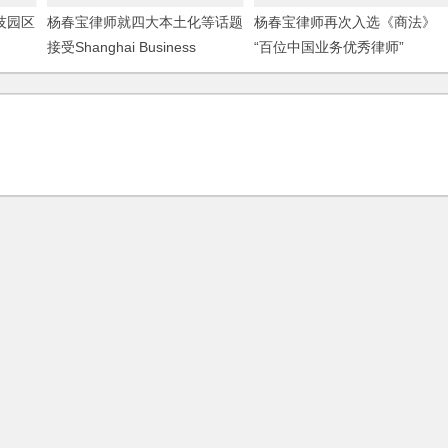
技园区
杨春宝律师就四大本土化等话题
杨春宝律师再次入选《商法》
接受Shanghai Business
“百位中国业务优秀律师”
Review记者采访