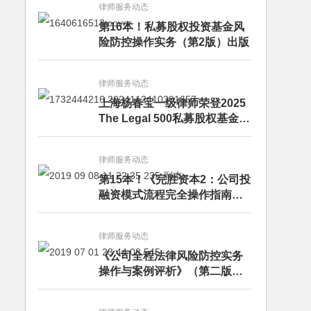
律师服务动态
第16本！私募股权投资基金风
险防控操作实务（第2版）出版
律师服务动态
上海杨春宝一级律师荣登2025
The Legal 500私募股权基金律
师榜单
律师服务动态
第15本！《完胜资本2：公司投
融资模式流程完全操作指南》
（第四版）出版
律师服务动态
《公司全程法律风险防控实务
操作与案例评析》（第二版）
出版发行