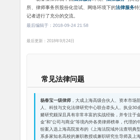
所、律师事务所股份化尝试、网络环境下的
法律服务
特
记者进行了充分的交流。
最后编辑于：
2018-09-24 21:58
最后更新：2018年9月24日
常见法律问题
杨春宝一级律师
，大成上海高级合伙人、资本市场
人、科技与文化法律研究中心联合牵头人。执业30
赌研究颇深且具有非常丰富的实战经验，并专注于金融机构
金"和"公司与商业"等境内外各类律师榜单，代理
纷案入选上海高院发布的《上海法院域外法查明典型
系多家知名高校的兼职教授或兼职研究生导师及上