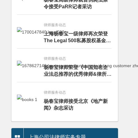
令接受PaRR记者采访
律师服务动态
上海杨春宝一级律师再次荣登
The Legal 500私募股权基金律
师榜单
律师服务动态
杨春宝律师荣登《中国知名企
业法总推荐的优秀律师&律所》
推荐名录
律师服务动态
杨春宝律师接受北京《地产新
闻》杂志采访
上海公司法律师实务专题