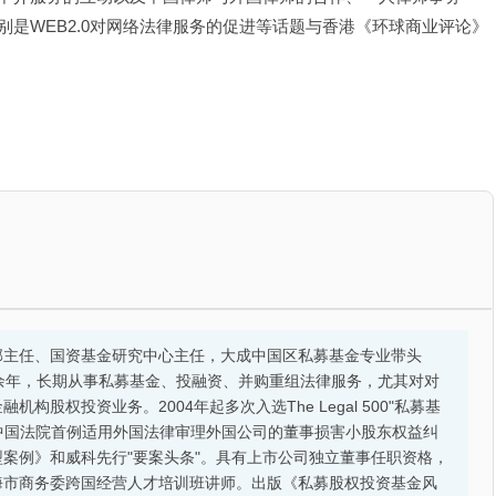
别是WEB2.0对网络法律服务的促进等话题与香港《环球商业评论》
部主任、国资基金研究中心主任，大成中国区私募基金专业带头
余年，长期从事私募基金、投融资、并购重组法律服务，尤其对对
股权投资业务。2004年起多次入选The Legal 500"私募基
的中国法院首例适用外国法律审理外国公司的董事损害小股东权益纠
案例》和威科先行"要案头条"。具有上市公司独立董事任职资格，
海市商务委跨国经营人才培训班讲师。出版《私募股权投资基金风