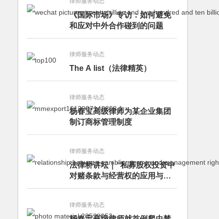
律师服务动态
《国际市场》专访：如何避免
和应对中外合作碰到的问题
律师服务动态
The A list（法律精英）
律师服务动态
杨春宝高级律师为某企业集团
制订商标管理制度
律师服务动态
法律桥讲坛｜“私募股权投资中
对赌条款与经营权的应用与案
例分析”讲座成功举办
律师服务动态
杨春宝高级律师就首例爬虫禁