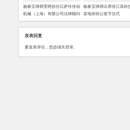
杨春宝律师受聘担任亿萨佧传动
杨春宝律师出席张江高科
机械（上海）有限公司法律顾问
某地块转让签字仪式
发表回复
要发表评论，您必须先
登录
。