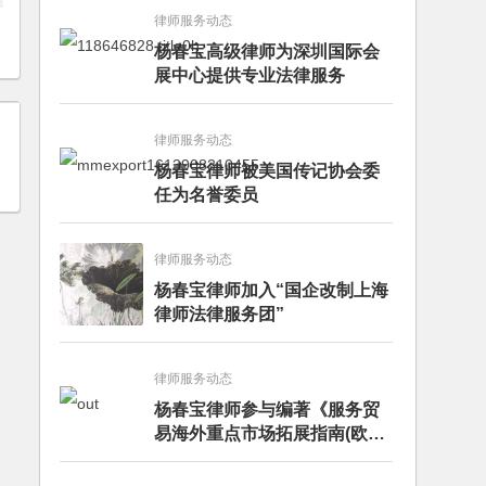
律师服务动态
杨春宝高级律师为深圳国际会
展中心提供专业法律服务
律师服务动态
杨春宝律师被美国传记协会委
任为名誉委员
律师服务动态
杨春宝律师加入“国企改制上海
律师法律服务团”
律师服务动态
杨春宝律师参与编著《服务贸
易海外重点市场拓展指南(欧洲
卷·意大利)》