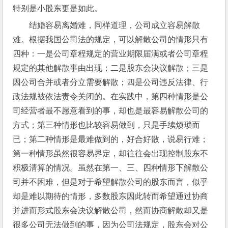
特别是小股东更是如此。
结婚容易离婚难，同样道理，公司成立容易解散
难。根据我国公司法的规定，可以解散公司的情形只有
四种：一是公司章程规定的营业期限届满或者公司章程
规定的其他解散事由出现；二是股东会决议解散；三是
因公司合并或者分立需要解散；四是公司违反法律、行
政法规被依法责令关闭的。在实践中，第四种情形是公
司经营者最不愿意看到的事，却也是最容易解散公司的
方式；第三种情形也比较容易做到，只是手续烦琐而
已；第二种情形是最难做到的，好合好散，说易行难；
第一种情形虽然很容易界定，却往往会出现控制股东不
积极清算的情况。虽然在第一、三、四种情形下解散公
司并不困难，但是对于希望解散公司的股东而言，似乎
却是难以期待的情形，多数股东因此转而希望通过协商
并进而形式股东会决议解散公司，然而协商解散却又是
很多公司无法做到的事，因为公司法规定，股东会对公