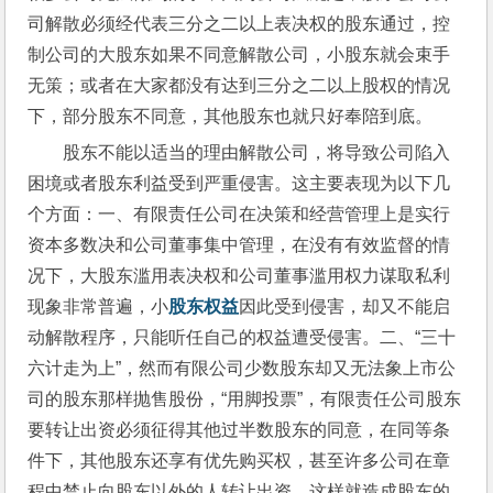
司解散必须经代表三分之二以上表决权的股东通过，控
制公司的大股东如果不同意解散公司，小股东就会束手
无策；或者在大家都没有达到三分之二以上股权的情况
下，部分股东不同意，其他股东也就只好奉陪到底。
股东不能以适当的理由解散公司，将导致公司陷入
困境或者股东利益受到严重侵害。这主要表现为以下几
个方面：一、有限责任公司在决策和经营管理上是实行
资本多数决和公司董事集中管理，在没有有效监督的情
况下，大股东滥用表决权和公司董事滥用权力谋取私利
现象非常普遍，小
股东权益
因此受到侵害，却又不能启
动解散程序，只能听任自己的权益遭受侵害。二、“三十
六计走为上”，然而有限公司少数股东却又无法象上市公
司的股东那样抛售股份，“用脚投票”，有限责任公司股东
要转让出资必须征得其他过半数股东的同意，在同等条
件下，其他股东还享有优先购买权，甚至许多公司在章
程中禁止向股东以外的人转让出资。这样就造成股东的