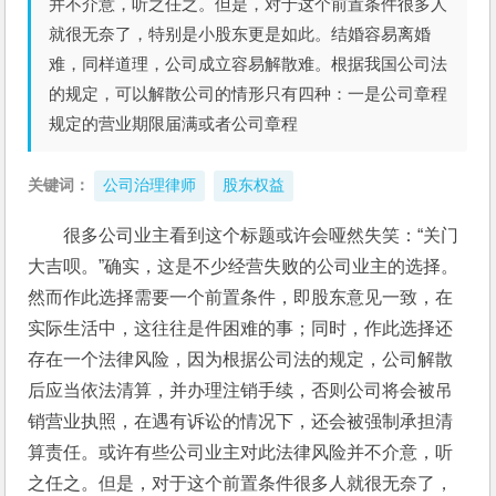
并不介意，听之任之。但是，对于这个前置条件很多人
就很无奈了，特别是小股东更是如此。结婚容易离婚
难，同样道理，公司成立容易解散难。根据我国公司法
的规定，可以解散公司的情形只有四种：一是公司章程
规定的营业期限届满或者公司章程
关键词：
公司治理律师
股东权益
很多公司业主看到这个标题或许会哑然失笑：“关门
大吉呗。”确实，这是不少经营失败的公司业主的选择。
然而作此选择需要一个前置条件，即股东意见一致，在
实际生活中，这往往是件困难的事；同时，作此选择还
存在一个法律风险，因为根据公司法的规定，公司解散
后应当依法清算，并办理注销手续，否则公司将会被吊
销营业执照，在遇有诉讼的情况下，还会被强制承担清
算责任。或许有些公司业主对此法律风险并不介意，听
之任之。但是，对于这个前置条件很多人就很无奈了，