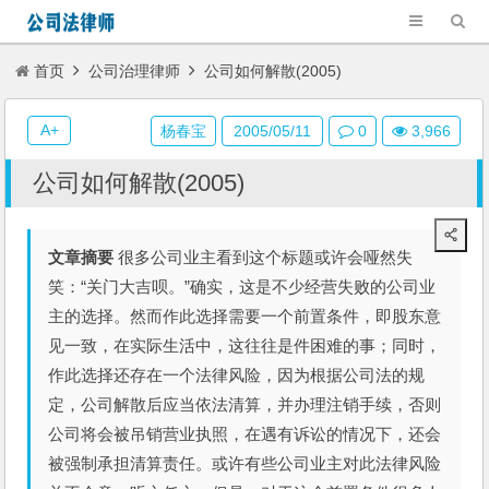
首页
公司治理律师
公司如何解散(2005)
A+
杨春宝
2005/05/11
0
3,966
公司如何解散(2005)
文章摘要
很多公司业主看到这个标题或许会哑然失
笑：“关门大吉呗。”确实，这是不少经营失败的公司业
主的选择。然而作此选择需要一个前置条件，即股东意
见一致，在实际生活中，这往往是件困难的事；同时，
作此选择还存在一个法律风险，因为根据公司法的规
定，公司解散后应当依法清算，并办理注销手续，否则
公司将会被吊销营业执照，在遇有诉讼的情况下，还会
被强制承担清算责任。或许有些公司业主对此法律风险