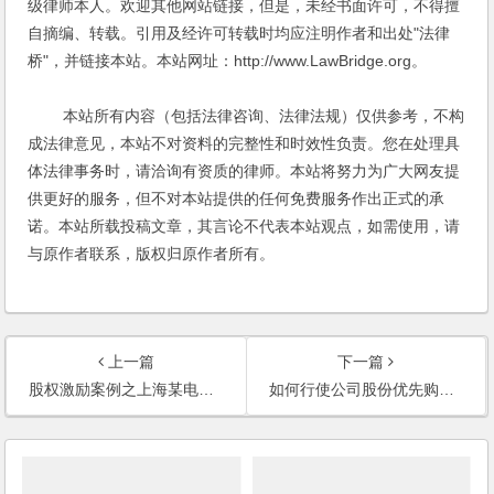
级律师本人。欢迎其他网站链接，但是，未经书面许可，不得擅
自摘编、转载。引用及经许可转载时均应注明作者和出处"法律
桥"，并链接本站。本站网址：http://www.LawBridge.org。
本站所有内容（包括法律咨询、法律法规）仅供参考，不构
成法律意见，本站不对资料的完整性和时效性负责。您在处理具
体法律事务时，请洽询有资质的律师。本站将努力为广大网友提
供更好的服务，但不对本站提供的任何免费服务作出正式的承
诺。本站所载投稿文章，其言论不代表本站观点，如需使用，请
与原作者联系，版权归原作者所有。
上一篇
下一篇
股权激励案例之上海某电子商务有限公司长期激励机制方案设计服务
如何行使公司股份优先购买权(2005)