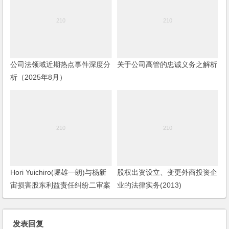
公司法领域近期热点事件深度分
关于公司高管的忠诚义务之解析
析（2025年8月）
Hori Yuichiro(堀雄一朗)与杨新
股权出资设立、变更外商投资企
宙损害股东利益责任纠纷二审案
业的法律实务(2013)
件二审民事判决书
发表回复