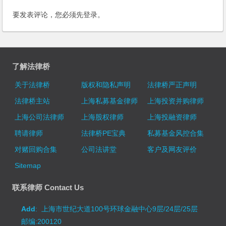
要发表评论，您必须先
登录
。
了解法律桥
关于法律桥
版权和隐私声明
法律桥严正声明
法律桥主站
上海私募基金律师
上海投资并购律师
上海公司法律师
上海股权律师
上海投融资律师
聘请律师
法律桥PE宝典
私募基金风控合集
对赌回购合集
公司法讲堂
客户及网友评价
Sitemap
联系律师 Contact Us
Add
: 上海市世纪大道100号环球金融中心9层/24层/25层
邮编:200120