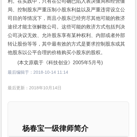
利。在实践中，只有在公司确已陷入表决僵局和经营僵
局、控制股东严重压制小股东利益以及严重违背设立公
司目的等情况下，而且小股东已经穷尽其他可能的救济
途径才能主张解散公司。这些可能的救济方式包括判决
公司决议无效、允许股东享有某种权利、内部或者外部
转让股份等等，其中最有效的方式是要求控制股东或其
他股东以公平合理的价格购买小股东的股权。
(本文原载于《科技创业》2005年5月号)
最后编辑于：
2018-10-14 11:14
最后更新：2018年10月14日
杨春宝一级律师简介