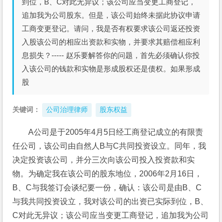
到位，B、C对此无异议；该公司应当变更工商登记，
追加我为公司股东。但是，该公司始终未据此协议申请
工商变更登记。请问，我是否有权要求该公司返还投资
入股该公司的相应出资款和实物，并要求其赔偿相应利
息损失？----- 赵乐要解答你的问题，首先必须确认你投
入该公司的钱款和实物是形成股权还是债权。如果形成
股
关键词：
公司治理律师
股东权益
A公司是于2005年4月5日经工商登记成立的有限责
任公司，该公司由自然人B与C共同投资设立。同年，我
决定投资该公司，并分三次向该公司投入投资款和实
物。为确定我在该公司的股东地位，2006年2月16日，
B、C与我签订会谈纪要一份，确认：该公司是由B、C
与我共同投资设立，我对该公司的出资已实际到位，B、
C对此无异议；该公司应当变更工商登记，追加我为公司