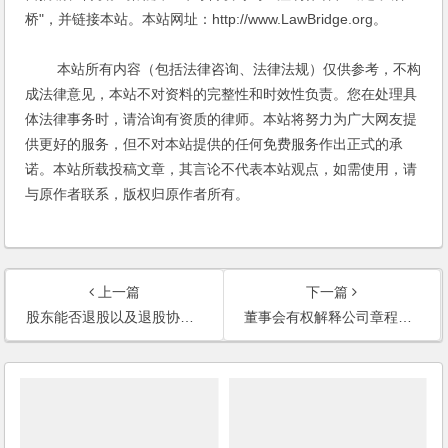
桥"，并链接本站。本站网址：http://www.LawBridge.org。
本站所有内容（包括法律咨询、法律法规）仅供参考，不构
成法律意见，本站不对资料的完整性和时效性负责。您在处理具
体法律事务时，请洽询有资质的律师。本站将努力为广大网友提
供更好的服务，但不对本站提供的任何免费服务作出正式的承
诺。本站所载投稿文章，其言论不代表本站观点，如需使用，请
与原作者联系，版权归原作者所有。
上一篇
下一篇
股东能否退股以及退股协议的效力确认(2007)
董事会有权解释公司章程吗（2003新华网）