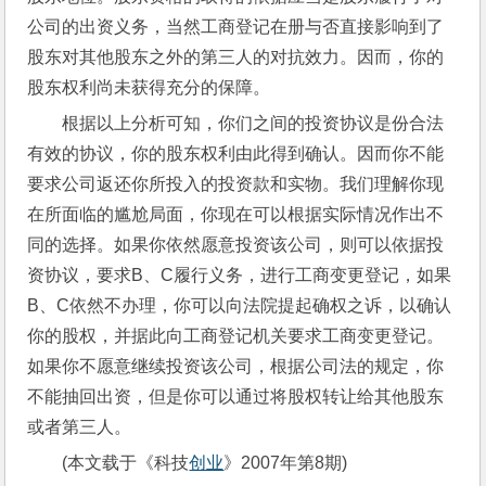
公司的出资义务，当然工商登记在册与否直接影响到了
股东对其他股东之外的第三人的对抗效力。因而，你的
股东权利尚未获得充分的保障。
根据以上分析可知，你们之间的投资协议是份合法
有效的协议，你的股东权利由此得到确认。因而你不能
要求公司返还你所投入的投资款和实物。我们理解你现
在所面临的尴尬局面，你现在可以根据实际情况作出不
同的选择。如果你依然愿意投资该公司，则可以依据投
资协议，要求B、C履行义务，进行工商变更登记，如果
B、C依然不办理，你可以向法院提起确权之诉，以确认
你的股权，并据此向工商登记机关要求工商变更登记。
如果你不愿意继续投资该公司，根据公司法的规定，你
不能抽回出资，但是你可以通过将股权转让给其他股东
或者第三人。
(本文载于《科技
创业
》2007年第8期)