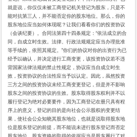
就是说，你仅仅未被工商登记机关登记为股东，只是不
能对抗第三人，并不能否定你的股东地位。那么，你的
股东地位应当如何体现呢？让我们看看你们的投资协议
（会谈纪要）。合同法第四十四条规定：“依法成立的合
同，自成立时生效。法律、行政法规规定应当办理批准
等手续的，依照其规定。”你们的协议对你的出资行为已
经予以确认，并决定进行工商变更，该投资协议若不违
背国家法律法规的禁止性规定，协议应当自成立时生
效，投资协议的合法性应当予以认定。因此，虽然投资
三方之间的投资协议未经工商变更登记，但是并不影响
股东之间的投资协议的生效。股东取得股东权利并不以
履行登记为绝对必要要件，因为工商登记在册只具有程
序上的意义，登记的目的是向社会公示股权的变更结
果，使社会公众知晓其股东地位，也就是说取得股东地
位是股东登记的前提，而不能说未进行股东登记而否定
股东地位。股东资格的取得的依据应当是股东履行了对