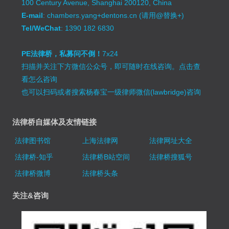
100 Century Avenue, Shanghai 200120, China
E-mail
: chambers.yang+dentons.cn (请用@替换+)
Tel/WeChat
: 1390 182 6830
PE法律桥，私募问不倒！
7x24
扫描并关注下方微信公众号，即可随时在线咨询。
点击查
看怎么咨询
也可以扫码或者搜索杨春宝一级律师微信(lawbridge)咨询
法律桥自媒体及友情链接
法律图书馆
上海法律网
法律网址大全
法律桥-知乎
法律桥B站空间
法律桥搜狐号
法律桥微博
法律桥头条
关注&咨询