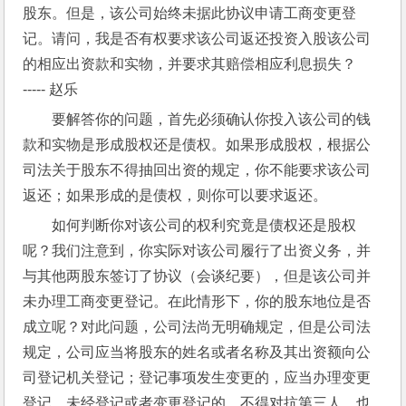
股东。但是，该公司始终未据此协议申请工商变更登
记。请问，我是否有权要求该公司返还投资入股该公司
的相应出资款和实物，并要求其赔偿相应利息损失？
----- 赵乐
要解答你的问题，首先必须确认你投入该公司的钱
款和实物是形成股权还是债权。如果形成股权，根据公
司法关于股东不得抽回出资的规定，你不能要求该公司
返还；如果形成的是债权，则你可以要求返还。
如何判断你对该公司的权利究竟是债权还是股权
呢？我们注意到，你实际对该公司履行了出资义务，并
与其他两股东签订了协议（会谈纪要），但是该公司并
未办理工商变更登记。在此情形下，你的股东地位是否
成立呢？对此问题，公司法尚无明确规定，但是公司法
规定，公司应当将股东的姓名或者名称及其出资额向公
司登记机关登记；登记事项发生变更的，应当办理变更
登记。未经登记或者变更登记的，不得对抗第三人。也