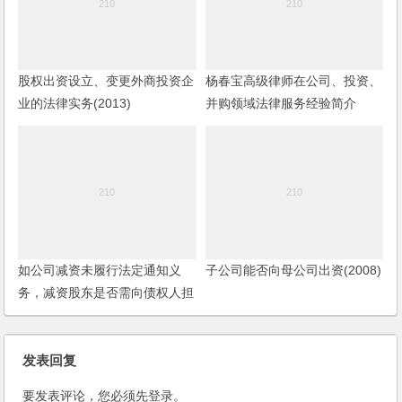
股权出资设立、变更外商投资企
杨春宝高级律师在公司、投资、
业的法律实务(2013)
并购领域法律服务经验简介
如公司减资未履行法定通知义
子公司能否向母公司出资(2008)
务，减资股东是否需向债权人担
责？且看最高人民法院怎么判
发表回复
要发表评论，您必须先
登录
。