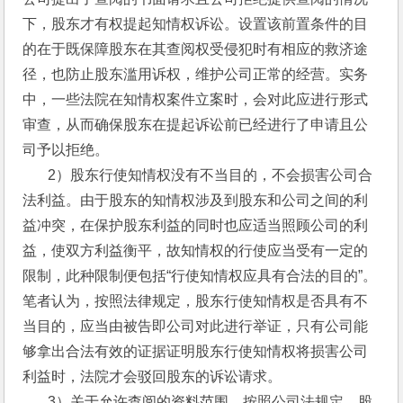
下，股东才有权提起知情权诉讼。设置该前置条件的目
的在于既保障股东在其查阅权受侵犯时有相应的救济途
径，也防止股东滥用诉权，维护公司正常的经营。实务
中，一些法院在知情权案件立案时，会对此应进行形式
审查，从而确保股东在提起诉讼前已经进行了申请且公
司予以拒绝。
       2）股东行使知情权没有不当目的，不会损害公司合
法利益。由于股东的知情权涉及到股东和公司之间的利
益冲突，在保护股东利益的同时也应适当照顾公司的利
益，使双方利益衡平，故知情权的行使应当受有一定的
限制，此种限制便包括“行使知情权应具有合法的目的”。
笔者认为，按照法律规定，股东行使知情权是否具有不
当目的，应当由被告即公司对此进行举证，只有公司能
够拿出合法有效的证据证明股东行使知情权将损害公司
利益时，法院才会驳回股东的诉讼请求。
       3）关于允许查阅的资料范围。按照公司法规定，股