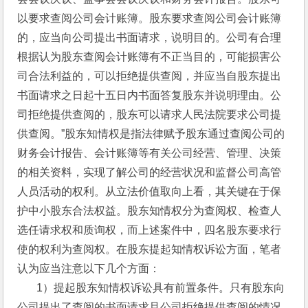
以要求查阅公司会计账簿。股东要求查阅公司会计账簿
的，应当向公司提出书面请求，说明目的。公司有合理
根据认为股东查阅会计账簿有不正当目的，可能损害公
司合法利益的，可以拒绝提供查阅，并应当自股东提出
书面请求之日起十五日内书面答复股东并说明理由。公
司拒绝提供查阅的，股东可以请求人民法院要求公司提
供查阅。”股东知情权是指法律赋予股东通过查阅公司的
财务会计报告、会计账簿等有关公司经营、管理、决策
的相关资料，实现了解公司的经营状况和监督公司高管
人员活动的权利。从立法价值取向上看，其关键在于保
护中小股东合法权益。股东知情权分为查阅权、检查人
选任请求权和质询权，而上述案件中，四名股东要求行
使的权利为查阅权。在股东提起知情权诉讼方面，笔者
认为应当注意以下几个方面：
       1）提起股东知情权诉讼具有前置条件。只有股东向
公司提出了查阅的书面请求且公司拒绝提供查阅的情况