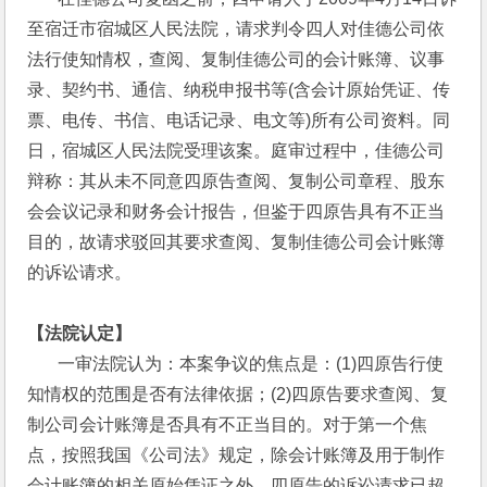
至宿迁市宿城区人民法院，请求判令四人对佳德公司依
法行使知情权，查阅、复制佳德公司的会计账簿、议事
录、契约书、通信、纳税申报书等(含会计原始凭证、传
票、电传、书信、电话记录、电文等)所有公司资料。同
日，宿城区人民法院受理该案。庭审过程中，佳德公司
辩称：其从未不同意四原告查阅、复制公司章程、股东
会会议记录和财务会计报告，但鉴于四原告具有不正当
目的，故请求驳回其要求查阅、复制佳德公司会计账簿
的诉讼请求。
【法院认定】
       一审法院认为：本案争议的焦点是：(1)四原告行使
知情权的范围是否有法律依据；(2)四原告要求查阅、复
制公司会计账簿是否具有不正当目的。对于第一个焦
点，按照我国《公司法》规定，除会计账簿及用于制作
会计账簿的相关原始凭证之外，四原告的诉讼请求已超