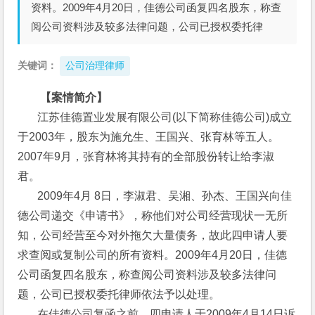
资料。2009年4月20日，佳德公司函复四名股东，称查
阅公司资料涉及较多法律问题，公司已授权委托律
关键词：
公司治理律师
【案情简介】
       江苏佳德置业发展有限公司(以下简称佳德公司)成立
于2003年，股东为施允生、王国兴、张育林等五人。
2007年9月，张育林将其持有的全部股份转让给李淑
君。
       2009年4月 8日，李淑君、吴湘、孙杰、王国兴向佳
德公司递交《申请书》，称他们对公司经营现状一无所
知，公司经营至今对外拖欠大量债务，故此四申请人要
求查阅或复制公司的所有资料。2009年4月20日，佳德
公司函复四名股东，称查阅公司资料涉及较多法律问
题，公司已授权委托律师依法予以处理。
       在佳德公司复函之前，四申请人于2009年4月14日诉