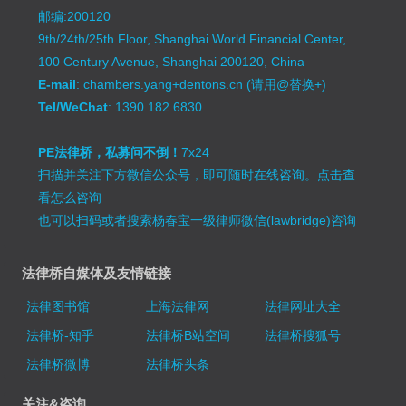
邮编:200120
9th/24th/25th Floor, Shanghai World Financial Center,
100 Century Avenue, Shanghai 200120, China
E-mail
: chambers.yang+dentons.cn (请用@替换+)
Tel/WeChat
: 1390 182 6830
PE法律桥，私募问不倒！
7x24
扫描并关注下方微信公众号，即可随时在线咨询。
点击查
看怎么咨询
也可以扫码或者搜索杨春宝一级律师微信(lawbridge)咨询
法律桥自媒体及友情链接
法律图书馆
上海法律网
法律网址大全
法律桥-知乎
法律桥B站空间
法律桥搜狐号
法律桥微博
法律桥头条
关注&咨询