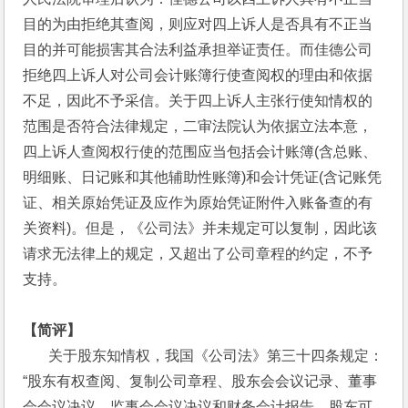
目的为由拒绝其查阅，则应对四上诉人是否具有不正当
目的并可能损害其合法利益承担举证责任。而佳德公司
拒绝四上诉人对公司会计账簿行使查阅权的理由和依据
不足，因此不予采信。关于四上诉人主张行使知情权的
范围是否符合法律规定，二审法院认为依据立法本意，
四上诉人查阅权行使的范围应当包括会计账簿(含总账、
明细账、日记账和其他辅助性账簿)和会计凭证(含记账凭
证、相关原始凭证及应作为原始凭证附件入账备查的有
关资料)。但是，《公司法》并未规定可以复制，因此该
请求无法律上的规定，又超出了公司章程的约定，不予
支持。
【简评】
       关于股东知情权，我国《公司法》第三十四条规定：
“股东有权查阅、复制公司章程、股东会会议记录、董事
会会议决议、监事会会议决议和财务会计报告。股东可