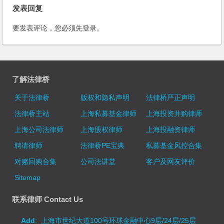
发表回复
要发表评论，您必须先
登录
。
了解法律桥
关于法律桥
版权和隐私声明
法律桥严正声明
法律桥主站
上海私募基金律师
上海投资并购律师
上海公司法律师
上海股权律师
上海投融资律师
聘请律师
法律桥PE宝典
私募基金风控合集
对赌回购合集
公司法讲堂
客户及网友评价
Sitemap
联系律师 Contact Us
Add
: 上海市世纪大道100号环球金融中心9层/24层/25层