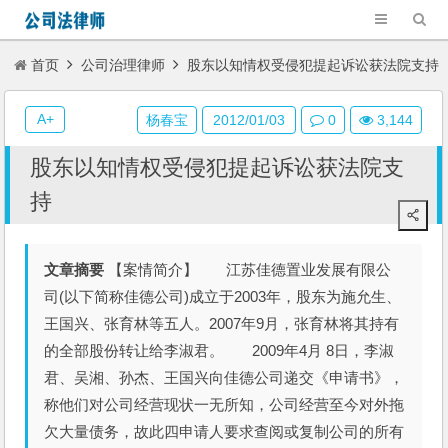
首页
公司治理律师
股东以知情权受侵犯提起诉讼获法院支持
A+
杨春宝
2012/01/03
0
3,144
股东以知情权受侵犯提起诉讼获法院支
持
文章摘要
【案情简介】 江苏佳德置业发展有限公
司(以下简称佳德公司)成立于2003年，股东为施允生、
王国兴、张育林等五人。2007年9月，张育林将其持有
的全部股份转让给李淑君。 2009年4月 8日，李淑
君、吴湘、孙杰、王国兴向佳德公司递交《申请书》，
称他们对公司经营现状一无所知，公司经营至今对外拖
欠大量债务，故此四申请人要求查阅或复制公司的所有