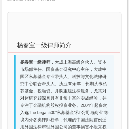
杨春宝一级律师简介
杨春宝一级律师
，大成上海高级合伙人、资本
市场部主任、国资基金研究中心主任，大成中
国区私募基金专业带头人、科技与文化法律研
究中心联合牵头人。执业30余年，长期从事私
募基金、投融资、并购重组法律服务，尤其对
对赌研究颇深且具有非常丰富的实战经验，并
专注于金融机构股权投资业务。2004年起多次
入选The Legal 500"私募基金"和"公司与商业"等
境内外各类律师榜单，代理的中国法院首例适
用外国法律审理外国公司的董事损害小股东权