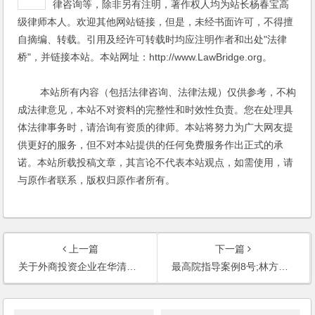
律咨询等，除非另有注明，著作权人均为站长杨春宝高
级律师本人。欢迎其他网站链接，但是，未经书面许可，不得擅
自摘编、转载。引用及经许可转载时均应注明作者和出处"法律
桥"，并链接本站。本站网址：http://www.LawBridge.org。
本站所有内容（包括法律咨询、法律法规）仅供参考，不构
成法律意见，本站不对资料的完整性和时效性负责。您在处理具
体法律事务时，请洽询有资质的律师。本站将努力为广大网友提
供更好的服务，但不对本站提供的任何免费服务作出正式的承
诺。本站所载投稿文章，其言论不代表本站观点，如需使用，请
与原作者联系，版权归原作者所有。
上一篇
下一篇
关于外商投资企业在华清算法律合规及其注意事项
最高院指导案例8号;林方清诉常熟市凯莱实业有限公司、戴小明公司解散纠纷案