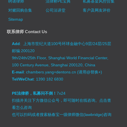
聘请律师
法律桥PE宝典
私募基金风控合集
对赌回购合集
公司法讲堂
客户及网友评价
Sitemap
联系律师 Contact Us
Add
: 上海市世纪大道100号环球金融中心9层/24层/25层
邮编:200120
9th/24th/25th Floor, Shanghai World Financial Center,
100 Century Avenue, Shanghai 200120, China
E-mail
: chambers.yang+dentons.cn (请用@替换+)
Tel/WeChat
: 1390 182 6830
PE法律桥，私募问不倒！
7x24
扫描并关注下方微信公众号，即可随时在线咨询。
点击查
看怎么咨询
也可以扫码或者搜索杨春宝一级律师微信(lawbridge)咨询