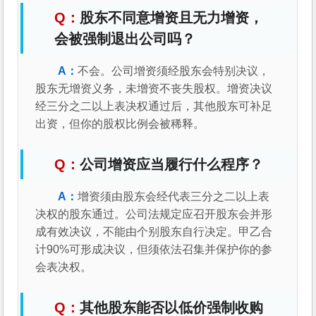
股东不同意增资且无力增资，
会被强制退出公司吗？
不会。公司增资须经股东会特别决议，
股东无增资义务，未增资不丧失股权。增资决议
经三分之二以上表决权通过后，其他股东可补足
出资，但你的股权比例会被稀释。
公司增资应当履行什么程序？
增资须由股东会经代表三分之二以上表
决权的股东通过。公司法规定应召开股东会并形
成有效决议，不能由个别股东自行决定。甲乙合
计90%可形成决议，但须依法召集并保护你的参
会表决权。
其他股东能否以低价强制收购