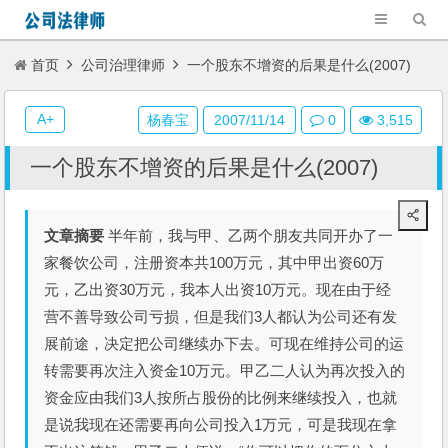
首页
公司治理律师
一个股东不增资的后果是什么(2007)
A+
杨春宝
2007/11/14
0
3,515
一个股东不增资的后果是什么(2007)
文章摘要
半年前，我与甲、乙两个朋友共同开办了一
家餐饮公司，注册资本共100万元，其中甲出资60万
元，乙出资30万元，我本人出资10万元。现在由于经
营不善导致公司亏损，但是我们3人都认为公司还有发
展前途，决定把公司继续办下去。可现在维持公司的运
转需要再次注入资金10万元。甲乙二人认为再次投入的
资金应由我们3人按所占股份的比例来继续投入，也就
是说我现在还需要再向公司投入1万元，可是我现在拿