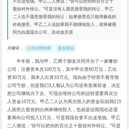
不出这笔钱。甲乙二人便说：“你可以把你的百分之十
股份对外转让。”可是没有人愿意接受我的转让，甲乙
二人也不愿意接受我的转让，如果接受也只能用极低的
价格接受。甲乙二人说如果我不能继续投入，就将被视
同为自愿退出公司，自动放弃原
关键词：
公司治理律师
股东权益
半年前，我与甲、乙两个朋友共同开办了一家餐饮
公司，注册资本共100万元，其中甲出资60万元，乙出
资30万元，我本人出资10万元。现在由于经营不善导致
公司亏损，但是我们3人都认为公司还有发展前途，决定
把公司继续办下去。可现在维持公司的运转需要再次注
入资金10万元。甲乙二人认为再次投入的资金应由我们3
人按所占股份的比例来继续投入，也就是说我现在还需
要再向公司投入1万元，可是我现在拿不出这笔钱。甲乙
二人便说：“你可以把你的百分之十股份对外转让。”可是