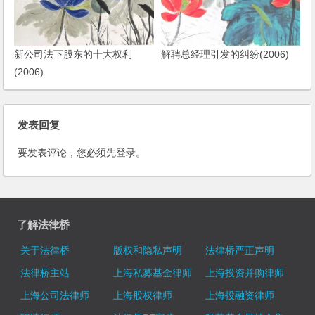
新公司法下股东的十大权利
解聘总经理引发的纠纷(2006)
(2006)
发表回复
要发表评论，您必须先
登录
。
了解法律桥
关于法律桥
版权和隐私声明
法律桥严正声明
法律桥主站
上海私募基金律师
上海投资并购律师
上海公司法律师
上海股权律师
上海投融资律师