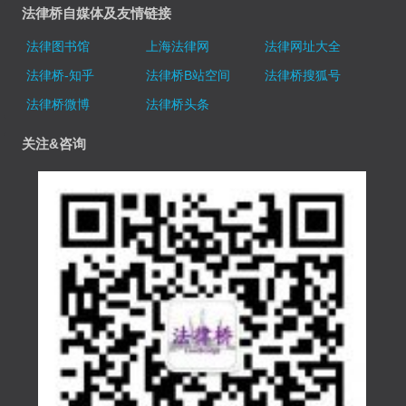
法律桥自媒体及友情链接
法律图书馆
上海法律网
法律网址大全
法律桥-知乎
法律桥B站空间
法律桥搜狐号
法律桥微博
法律桥头条
关注&咨询