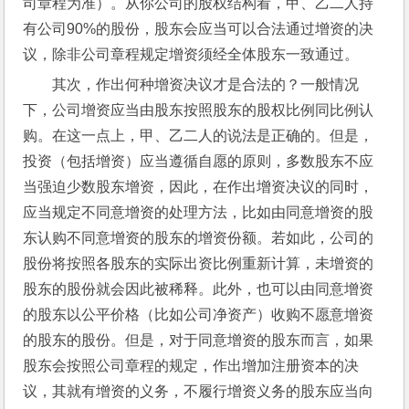
司章程为准）。从你公司的股权结构看，甲、乙二人持
有公司90%的股份，股东会应当可以合法通过增资的决
议，除非公司章程规定增资须经全体股东一致通过。
其次，作出何种增资决议才是合法的？一般情况
下，公司增资应当由股东按照股东的股权比例同比例认
购。在这一点上，甲、乙二人的说法是正确的。但是，
投资（包括增资）应当遵循自愿的原则，多数股东不应
当强迫少数股东增资，因此，在作出增资决议的同时，
应当规定不同意增资的处理方法，比如由同意增资的股
东认购不同意增资的股东的增资份额。若如此，公司的
股份将按照各股东的实际出资比例重新计算，未增资的
股东的股份就会因此被稀释。此外，也可以由同意增资
的股东以公平价格（比如公司净资产）收购不愿意增资
的股东的股份。但是，对于同意增资的股东而言，如果
股东会按照公司章程的规定，作出增加注册资本的决
议，其就有增资的义务，不履行增资义务的股东应当向