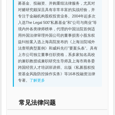
募基金、投融资、并购重组法律服务，尤其对
对赌研究颇深且具有非常丰富的实战经验，并
专注于金融机构股权投资业务。2004年起多次
入选The Legal 500"私募基金"和"公司与商业"等
境内外各类律师榜单，代理的中国法院首例适
用外国法律审理外国公司的董事损害小股东权
益纠纷案入选上海高院发布的《上海法院域外
法查明典型案例》和威科先行"要案头条"。具有
上市公司独立董事任职资格，系多家知名高校
的兼职教授或兼职研究生导师及上海市商务委
跨国经营人才培训班讲师。出版《私募股权投
资基金风险防控操作实务》等16本投融资法律
专著。
了解更多
常见法律问题