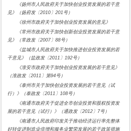
《扬州市人民政府关于加快创业投资发展的若干意
见》（扬府发〔
2010
〕
201
号）
《徐州市政府关于加快创业投资发展的意见》
《常州市政府关于加快创新创业投资发展的若干意
见》（常政发〔
2007
〕
88
号）
《盐城市人民政府关于加快推进创业投资发展的若
干意见》（盐政发〔
2011
〕
192
号）
《淮安市政府关于加快创业投资发展的若干意见》
（淮政发〔
2011
〕第
94
号）
《泰州市关于加快创业投资发展的若干意见（试
行）》（泰政发〔
2011
〕
108
号）
《南通市政府关于促进全市创业投资和股权投资发
展的若干意见（试行）》（通政发〔
2012
〕
7
号）
《南通市人民政府印发关于推动经济运行率先整体
好转促进制造业倍增和服务业繁荣发展的若干政策措施