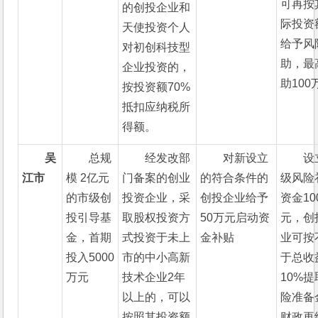
可再按
的创投企业和
际投资
天使投资个人
给予风
对初创科技型
助，最
企业投资的，
助100
按投资额70%
抵扣应纳税所
得额。
吴
总规
经发改部
对新设立
设
江市
模 2亿元
门备案的创业
的符合条件的
级风险
的市级创
投资企业，采
创投企业给予
资金10
投引导基
取股权投资方
50万元启动资
元，创
金，首期
式投资于未上
金补贴
业可按
投入5000
市的中小高新
于总收
万元
技术企业2年
10%
以上的，可以
险准备
按照其投资额
财政再