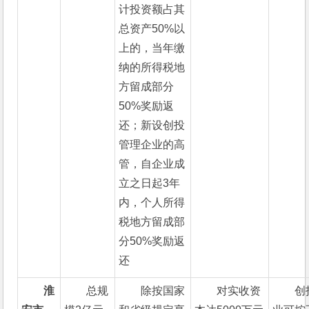
计投资额占其
总资产50%以
上的，当年缴
纳的所得税地
方留成部分
50%奖励返
还；新设创投
管理企业的高
管，自企业成
立之日起3年
内，个人所得
税地方留成部
分50%奖励返
还
淮
总规
除按国家
对实收资
创