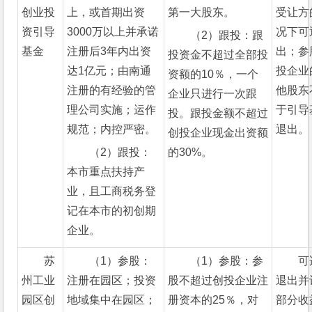
创业投
上，或首期出资
第一大股东。
受让方
资引导
3000万以上并承诺
况下可
（2）跟投：跟
基金
注册后3年内出资
出；
参
投资金不超过全部投
达1亿元；由南通
投企业
资额的10％，一个
注册的有经验的管
他股东
企业只进行一次跟
理公司实施；运作
于引导
投。跟投金额不超过
规范；内控严密。
退出。
创投企业现金出资额
（2）跟投：
的30%。
本市重点扶持产
业，且工商税务登
记在本市的初创期
企业。
苏
（1）参股：
（1）参股：参
可
州工业
注册在园区；投资
股不超过创投企业注
退出并
园区创
地域集中在园区；
册资本的25％，对
部分收