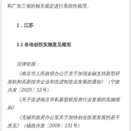
和广东三省的相关规定进行系统性梳理。
1
．江苏
1.1 
各地创投实施意见概览
法律依据：
《南京市人民政府办公厅关于加强金融支持新型研
发机构高新技术企业和先进制造业发展的通知》（宁政
办发〔
2020
〕
12
号）
《关于促进南京市私募股权投资行业发展的实施细
则》
《无锡市政府办公室关于加快创业投资发展的若干
意见》（锡政办发〔
2009
〕
131
号）