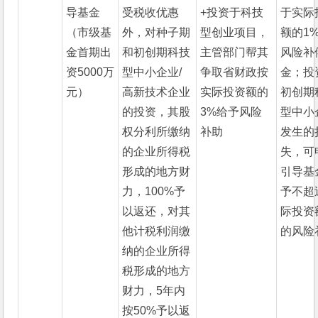
导基金
受税收优惠
+投资于科技
于实际
（市级基
外，对种子期
型创业项目，
额的1
金首期出
和初创期科技
主管部门帮其
风险补
资5000万
型中小企业/
争取省财政按
金；投
元）
高新技术企业
实际投资额的
初创期
的投资，其股
3%给予风险
型中小
权分利所缴纳
补助
发生的
的企业所得税
失，可
形成的地方财
引导基
力，100%予
予不超
以返还，对其
际投资
他计税利润缴
的风险
纳的企业所得
税形成的地方
财力，5年内
按50%予以返