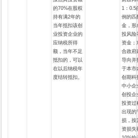
的70%在股权
1：0.
持有满2年的
例的匹
当年抵扣该创
金，形
业投资企业的
投风险
应纳税所得
资金；
额，当年不足
合政府
抵扣的，可以
导向并
在以后纳税年
于本市
度结转抵扣。
创期科
中小企
创投企
投资过
出现的
损，按
资损失
10%