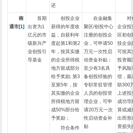
还
南
首期
创投企业
在金融集
对
通市
[1]
出资为1
获得的年度收
聚区/创投中心
企业投
亿元的市
益，自获利年
注册的创投企
区初创
级新兴产
度起第1和第2
业，可申请50
技企业
业创投引
年，按其实缴
万元一次性启
可按其
导基金
的企业所得税
动资金补贴；
投资额
地方留成部分
至少有3名具
予风险
给予奖励; 第3
备创投经验的
偿，最
至第5年，按
专职常驻管理
助300
其实缴的企业
人员的创投管
上述投
所得税地方留
理企业，可申
成功导
成50%部分给
请20万元一次
算或减
予奖励；
性启动资金补
出而形
贴
资损失
符合条件