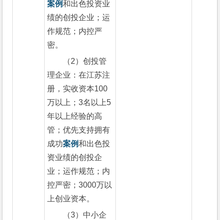
案例
和出色投资业
绩的创投企业；运
作规范；内控严
密。
（2）创投管
理企业：在江苏注
册，实收资本100
万以上；3名以上5
年以上经验的高
管；优先支持拥有
成功
案例
和出色投
资业绩的创投企
业；运作规范；内
控严密；3000万以
上创业资本。
（3）中小企