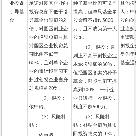
业投资
承诺对园区企业的
种子基金比例可适当
其他投
引导基
投资总额不低于引
提高，但单只基金参
人；申
金
导基金出资额的2
股金额不超过5000
股的创
倍，对园区创业企
万，且不成为第一大
业发起
业的投资总额占其
股东。
申请跟
对园区企业投资总
创投企
（2）跟投：原
额比例不低于
得先于
则上不高于创投企业
60%，且对单个企
基金退
本轮投资额的30%，
业的累计投资额不
但经园区备案的种子
超过创投企业自身
基金，跟投比例可提
总规模的20%。
高到100%。一个企
（2）跟投：
业只进行一次跟投，
依申请。
额度不超500万。
（3）风险补
（3）风险补
贴：
贴：补贴金额为其实
际投资损失的10%，
依申请。