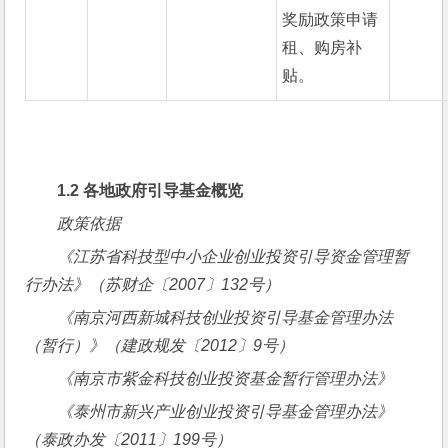
奖励政策申请
租、购房补
贴。
1.2 
各地政府引导基金概览
政策依据
《江苏省科技型中小企业创业投资引导资金管理暂
行办法》（苏财企〔
2007
〕
132
号）
《南京河西新城科技创业投资引导基金管理办法
（暂行）》（建政规发〔
2012
〕
9
号）
《南京市紫金科技创业投资基金暂行管理办法》
《泰州市新兴产业创业投资引导基金管理办法》
（泰政办发〔
2011
〕
199
号）