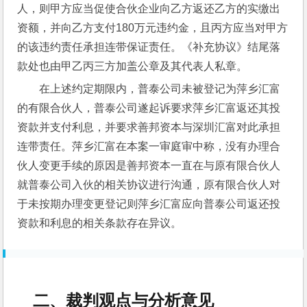
人，则甲方应当促使合伙企业向乙方返还乙方的实缴出
资额，并向乙方支付180万元违约金，且丙方应当对甲方
的该违约责任承担连带保证责任。《补充协议》结尾落
款处也由甲乙丙三方加盖公章及其代表人私章。
在上述约定期限内，普泰公司未被登记为萍乡汇富
的有限合伙人，普泰公司遂起诉要求萍乡汇富返还其投
资款并支付利息，并要求善邦资本与深圳汇富对此承担
连带责任。萍乡汇富在本案一审庭审中称，没有办理合
伙人变更手续的原因是善邦资本一直在与原有限合伙人
就普泰公司入伙的相关协议进行沟通，原有限合伙人对
于未按期办理变更登记则萍乡汇富应向普泰公司返还投
资款和利息的相关条款存在异议。
二、裁判观点与分析意见