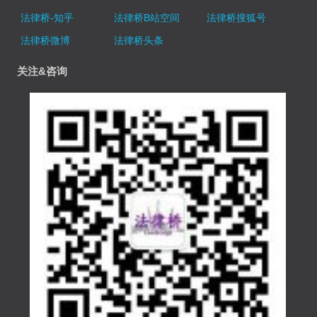
法律桥-知乎
法律桥B站空间
法律桥搜狐号
法律桥微博
法律桥头条
关注&咨询