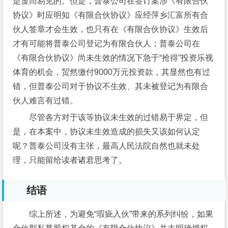
是显而易见的。但是，普泰公司在签订案涉《有限合伙
协议》时应明知《有限合伙协议》应经萍乡汇富所有合
伙人签章才会生效，也只有在《有限合伙协议》生效后
才有可能将普泰公司登记为有限合伙人；普泰公司在
《有限合伙协议》尚未生效的情况下急于“抢得”投资乐视
体育的机会，贸然缴付9000万元投资款，其显然也有过
错，但普泰公司对于协议不生效、其未被登记为有限合
伙人难言有过错。
尽管各方对于该等协议未生效的过错易于界定，但
是，在本案中，协议未生效造成的损失又该如何认定
呢？普泰公司没有主张，最高人民法院自然也就未处
理，只能留给读者诸君思考了。
结语
综上所述，为避免“瑕疵入伙”带来的系列纠纷，如果