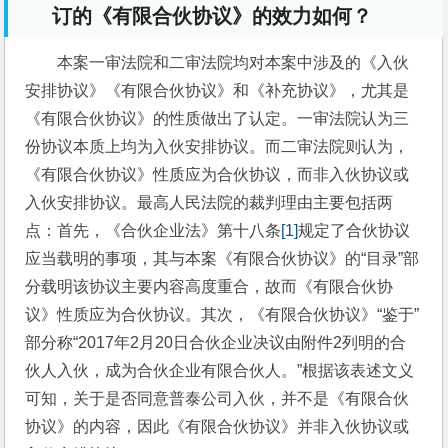
订的《有限合伙协议》的效力如何？
本案一审法院和二审法院均对本案中涉及的《入伙
安排协议》《有限合伙协议》和《补充协议》，尤其是
《有限合伙协议》的性质做出了认定。一审法院认为三
份协议本质上均为入伙安排协议。而二审法院则认为，
《有限合伙协议》性质应为合伙协议，而非入伙协议或
入伙安排协议。最高人民法院的裁判理由主要包括两
点：首先，《合伙企业法》第十八条
[1]
规定了合伙协议
应当载明的事项，其与本案《有限合伙协议》的“目录”部
分载明该协议主要内容高度重合，故而《有限合伙协
议》性质应为合伙协议。其次，《有限合伙协议》“鉴于”
部分称“2017年2月20日合伙企业决议由附件2列明的合
伙人入伙，成为合伙企业有限合伙人。”根据该表述文义
可知，关于是否同意普泰公司入伙，并不是《有限合伙
协议》的内容，因此《有限合伙协议》并非入伙协议或