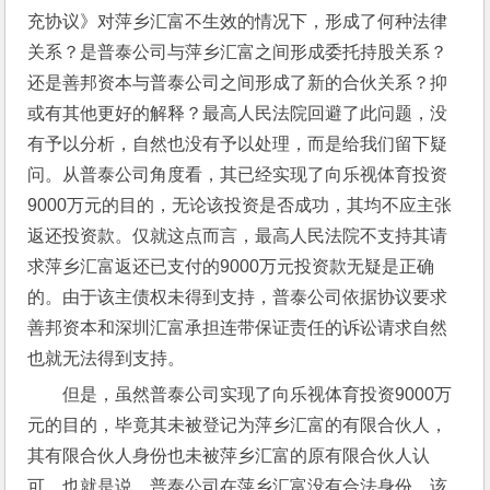
充协议》对萍乡汇富不生效的情况下，形成了何种法律
关系？是普泰公司与萍乡汇富之间形成委托持股关系？
还是善邦资本与普泰公司之间形成了新的合伙关系？抑
或有其他更好的解释？最高人民法院回避了此问题，没
有予以分析，自然也没有予以处理，而是给我们留下疑
问。从普泰公司角度看，其已经实现了向乐视体育投资
9000万元的目的，无论该投资是否成功，其均不应主张
返还投资款。仅就这点而言，最高人民法院不支持其请
求萍乡汇富返还已支付的9000万元投资款无疑是正确
的。由于该主债权未得到支持，普泰公司依据协议要求
善邦资本和深圳汇富承担连带保证责任的诉讼请求自然
也就无法得到支持。
但是，虽然普泰公司实现了向乐视体育投资9000万
元的目的，毕竟其未被登记为萍乡汇富的有限合伙人，
其有限合伙人身份也未被萍乡汇富的原有限合伙人认
可，也就是说，普泰公司在萍乡汇富没有合法身份。该