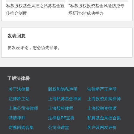
私募股权基金风控之私募基金宣
"私募股权投资基金风险防控专
传推介制度
场研讨会"成功举办
发表回复
要发表评论，您必须先
登录
。
了解法律桥
关于法律桥
版权和隐私声明
法律桥严正声明
法律桥主站
上海私募基金律师
上海投资并购律师
上海公司法律师
上海股权律师
上海投融资律师
聘请律师
法律桥PE宝典
私募基金风控合集
对赌回购合集
公司法讲堂
客户及网友评价