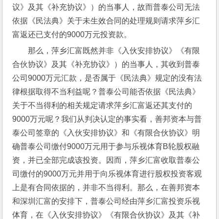
议》及其《补充协议》）的当事人，故而普泰公司无法
依据《民法典》关于未生效合同的处理规则请求萍乡汇
富返还已支付的9000万元投资款。
那么，萍乡汇富既然并非《入伙安排协议》《有限
合伙协议》及其《补充协议》）的当事人，其收到普泰
公司9000万元汇款，是否属于《民法典》规定的没有法
律根据取得不当利益呢？普泰公司能否依据《民法典》
关于不当得利的相关规定请求萍乡汇富返还其支付的
9000万元呢？我们从判决认定的事实看，善邦资本与普
泰公司签章的《入伙安排协议》和《有限合伙协议》明
确普泰公司缴付9000万元用于参与乐视体育B轮股权融
资，并已全部完成该投资。因而，萍乡汇富收取普泰公
司缴付的9000万元并用于向乐视体育进行股权投资客观
上是有合同依据的，并非不当得利。那么，在善邦资本
和深圳汇富的安排下，普泰公司经由萍乡汇富投资乐视
体育，在《入伙安排协议》《有限合伙协议》及其《补