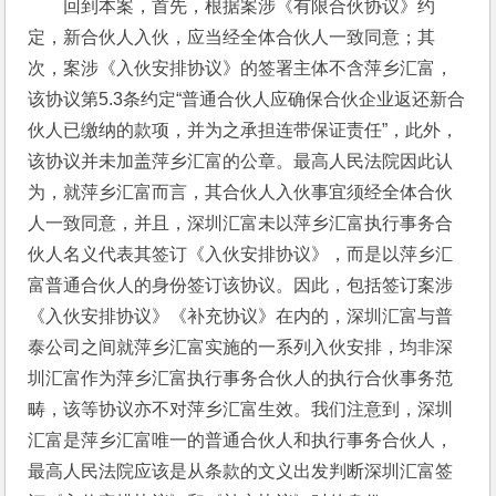
回到本案，首先，根据案涉《有限合伙协议》约
定，新合伙人入伙，应当经全体合伙人一致同意；其
次，案涉《入伙安排协议》的签署主体不含萍乡汇富，
该协议第5.3条约定“普通合伙人应确保合伙企业返还新合
伙人已缴纳的款项，并为之承担连带保证责任”，此外，
该协议并未加盖萍乡汇富的公章。最高人民法院因此认
为，就萍乡汇富而言，其合伙人入伙事宜须经全体合伙
人一致同意，并且，深圳汇富未以萍乡汇富执行事务合
伙人名义代表其签订《入伙安排协议》，而是以萍乡汇
富普通合伙人的身份签订该协议。因此，包括签订案涉
《入伙安排协议》《补充协议》在内的，深圳汇富与普
泰公司之间就萍乡汇富实施的一系列入伙安排，均非深
圳汇富作为萍乡汇富执行事务合伙人的执行合伙事务范
畴，该等协议亦不对萍乡汇富生效。我们注意到，深圳
汇富是萍乡汇富唯一的普通合伙人和执行事务合伙人，
最高人民法院应该是从条款的文义出发判断深圳汇富签