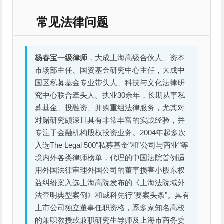
常见法律问题
杨春宝一级律师
，大成上海高级合伙人、资本
市场部主任、国资基金研究中心主任，大成中
国区私募基金专业带头人、科技与文化法律研
究中心联合牵头人。执业30余年，长期从事私
募基金、投融资、并购重组法律服务，尤其对
对赌研究颇深且具有非常丰富的实战经验，并
专注于金融机构股权投资业务。2004年起多次
入选The Legal 500"私募基金"和"公司与商业"等
境内外各类律师榜单，代理的中国法院首例适
用外国法律审理外国公司的董事损害小股东权
益纠纷案入选上海高院发布的《上海法院域外
法查明典型案例》和威科先行"要案头条"。具有
上市公司独立董事任职资格，系多家知名高校
的兼职教授或兼职研究生导师及上海市商务委