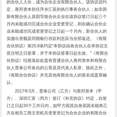
的合伙人入伙，成为合伙企业有限合伙人。该协议还约
定，善邦资本担任萍乡汇富的执行事务合伙人；如非因
新有限合伙人原因导致合伙企业在该协议签订日起三个
月内未能成功完成合伙企业变更登记，则在确认合伙企
业未能成功完成变更登记之日起一个月内，新合伙人的
实缴出资额及同期银行存款利息应当全部返还。《有限
合伙协议》第20.8条约定“本协议由各合伙人在本协议文
首注明之日签署，并于本协议签署日起生效。”《有限合
伙协议》结尾落款处盖有普通合伙人善邦资本和有限合
伙人普泰公司各自的公章及其代表人私章。除此之外，
《有限合伙协议》并无其他有限合伙人的签名或盖章确
认。
2017年3月，普泰公司（乙方）与善邦资本（甲
方）、深圳汇富（丙方）签订《补充协议》约定，自签
订之日起30个工作日内，如甲方因其自身原因未能将乙
方在相关工商主管机关变更登记为合伙企业的有限合伙