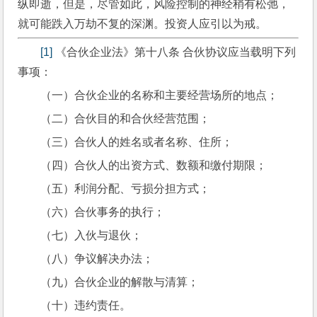
纵即逝，但是，尽管如此，风险控制的神经稍有松弛，
就可能跌入万劫不复的深渊。投资人应引以为戒。
[1]
 《合伙企业法》第十八条 合伙协议应当载明下列
事项：
（一）合伙企业的名称和主要经营场所的地点；
（二）合伙目的和合伙经营范围；
（三）合伙人的姓名或者名称、住所；
（四）合伙人的出资方式、数额和缴付期限；
（五）利润分配、亏损分担方式；
（六）合伙事务的执行；
（七）入伙与退伙；
（八）争议解决办法；
（九）合伙企业的解散与清算；
（十）违约责任。