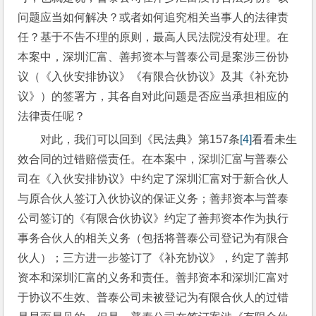
问题应当如何解决？或者如何追究相关当事人的法律责
任？基于不告不理的原则，最高人民法院没有处理。在
本案中，深圳汇富、善邦资本与普泰公司是案涉三份协
议（《入伙安排协议》《有限合伙协议》及其《补充协
议》）的签署方，其各自对此问题是否应当承担相应的
法律责任呢？
对此，我们可以回到《民法典》第157条
[4]
看看未生
效合同的过错赔偿责任。在本案中，深圳汇富与普泰公
司在《入伙安排协议》中约定了深圳汇富对于新合伙人
与原合伙人签订入伙协议的保证义务；善邦资本与普泰
公司签订的《有限合伙协议》约定了善邦资本作为执行
事务合伙人的相关义务（包括将普泰公司登记为有限合
伙人）；三方进一步签订了《补充协议》，约定了善邦
资本和深圳汇富的义务和责任。善邦资本和深圳汇富对
于协议不生效、普泰公司未被登记为有限合伙人的过错