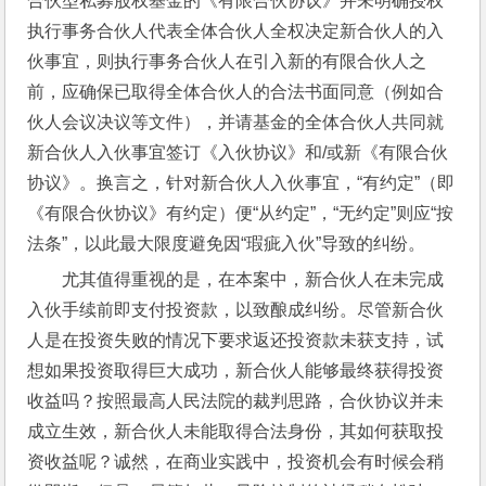
合伙型私募股权基金的《有限合伙协议》并未明确授权
执行事务合伙人代表全体合伙人全权决定新合伙人的入
伙事宜，则执行事务合伙人在引入新的有限合伙人之
前，应确保已取得全体合伙人的合法书面同意（例如合
伙人会议决议等文件），并请基金的全体合伙人共同就
新合伙人入伙事宜签订《入伙协议》和/或新《有限合伙
协议》。换言之，针对新合伙人入伙事宜，“有约定”（即
《有限合伙协议》有约定）便“从约定”，“无约定”则应“按
法条”，以此最大限度避免因“瑕疵入伙”导致的纠纷。
尤其值得重视的是，在本案中，新合伙人在未完成
入伙手续前即支付投资款，以致酿成纠纷。尽管新合伙
人是在投资失败的情况下要求返还投资款未获支持，试
想如果投资取得巨大成功，新合伙人能够最终获得投资
收益吗？按照最高人民法院的裁判思路，合伙协议并未
成立生效，新合伙人未能取得合法身份，其如何获取投
资收益呢？诚然，在商业实践中，投资机会有时候会稍