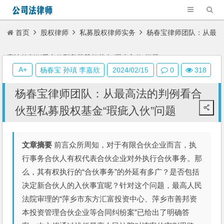
首页
股权律师
私募股权律师实务
杨春宝律师团队：从最
高法的判例看合伙型私募股权基金“瑕疵入伙”问题
A+
杨春宝 孙瑱 李嘉欣
2024/02/15
0
318
杨春宝律师团队：从最高法的判例看合
伙型私募股权基金“瑕疵入伙”问题
文章摘要
前言众所周知，对于有限合伙企业而言，执
行事务合伙人有权代表合伙企业对外执行合伙事务。那
么，其有权执行的“合伙事务”的外延有多广？是否包括
决定新合伙人的入伙事宜呢？针对这个问题，最高人民
法院审理的“萍乡市东方汇富投资中心、萍乡市善邦资
本投资管理合伙企业等合同纠纷案”已给出了明确答