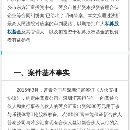
乡市东方汇富投资中心、萍乡市善邦资本投资管理合伙
企业等合同纠纷案”已给出了明确答案。本文拟通过浅析
最高人民法院对该案的审判思路，以期给到广大
私募股
权基金
及其管理人，以及拟投资于私募股权基金的投资
者有益参考。
一、案件基本事实
2016年3月，普泰公司与深圳汇富签订《入伙安排
协议》，约定由普泰公司向深圳汇富担任唯一的普通合
伙人和执行事务合伙人的萍乡汇富出资9000万元用于参
与乐视体育B轮股权融资。若深圳汇富未能保证新合伙人
普泰公司与萍乡汇富现有合伙人签订新合伙人认可的入