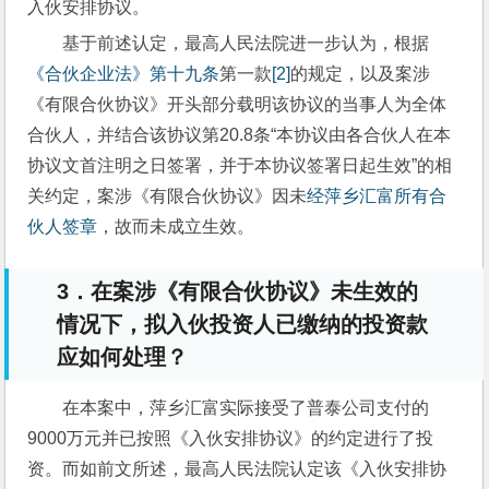
入伙安排协议。
基于前述认定，最高人民法院进一步认为，根据
《合伙企业法》第十九条
第一款
[2]
的规定，以及案涉
《有限合伙协议》开头部分载明该协议的当事人为全体
合伙人，并结合该协议第20.8条“本协议由各合伙人在本
协议文首注明之日签署，并于本协议签署日起生效”的相
关约定，案涉《有限合伙协议》因未
经萍乡汇富所有合
伙人签章
，故而未成立生效。
3
．在案涉《有限合伙协议》未生效的
情况下，拟入伙投资人已缴纳的投资款
应如何处理？
在本案中，萍乡汇富实际接受了普泰公司支付的
9000万元并已按照《入伙安排协议》的约定进行了投
资。而如前文所述，最高人民法院认定该《入伙安排协