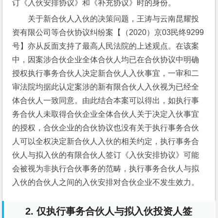
订《入伙安排协议》和《补充协议》时的身份。
关于新合伙人入伙的决策问题，王涛与云南昆耀投
资有限公司等合伙协议纠纷案【（2020）京03民终9299
号】亦从反面支持了最高人民法院的上述观点。在该案
中，因案涉合伙企业全体合伙人均已在合伙协议中明确
授权执行事务合伙人决定新合伙人入伙事宜，一审和二
审法院均据此认定案涉的新有限合伙人入伙视为已经全
体合伙人一致同意。由此结合本案可以得出，如执行事
务合伙人未取得合伙企业全体合伙人关于决定入伙事宜
的授权，合伙企业的合伙协议也没有关于执行事务合伙
人可以全权决定新合伙人入伙的相关约定，执行事务合
伙人与拟入伙的有限合伙人签订《入伙安排协议》可能
会被视为非执行合伙事务的范畴，执行事务合伙人与拟
入伙的合伙人之间的入伙安排对合伙企业不发生效力。
2.
仅执行事务合伙人与拟入伙投资人签