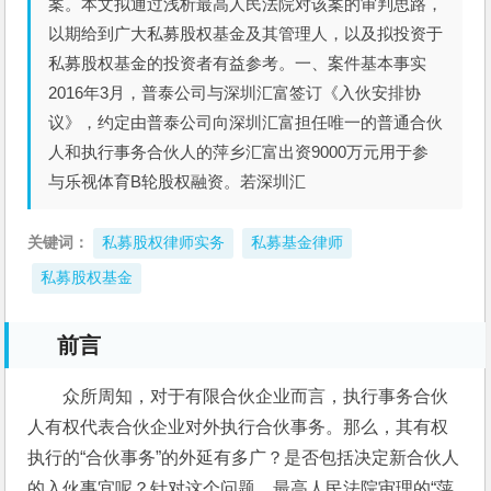
案。本文拟通过浅析最高人民法院对该案的审判思路，
以期给到广大私募股权基金及其管理人，以及拟投资于
私募股权基金的投资者有益参考。一、案件基本事实
2016年3月，普泰公司与深圳汇富签订《入伙安排协
议》，约定由普泰公司向深圳汇富担任唯一的普通合伙
人和执行事务合伙人的萍乡汇富出资9000万元用于参
与乐视体育B轮股权融资。若深圳汇
关键词：
私募股权律师实务
私募基金律师
私募股权基金
前言
众所周知，对于有限合伙企业而言，执行事务合伙
人有权代表合伙企业对外执行合伙事务。那么，其有权
执行的“合伙事务”的外延有多广？是否包括决定新合伙人
的入伙事宜呢？针对这个问题，最高人民法院审理的“萍