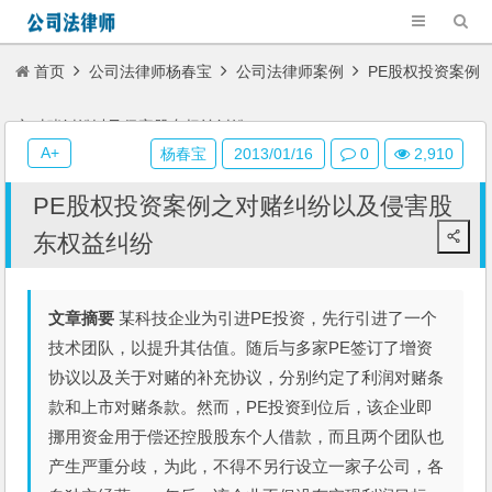
首页
公司法律师杨春宝
公司法律师案例
PE股权投资案例
之对赌纠纷以及侵害股东权益纠纷
A+
杨春宝
2013/01/16
0
2,910
PE股权投资案例之对赌纠纷以及侵害股
东权益纠纷
文章摘要
某科技企业为引进PE投资，先行引进了一个
技术团队，以提升其估值。随后与多家PE签订了增资
协议以及关于对赌的补充协议，分别约定了利润对赌条
款和上市对赌条款。然而，PE投资到位后，该企业即
挪用资金用于偿还控股股东个人借款，而且两个团队也
产生严重分歧，为此，不得不另行设立一家子公司，各