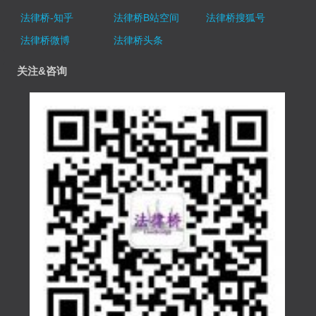
法律桥-知乎
法律桥B站空间
法律桥搜狐号
法律桥微博
法律桥头条
关注&咨询