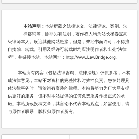
例
|
股东权益
本站声明：
本站所载之法律论文、法律评论、案例、法
律咨询等，除非另有注明，著作权人均为站长杨春宝高
级律师本人。欢迎其他网站链接，但是，未经书面许可，不得擅
自摘编、转载。引用及经许可转载时均应注明作者和出处"法律
桥"，并链接本站。本站网址：http://www.LawBridge.org。
本站所有内容（包括法律咨询、法律法规）仅供参考，不构
成法律意见，本站不对资料的完整性和时效性负责。您在处理具
体法律事务时，请洽询有资质的律师。本站将努力为广大网友提
供更好的服务，但不对本站提供的任何免费服务作出正式的承
诺。本站所载投稿文章，其言论不代表本站观点，如需使用，请
与原作者联系，版权归原作者所有。