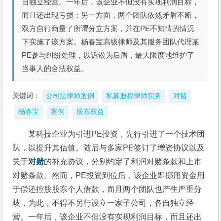
自独立经营。一年后，该企业不但没有实现利润目标，
而且还出现亏损；另一方面，两个团队依然矛盾不断，
双方自行商量了所谓分立方案，并在PE不知情的情况
下实施了该方案。杨春宝高级律师及其服务团队代理某
PE参与纠纷处理，以诉讼为后盾，最大限度地维护了
当事人的合法权益。
关键词：
公司法律师案例
私募股权律师实务
对赌
杨春宝
案例
股东权益
某科技企业为引进PE投资，先行引进了一个技术团
队，以提升其估值。随后与多家PE签订了增资协议以及
关于
对赌
的补充协议，分别约定了利润对赌条款和上市
对赌条款。然而，PE投资到位后，该企业即挪用资金用
于偿还控股股东个人借款，而且两个团队也产生严重分
歧，为此，不得不另行设立一家子公司，各自独立经
营。一年后，该企业不但没有实现利润目标，而且还出