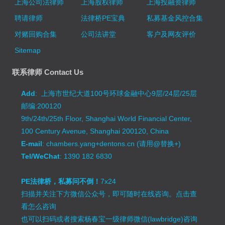
上海公司法律师
上海股权律师
上海投融资律师
聘请律师
法律桥PE宝典
私募基金风控合集
对赌回购合集
公司法讲堂
客户及网友评价
Sitemap
联系律师 Contact Us
Add
: 上海市世纪大道100号环球金融中心9层/24层/25层
邮编:200120
9th/24th/25th Floor, Shanghai World Financial Center,
100 Century Avenue, Shanghai 200120, China
E-mail
: chambers.yang+dentons.cn (请用@替换+)
Tel/WeChat
: 1390 182 6830
PE法律桥，私募问不倒！
7x24
扫描并关注下方微信公众号，即可随时在线咨询。
点击查
看怎么咨询
也可以扫码或者搜索杨春宝一级律师微信(lawbridge)咨询