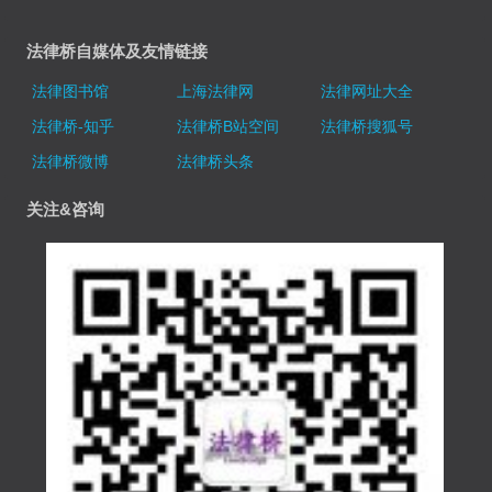
法律桥自媒体及友情链接
法律图书馆
上海法律网
法律网址大全
法律桥-知乎
法律桥B站空间
法律桥搜狐号
法律桥微博
法律桥头条
关注&咨询