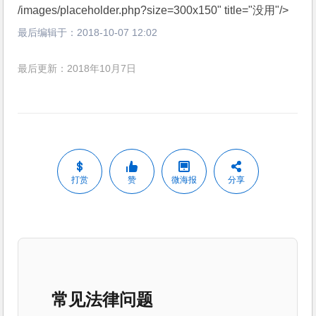
打赏
赞
微海报
分享
常见法律问题
新《公司法》对股东出资有什
么新规定？
2024年7月1日施行的新《公司法》主要
变化：1）有限责任公司股东出资期限不超过五
年；2）强化股东出资加速到期制度；3）增加董