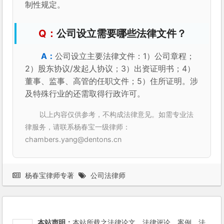
以上内容仅供参考，不构成法律意见。如需专业法
律服务，请联系杨春宝一级律师：
chambers.yang@dentons.cn
杨春宝律师专著
公司法律师
本站声明：
本站所载之法律论文、法律评论、案例、法
律咨询等，除非另有注明，著作权人均为站长杨春宝高
级律师本人。欢迎其他网站链接，但是，未经书面许可，不得擅
自摘编、转载。引用及经许可转载时均应注明作者和出处"法律
桥"，并链接本站。本站网址：http://www.LawBridge.org。
本站所有内容（包括法律咨询、法律法规）仅供参考，不构
成法律意见，本站不对资料的完整性和时效性负责。您在处理具