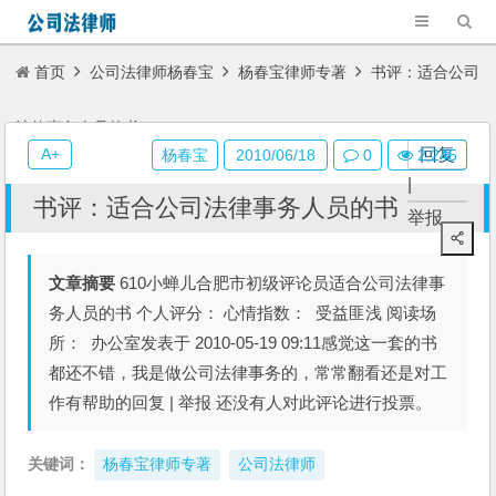
首页
公司法律师杨春宝
杨春宝律师专著
书评：适合公司
法律事务人员的书
A+
回复
杨春宝
2010/06/18
0
2,245
|
书评：适合公司法律事务人员的书
举报
文章摘要
610小蝉儿合肥市初级评论员适合公司法律事
务人员的书 个人评分： 心情指数： 受益匪浅 阅读场
所： 办公室发表于 2010-05-19 09:11感觉这一套的书
都还不错，我是做公司法律事务的，常常翻看还是对工
作有帮助的回复 | 举报 还没有人对此评论进行投票。
关键词：
杨春宝律师专著
公司法律师