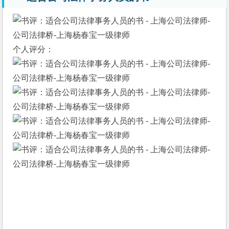
个人评分：
/images/placeholder.php?size=300x150"/>
心情指数：
受益匪浅 阅读场所： 办公室