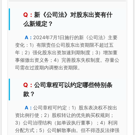
事催缴出资义务；4）完善股东失权制度。存量公
司需在过渡期内调整出资期限。
公司章程可以约定哪些特别条
款？
公司章程可约定：1）股东表决权不按出
资比例行使；2）股权转让的优先购买权规则；
3）公司治理结构（如单设执行董事）；4）利润
分配方式；5）公司解散事由。但不得违反法律强
制性规定。
公司设立需要哪些法律文件？
公司设立主要法律文件：1）公司章程；
2）股东协议/发起人协议；3）出资证明书；4）
董事、监事、高管的任职文件；5）住所证明。涉
及特殊行业的还需取得行政许可。