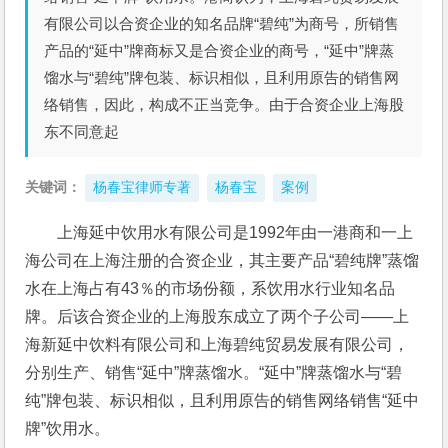
有限公司以合资企业的知名品牌“碧纯”为商号，所销售
产品的“延中”牌商标又是合资企业的商号，“延中”牌蒸
馏水与“碧纯”牌包装、标识相似，且利用原告的销售网
络销售，因此，构成不正当竞争。由于合资企业上海股
东不同意起
关键词：
杨春宝律师专著
杨春宝
案例
上海延中饮用水有限公司是1992年由一港商和一上
海公司在上海注册的合资企业，其主要产品“碧纯牌”蒸馏
水在上海占有43％的市场份额，系饮用水行业知名品
牌。后该合资企业的上海股东成立了两个子公司——上
海新延中饮料有限公司和上海碧纯贸易发展有限公司，
分别生产、销售“延中”牌蒸馏水。“延中”牌蒸馏水与“碧
纯”牌包装、标识相似，且利用原告的销售网络销售“延中
牌”饮用水。