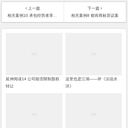
上一篇
下一篇
相关案例10 承包经营者享有自主经营权
相关案例8 都肯商标异议案
延伸阅读14 公司能否限制股权
这里也是江湖——评《法说水
转让
浒》