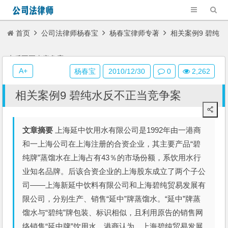
首页
公司法律师杨春宝
杨春宝律师专著
相关案例9 碧纯
水反不正当竞争案
A+
杨春宝
2010/12/30
0
2,262
相关案例9 碧纯水反不正当竞争案
文章摘要
上海延中饮用水有限公司是1992年由一港商
和一上海公司在上海注册的合资企业，其主要产品“碧
纯牌”蒸馏水在上海占有43％的市场份额，系饮用水行
业知名品牌。后该合资企业的上海股东成立了两个子公
司——上海新延中饮料有限公司和上海碧纯贸易发展有
限公司，分别生产、销售“延中”牌蒸馏水。“延中”牌蒸
馏水与“碧纯”牌包装、标识相似，且利用原告的销售网
络销售“延中牌”饮用水。港商认为，上海碧纯贸易发展