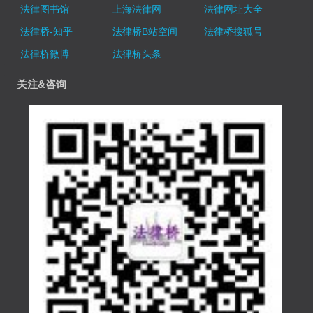
法律图书馆
上海法律网
法律网址大全
法律桥-知乎
法律桥B站空间
法律桥搜狐号
法律桥微博
法律桥头条
关注&咨询