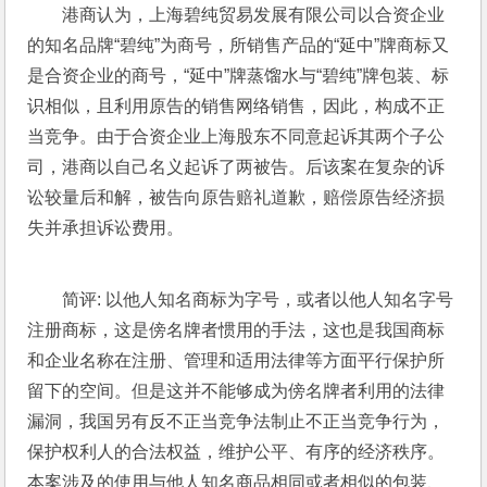
港商认为，上海碧纯贸易发展有限公司以合资企业
的知名品牌“碧纯”为商号，所销售产品的“延中”牌商标又
是合资企业的商号，“延中”牌蒸馏水与“碧纯”牌包装、标
识相似，且利用原告的销售网络销售，因此，构成不正
当竞争。由于合资企业上海股东不同意起诉其两个子公
司，港商以自己名义起诉了两被告。后该案在复杂的诉
讼较量后和解，被告向原告赔礼道歉，赔偿原告经济损
失并承担诉讼费用。
简评: 以他人知名商标为字号，或者以他人知名字号
注册商标，这是傍名牌者惯用的手法，这也是我国商标
和企业名称在注册、管理和适用法律等方面平行保护所
留下的空间。但是这并不能够成为傍名牌者利用的法律
漏洞，我国另有反不正当竞争法制止不正当竞争行为，
保护权利人的合法权益，维护公平、有序的经济秩序。
本案涉及的使用与他人知名商品相同或者相似的包装、