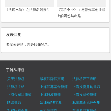
《法说水浒》之法律名词索引
《完胜创业》：与您分享创业路
上的困惑与出路
发表回复
要发表评论，您必须先
登录
。
了解法律桥
关于法律桥
版权和隐私声明
法律桥严正声明
法律桥主站
上海私募基金律师
上海投资并购律师
上海公司法律师
上海股权律师
上海投融资律师
聘请律师
法律桥PE宝典
私募基金风控合集
对赌回购合集
公司法讲堂
客户及网友评价