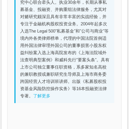
究中心联合牵头人。执业30余年，长期从事私
募基金、投融资、并购重组法律服务，尤其对
对赌研究颇深且具有非常丰富的实战经验，并
专注于金融机构股权投资业务。2004年起多次
入选The Legal 500"私募基金"和"公司与商业"等
境内外各类律师榜单，代理的中国法院首例适
用外国法律审理外国公司的董事损害小股东权
益纠纷案入选上海高院发布的《上海法院域外
法查明典型案例》和威科先行"要案头条"。具有
上市公司独立董事任职资格，系多家知名高校
的兼职教授或兼职研究生导师及上海市商务委
跨国经营人才培训班讲师。出版《私募股权投
资基金风险防控操作实务》等16本投融资法律
专著。
了解更多