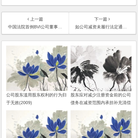
上一篇
下一篇
中国法院首例BVI公司董事损害股东利益案代理记
如公司减资未履行法定通知义务，减资股东是否需向债权人担责？且看最高人民法院怎么判
公司股东滥用股东权利的行为归
股东应对减少注册资金前的公司
于无效(2009)
债务在减资范围内承担补充清偿
责任