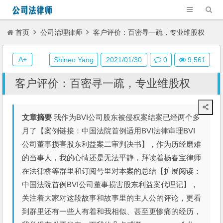
首页
公司治理律师
客户评价：百密寻一疏，专业维股权
A+
Shineo Yang
2021/01/30
0
9,561
客户评价：百密寻一疏，专业维股权
文章摘要
我作为BVI公司股东被侵权案结案已经两个多
月了【案例链接：中国法院首例适用BVI法律审理BVI
公司董事损害股东利益案二审判决书】，作为历经磨难
的当事人，我的心情还是无法平静，拜读着杨春宝律师
在法律桥等群里和订阅号里对本案的总结【扩展阅读：
中国法院首例BVI公司董事损害股东利益案代理记】，
关注着大家对这段故事和故事里的主人公的评论，更看
到群里还有一些人有着和我相似、甚至更惨痛的经历，