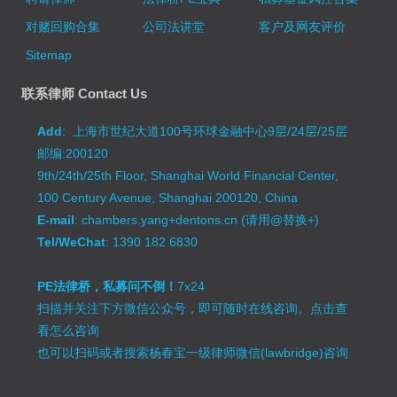
对赌回购合集
公司法讲堂
客户及网友评价
Sitemap
联系律师 Contact Us
Add
: 上海市世纪大道100号环球金融中心9层/24层/25层
邮编:200120
9th/24th/25th Floor, Shanghai World Financial Center,
100 Century Avenue, Shanghai 200120, China
E-mail
: chambers.yang+dentons.cn (请用@替换+)
Tel/WeChat
: 1390 182 6830
PE法律桥，私募问不倒！
7x24
扫描并关注下方微信公众号，即可随时在线咨询。
点击查
看怎么咨询
也可以扫码或者搜索杨春宝一级律师微信(lawbridge)咨询