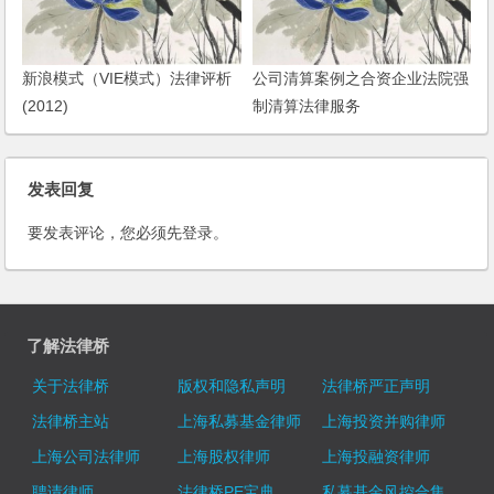
新浪模式（VIE模式）法律评析
公司清算案例之合资企业法院强
(2012)
制清算法律服务
发表回复
要发表评论，您必须先
登录
。
了解法律桥
关于法律桥
版权和隐私声明
法律桥严正声明
法律桥主站
上海私募基金律师
上海投资并购律师
上海公司法律师
上海股权律师
上海投融资律师
聘请律师
法律桥PE宝典
私募基金风控合集