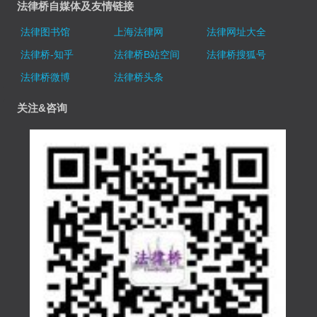
法律桥自媒体及友情链接
法律图书馆
上海法律网
法律网址大全
法律桥-知乎
法律桥B站空间
法律桥搜狐号
法律桥微博
法律桥头条
关注&咨询