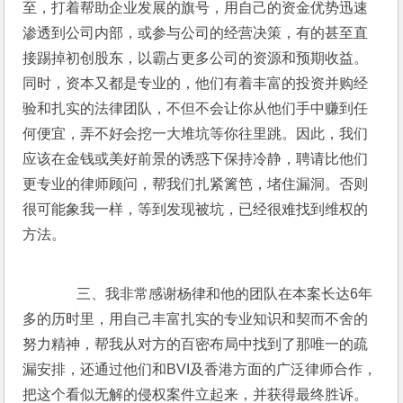
至，打着帮助企业发展的旗号，用自己的资金优势迅速
渗透到公司内部，或参与公司的经营决策，有的甚至直
接踢掉初创股东，以霸占更多公司的资源和预期收益。
同时，资本又都是专业的，他们有着丰富的投资并购经
验和扎实的法律团队，不但不会让你从他们手中赚到任
何便宜，弄不好会挖一大堆坑等你往里跳。因此，我们
应该在金钱或美好前景的诱惑下保持冷静，聘请比他们
更专业的律师顾问，帮我们扎紧篱笆，堵住漏洞。否则
很可能象我一样，等到发现被坑，已经很难找到维权的
方法。
       三、我非常感谢杨律和他的团队在本案长达6年
多的历时里，用自己丰富扎实的专业知识和契而不舍的
努力精神，帮我从对方的百密布局中找到了那唯一的疏
漏安排，还通过他们和BVI及香港方面的广泛律师合作，
把这个看似无解的侵权案件立起来，并获得最终胜诉。