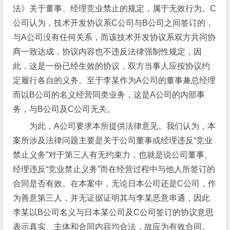
法》关于董事、经理竞业禁止的规定，属于无效行为。C
公司认为，技术开发协议系C公司与B公司之间签订的，
与A公司没有任何关系，而该技术开发协议系双方共同协
商一致达成，协议内容也不违反法律强制性规定，因
此，这是一份已经生效的协议，双方当事人应按协议约
定履行各自的义务。至于李某作为A公司的董事兼总经理
而以B公司的名义经营同类业务，这是A公司的内部事
务，与B公司及C公司无关。
为此，A公司要求本所提供法律意见。我们认为，本
案所涉及法律问题主要是关于公司董事或经理违反“竞业
禁止义务”对于第三人有无约束力，也就是说公司董事、
经理违反“竞业禁止义务”而在经营过程中与他人所签订的
合同是否有效。在本案中，无论日本公司还是C公司，作
为善意第三人，并无证据证明其与李某恶意串通，因此
李某以B公司名义与日本某公司及C公司签订的协议意思
表示真实、主体和合同内容均合法，故应为有效合同。