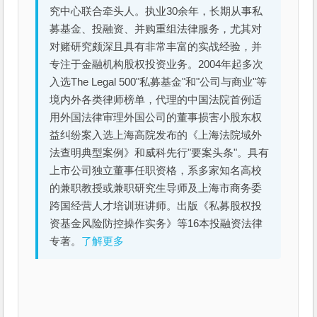
究中心联合牵头人。执业30余年，长期从事私
募基金、投融资、并购重组法律服务，尤其对
对赌研究颇深且具有非常丰富的实战经验，并
专注于金融机构股权投资业务。2004年起多次
入选The Legal 500"私募基金"和"公司与商业"等
境内外各类律师榜单，代理的中国法院首例适
用外国法律审理外国公司的董事损害小股东权
益纠纷案入选上海高院发布的《上海法院域外
法查明典型案例》和威科先行"要案头条"。具有
上市公司独立董事任职资格，系多家知名高校
的兼职教授或兼职研究生导师及上海市商务委
跨国经营人才培训班讲师。出版《私募股权投
资基金风险防控操作实务》等16本投融资法律
专著。
了解更多