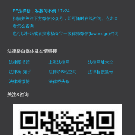
PE法律桥，私募问不倒！
7x24
扫描并关注下方微信公众号，即可随时在线咨询。
点击查
看怎么咨询
也可以扫码或者搜索杨春宝一级律师微信(lawbridge)咨询
法律桥自媒体及友情链接
法律图书馆
上海法律网
法律网址大全
法律桥-知乎
法律桥B站空间
法律桥搜狐号
法律桥微博
法律桥头条
关注&咨询