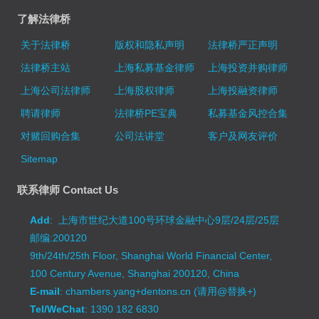
了解法律桥
关于法律桥
版权和隐私声明
法律桥严正声明
法律桥主站
上海私募基金律师
上海投资并购律师
上海公司法律师
上海股权律师
上海投融资律师
聘请律师
法律桥PE宝典
私募基金风控合集
对赌回购合集
公司法讲堂
客户及网友评价
Sitemap
联系律师 Contact Us
Add
: 上海市世纪大道100号环球金融中心9层/24层/25层
邮编:200120
9th/24th/25th Floor, Shanghai World Financial Center,
100 Century Avenue, Shanghai 200120, China
E-mail
: chambers.yang+dentons.cn (请用@替换+)
Tel/WeChat
: 1390 182 6830