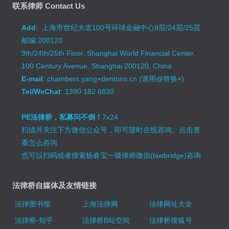
联系律师 Contact Us
Add
: 上海市世纪大道100号环球金融中心9层/24层/25层
邮编:200120
9th/24th/25th Floor, Shanghai World Financial Center,
100 Century Avenue, Shanghai 200120, China
E-mail
: chambers.yang+dentons.cn (请用@替换+)
Tel/WeChat
: 1390 182 6830
PE法律桥，私募问不倒！
7x24
扫描并关注下方微信公众号，即可随时在线咨询。
点击查
看怎么咨询
也可以扫码或者搜索杨春宝一级律师微信(lawbridge)咨询
法律桥自媒体及友情链接
法律图书馆
上海法律网
法律网址大全
法律桥-知乎
法律桥B站空间
法律桥搜狐号