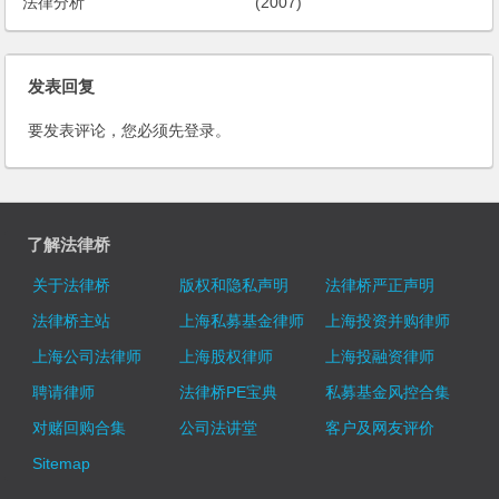
法律分析
(2007)
发表回复
要发表评论，您必须先
登录
。
了解法律桥
关于法律桥
版权和隐私声明
法律桥严正声明
法律桥主站
上海私募基金律师
上海投资并购律师
上海公司法律师
上海股权律师
上海投融资律师
聘请律师
法律桥PE宝典
私募基金风控合集
对赌回购合集
公司法讲堂
客户及网友评价
Sitemap