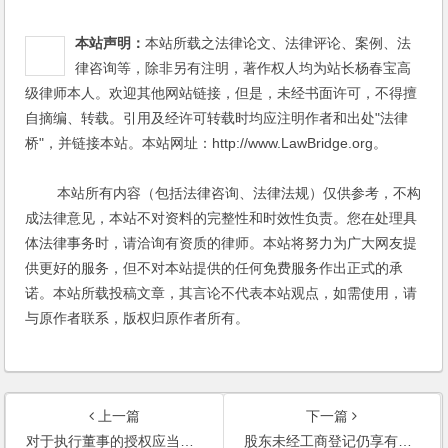
本站声明：
本站所载之法律论文、法律评论、案例、法
律咨询等，除非另有注明，著作权人均为站长杨春宝高
级律师本人。欢迎其他网站链接，但是，未经书面许可，不得擅
自摘编、转载。引用及经许可转载时均应注明作者和出处"法律
桥"，并链接本站。本站网址：http://www.LawBridge.org。
本站所有内容（包括法律咨询、法律法规）仅供参考，不构
成法律意见，本站不对资料的完整性和时效性负责。您在处理具
体法律事务时，请洽询有资质的律师。本站将努力为广大网友提
供更好的服务，但不对本站提供的任何免费服务作出正式的承
诺。本站所载投稿文章，其言论不代表本站观点，如需使用，请
与原作者联系，版权归原作者所有。
上一篇
下一篇
对于执行董事的授权应当具体明确(2007)
股东未经工商登记仍享有股东权益(2007)