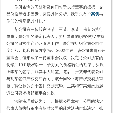
你所咨询的问题涉及你们对于执行董事的授权、交
易价格等诸多因素，需要具体分析。我手头有个
案例
与
你们的情形极其相似：
某公司有三位股东张某、王某、李某，张某为执行
董事，是公司的法定代表人，执行董事的职权包括“主持
公司的日常生产经营管理工作，决定并组织实施公司年
度经营计划和投资方案”等。2002年底，该公司未曾召开
董事会，但形成了一份董事会决议，决定将公司所有的
制罐厂10％股权以一百余万元的价格转让给胡某，决议
上李某的签字并非其本人所签。随后，张某即代表公司
与胡某签订产权交易合同，该合同经上海产权交易所审
核，转让标的亦于当日交割完毕。王某和李某知悉后起
诉公司要求撤销董事会决议。
法院审理后认为：一、根据公司章程，公司的法定
代表人兼执行董事有权对公司的经营活动作出决定，张