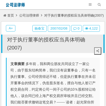
首页
公司治理律师
对于执行董事的授权应当具体明确(2007)
A+
杨春宝
2007/02/08
0
4,122
对于执行董事的授权应当具体明确
(2007)
文章摘要
多年前，我和两位朋友共同设立了一家公
司，由于股东结构简单，我们没有设董事会，只有一名
执行董事。公司经营得还不错，但是执行董事在并未召
开董事会的情况下，伪造股东签名，擅自与他人签订产
权交易合同，约定将公司一间子公司的10％股权转让给
他人，该合同已经上海产权交易所审核并且已经交割。
我们能否要求撤销这笔交易？------- 读者：赵光荣你所