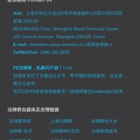
Add
: 上海市世纪大道100号环球金融中心9层/24层/25层
邮编:200120
9th/24th/25th Floor, Shanghai World Financial Center,
100 Century Avenue, Shanghai 200120, China
E-mail
: chambers.yang+dentons.cn (请用@替换+)
Tel/WeChat
: 1390 182 6830
PE法律桥，私募问不倒！
7x24
扫描并关注下方微信公众号，即可随时在线咨询。
点击查
看怎么咨询
也可以扫码或者搜索杨春宝一级律师微信(lawbridge)咨询
法律桥自媒体及友情链接
法律图书馆
上海法律网
法律网址大全
法律桥-知乎
法律桥B站空间
法律桥搜狐号