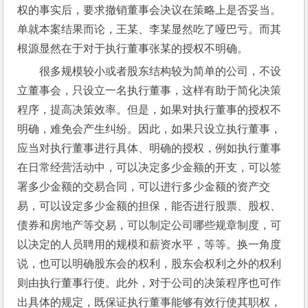
权的事实后，要求撤销董事会决议在策略上是否妥当。
单就本案结果而论，王某、李某显然吃了哑巴亏。而其
根源显然在于对于执行董事张某的授权不明确。
很多规模较小或者股东结构较为简单的公司，不设
立董事会，只设立一名执行董事，这样有助于简化决策
程序，提高决策效率。但是，如果对执行董事的授权不
明确，难免会产生纠纷。因此，如果只设立执行董事，
应当对执行董事进行具体、明确的授权，例如执行董事
在日常经营活动中，可以决定多少金额的开支，可以签
署多少金额的交易合同，可以进行多少金额的资产交
易，可以设定多少金额的担保，能否进行股票、股权、
债券和房地产等交易，可以制定公司哪些规章制度，可
以决定的人员聘用的规模和薪资水平，等等。换一角度
说，也可以明确股东会的权利，股东会权利之外的权利
则由执行董事行使。此外，对于公司的决策程序也可作
出具体的规定，既保证执行董事能够有效行使其职权，