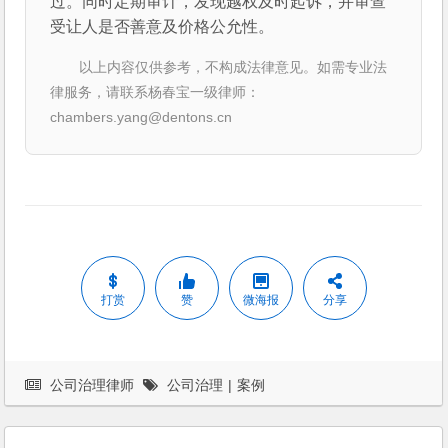
过。同时定期审计，发现越权及时起诉，并审查
受让人是否善意及价格公允性。
以上内容仅供参考，不构成法律意见。如需专业法
律服务，请联系杨春宝一级律师：
chambers.yang@dentons.cn
打赏
赞
微海报
分享
公司治理律师
公司治理
|
案例