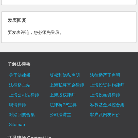
发表回复
要发表评论，您必须先
登录
。
了解法律桥
关于法律桥
版权和隐私声明
法律桥严正声明
法律桥主站
上海私募基金律师
上海投资并购律师
上海公司法律师
上海股权律师
上海投融资律师
聘请律师
法律桥PE宝典
私募基金风控合集
对赌回购合集
公司法讲堂
客户及网友评价
Sitemap
联系律师 Contact Us