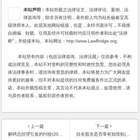
本站声明：
本站所载之法律论文、法律评论、案例、法
律咨询等，除非另有注明，著作权人均为站长杨春宝高
级律师本人。欢迎其他网站链接，但是，未经书面许可，不得擅
自摘编、转载。引用及经许可转载时均应注明作者和出处"法律
桥"，并链接本站。本站网址：http://www.LawBridge.org。
本站所有内容（包括法律咨询、法律法规）仅供参考，不构
成法律意见，本站不对资料的完整性和时效性负责。您在处理具
体法律事务时，请洽询有资质的律师。本站将努力为广大网友提
供更好的服务，但不对本站提供的任何免费服务作出正式的承
诺。本站所载投稿文章，其言论不代表本站观点，如需使用，请
与原作者联系，版权归原作者所有。
上一篇
下一篇
解聘总经理引发的纠纷(2006)
挂名股东是否享有知情权(2007)