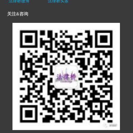
法律桥微博
法律桥头条
关注&咨询