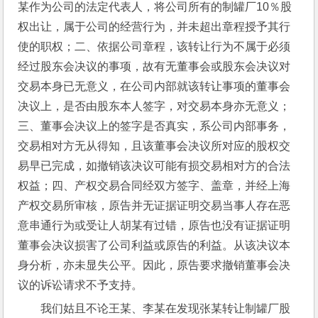
某作为公司的法定代表人，将公司所有的制罐厂10％股
权出让，属于公司的经营行为，并未超出章程授予其行
使的职权；二、依据公司章程，该转让行为不属于必须
经过股东会决议的事项，故有无董事会或股东会决议对
交易本身已无意义，在公司内部就该转让事项的董事会
决议上，是否由股东本人签字，对交易本身亦无意义；
三、董事会决议上的签字是否真实，系公司内部事务，
交易相对方无从得知，且该董事会决议所对应的股权交
易早已完成，如撤销该决议可能有损交易相对方的合法
权益；四、产权交易合同经双方签字、盖章，并经上海
产权交易所审核，原告并无证据证明交易当事人存在恶
意串通行为或受让人胡某有过错，原告也没有证据证明
董事会决议损害了公司利益或原告的利益。从该决议本
身分析，亦未显失公平。因此，原告要求撤销董事会决
议的诉讼请求不予支持。
我们姑且不论王某、李某在发现张某转让制罐厂股