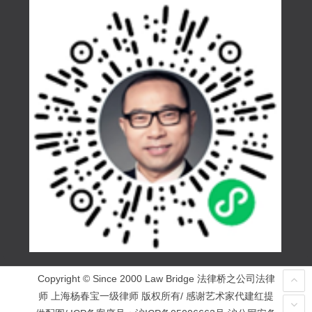
Copyright © Since 2000 Law Bridge 法律桥之公司法律
师 上海杨春宝一级律师 版权所有/ 感谢艺术家代建红提