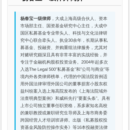
杨春宝一级律师
，大成上海高级合伙人、资本
市场部主任、国资基金研究中心主任，大成中
国区私募基金专业带头人、科技与文化法律研
究中心联合牵头人。执业30余年，长期从事私
募基金、投融资、并购重组法律服务，尤其对
对赌研究颇深且具有非常丰富的实战经验，并
专注于金融机构股权投资业务。2004年起多次
入选The Legal 500"私募基金"和"公司与商业"等
境内外各类律师榜单，代理的中国法院首例适
用外国法律审理外国公司的董事损害小股东权
益纠纷案入选上海高院发布的《上海法院域外
法查明典型案例》和威科先行"要案头条"。具有
上市公司独立董事任职资格，系多家知名高校
的兼职教授或兼职研究生导师及上海市商务委
跨国经营人才培训班讲师。出版《私募股权投
资基金风险防控操作实务》等16本投融资法律