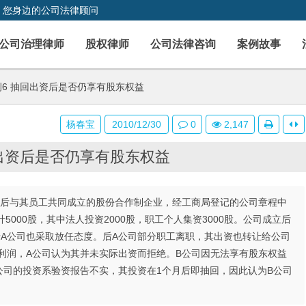
，您身边的公司法律顾问
公司治理律师
股权律师
公司法律咨询
案例故事
6 抽回出资后是否仍享有股东权益
杨春宝
2010/12/30
0
2,147
回出资后是否仍享有股东权益
产后与其员工共同成立的股份合作制企业，经工商局登记的公司章程中
计5000股，其中法人投资2000股，职工个人集资3000股。公司成立后
A公司也采取放任态度。后A公司部分职工离职，其出资也转让给公司
利润，A公司认为其并未实际出资而拒绝。B公司因无法享有股东权益
公司的投资系验资报告不实，其投资在1个月后即抽回，因此认为B公司