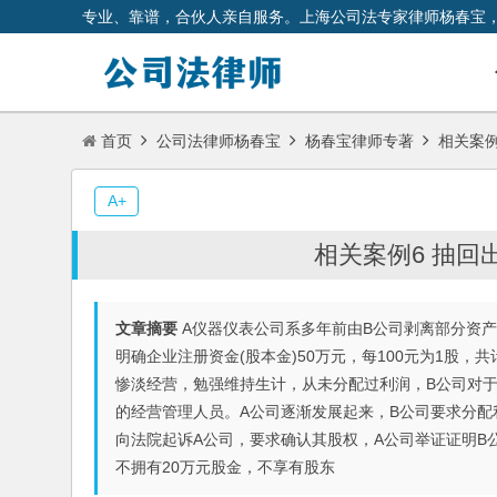
专业、靠谱，合伙人亲自服务。上海公司法专家律师杨春宝
首页
公司法律师杨春宝
杨春宝律师专著
相关案例
A+
相关案例6 抽
文章摘要
A仪器仪表公司系多年前由B公司剥离部分资
明确企业注册资金(股本金)50万元，每100元为1股，共
惨淡经营，勉强维持生计，从未分配过利润，B公司对于
的经营管理人员。A公司逐渐发展起来，B公司要求分配
向法院起诉A公司，要求确认其股权，A公司举证证明B
不拥有20万元股金，不享有股东