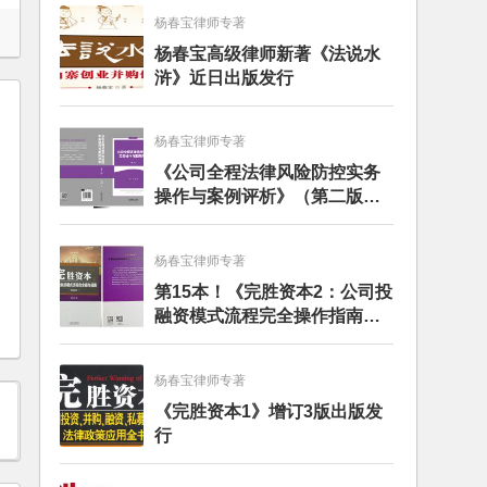
杨春宝律师专著
杨春宝高级律师新著《法说水
浒》近日出版发行
杨春宝律师专著
《公司全程法律风险防控实务
操作与案例评析》（第二版）
出版发行
杨春宝律师专著
第15本！《完胜资本2：公司投
融资模式流程完全操作指南》
（第四版）出版
杨春宝律师专著
《完胜资本1》增订3版出版发
行