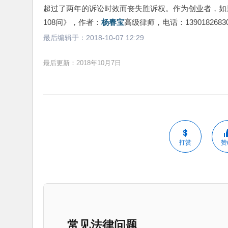
超过了两年的诉讼时效而丧失胜诉权。作为创业者，如
108问》，作者：
杨春宝
高级律师，电话：1390182683
最后编辑于：
2018-10-07 12:29
最后更新：2018年10月7日
打赏
赞(
常见法律问题