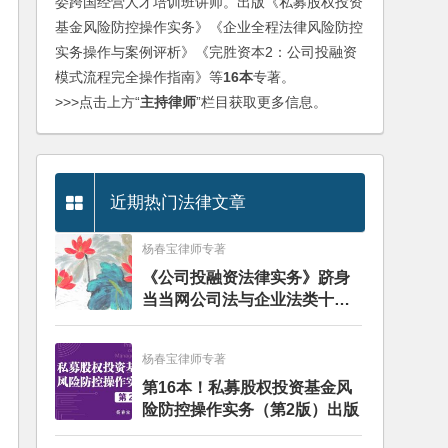
委跨国经营人才培训班讲师。出版《私募股权投资
基金风险防控操作实务》《企业全程法律风险防控
实务操作与案例评析》《完胜资本2：公司投融资
模式流程完全操作指南》等
16本
专著。
>>>点击上方“
主持律师
”栏目获取更多信息。
近期热门法律文章
杨春宝律师专著
《公司投融资法律实务》跻身
当当网公司法与企业法类十大
畅销图书榜
杨春宝律师专著
第16本！私募股权投资基金风
险防控操作实务（第2版）出版