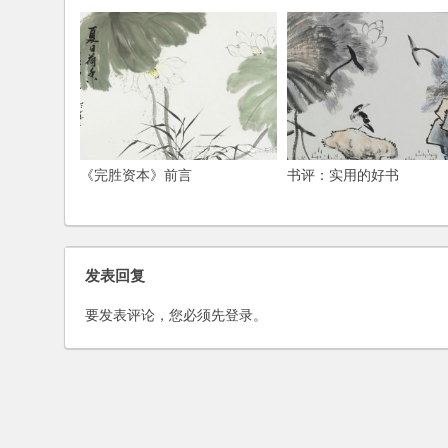
《完胜资本》前言
书评：实用的好书
发表回复
要发表评论，您必须先
登录
。