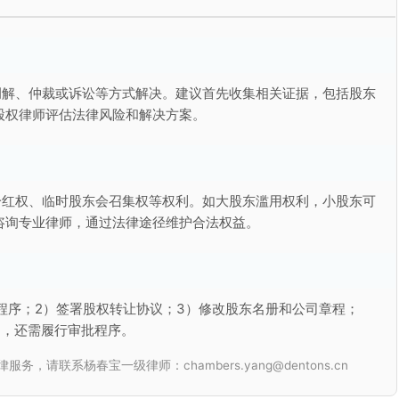
调解、仲裁或诉讼等方式解决。建议首先收集相关证据，包括股东
股权律师评估法律风险和解决方案。
分红权、临时股东会召集权等权利。如大股东滥用权利，小股东可
咨询专业律师，通过法律途径维护合法权益。
程序；2）签署股权转让协议；3）修改股东名册和公司章程；
的，还需履行审批程序。
联系杨春宝一级律师：chambers.yang@dentons.cn