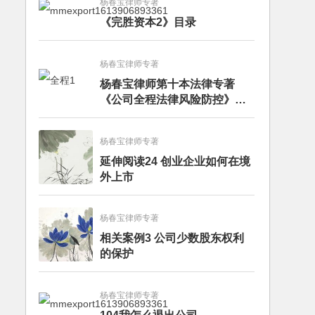
杨春宝律师专著
《完胜资本2》目录
杨春宝律师专著
杨春宝律师第十本法律专著
《公司全程法律风险防控》出
版
杨春宝律师专著
延伸阅读24 创业企业如何在境
外上市
杨春宝律师专著
相关案例3 公司少数股东权利
的保护
杨春宝律师专著