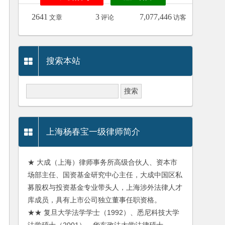
2641
3
7,077,446
文章
评论
访客
搜索本站
上海杨春宝一级律师简介
★ 大成（上海）律师事务所高级合伙人、资本市
场部主任、国资基金研究中心主任，大成中国区私
募股权与投资基金专业带头人，上海涉外法律人才
库成员，具有上市公司独立董事任职资格。
★★ 复旦大学法学学士（1992）、悉尼科技大学