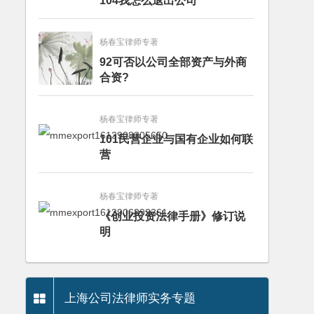
104我怎么退出公司
杨春宝律师专著
92可否以公司全部资产与外商
合资?
杨春宝律师专著
101民营企业与国有企业如何联
营
杨春宝律师专著
《创业投资法律手册》修订说
明
上海公司法律师实务专题