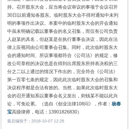
持。召开股东大会，应当将会议审议的事项于会议召开
30日以前通知各股东。临时股东大会不得对通知中未列
明的事项作出决议。本案中的临时股东大会的开会通知
中虽未明确记载以董事会的名义召集，而仅有公司负责
人赵某的具名，但赵某是在执行董事会决议，因此在法
律上应视同由公司董事会召集。同时，此次临时股东大
会的通知时间、所议事项都符合《公司法》的规定，修
改公司章程的决议也是在得到出席股东所持表决权的三
分之二以上通过的情况下作出的，完全符合《公司法》
第一百零七条的规定，因此此次临时股东大会的召集和
决议程序都是合法有效的。当然，如果此次临时股东大
会的召开通知系以董事会名义发出，则钱某不能以此兴
讼，可免讼累。（选自《创业法律108问》，作者：
杨春
宝
高级律师，电话：13901826830）
最后编辑于：
2018-10-07 12:28