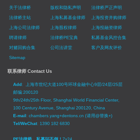
关于法律桥
版权和隐私声明
法律桥严正声明
法律桥主站
上海私募基金律师
上海投资并购律师
上海公司法律师
上海股权律师
上海投融资律师
聘请律师
法律桥PE宝典
私募基金风控合集
对赌回购合集
公司法讲堂
客户及网友评价
Sitemap
联系律师 Contact Us
Add
: 上海市世纪大道100号环球金融中心9层/24层/25层
邮编:200120
9th/24th/25th Floor, Shanghai World Financial Center,
100 Century Avenue, Shanghai 200120, China
E-mail
: chambers.yang+dentons.cn (请用@替换+)
Tel/WeChat
: 1390 182 6830
PE法律桥，私募问不倒！
7x24