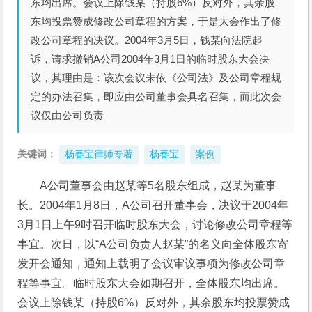
东均出席。会议上除钱某（持股6%）反对外，其余股
东均投票赞成修改公司章程的方案，于是大会作出了修
改公司章程的决议。2004年3月5日，钱某向法院起
诉，请求撤销A公司2004年3月1日的临时股东大会决
议，其理由是：该次会议未依《公司法》及公司章程规
定的办法召集，即应由公司董事会具名召集，而此次会
议仅由公司负责
关键词：
杨春宝律师专著
杨春宝
案例
A公司董事会由赵某等5名股东组成，赵某为董事
长。
2004年1月8日，A公司召开董事会，决议于2004年
3月1日上午9时召开临时股东大会，讨论修改公司章程等
事宜。次日，以“A公司负责人赵某”的名义向全体股东寄
发开会通知，通知上载明了会议审议事项为修改公司章
程等事宜。临时股东大会如期召开，全体股东均出席。
会议上除钱某（持股6%）反对外，其余股东均投票赞成