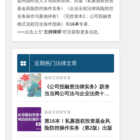
委跨国经营人才培训班讲师。出版《私募股权投资
基金风险防控操作实务》《企业全程法律风险防控
实务操作与案例评析》《完胜资本2：公司投融资
模式流程完全操作指南》等
16本
专著。
>>>点击上方“
主持律师
”栏目获取更多信息。
近期热门法律文章
杨春宝律师专著
《公司投融资法律实务》跻身
当当网公司法与企业法类十大
畅销图书榜
杨春宝律师专著
第16本！私募股权投资基金风
险防控操作实务（第2版）出版