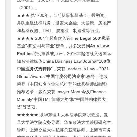
法学硕士（2001）、华东政法大学法律硕士
（2001）。
★★★ 执业30年，长期从事私募基金、投融资、
并购重组法律服务，涵盖大金融、大健康、房地产
和基础设施、TMT、展览业、制造业等行业。
★★★★ 2004年起多次入选
The Legal 500
“私募
基金”和“公司与商业”榜单，并多次受到
Asia Law
Profiles
特别推荐或点评，2016年起连续入选国际
知名法律媒体China Business Law Journal“
100位
中国业务优秀律师
”，荣获Leaders in Law - 2021
Global Awards“
中国年度公司法专家
”称号；连续
荣登《中国知名企业法总推荐的优秀律师&律所》
推荐名录；多次荣获Lawyer Monthly及Finance
Monthly“中国TMT律师大奖”和“中国并购律师大
奖”等奖项。
★★★★★ 系华东理工大学法学院兼职教授、复
旦大学法学院实务导师、华东政法大学兼职研究生
导师、上海交通大学私募总裁班讲师、上海市商务