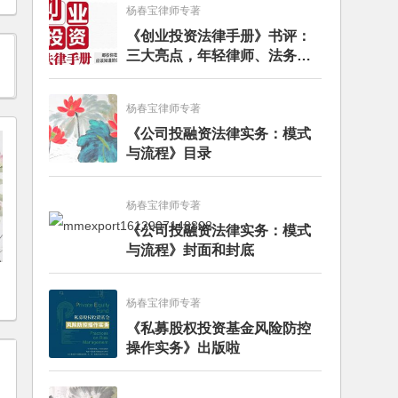
杨春宝律师专著
《创业投资法律手册》书评：
三大亮点，年轻律师、法务的
入门必读书籍
杨春宝律师专著
《公司投融资法律实务：模式
与流程》目录
杨春宝律师专著
《公司投融资法律实务：模式
与流程》封面和封底
杨春宝律师专著
《私募股权投资基金风险防控
操作实务》出版啦