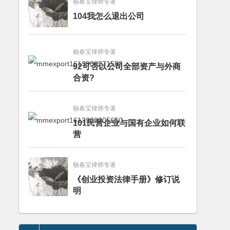
杨春宝律师专著
104我怎么退出公司
杨春宝律师专著
92可否以公司全部资产与外商
合资?
杨春宝律师专著
101民营企业与国有企业如何联
营
杨春宝律师专著
《创业投资法律手册》修订说
明