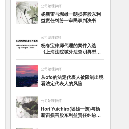
公司治理律师
杨新宙与堀雄一朗损害股东利
益责任纠纷一审民事判决书
公司治理律师
杨春宝律师代理的案件入选
《上海法院域外法查明典型案
例》
公司治理律师
从ofo的法定代表人被限制出境
看法定代表人的风险
公司治理律师
Hori Yuichiro(堀雄一朗)与杨
新宙损害股东利益责任纠纷二
审案件二审民事判决书