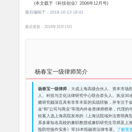
(本文载于《科技创业》2006年12月号)
最后编辑于：
2018-10-13 18:41
最后更新：2018年10月13日
杨春宝一级律师简介
杨春宝一级律师
，大成上海高级合伙人、资本市场
人、科技与文化法律研究中心联合牵头人。执业30
赌研究颇深且具有非常丰富的实战经验，并专注于金融机构
金"和"公司与商业"等境内外各类律师榜单，代理
纷案入选上海高院发布的《上海法院域外法查明典型
系多家知名高校的兼职教授或兼职研究生导师及上
险防控操作实务》等16本投融资法律专著。
了解更