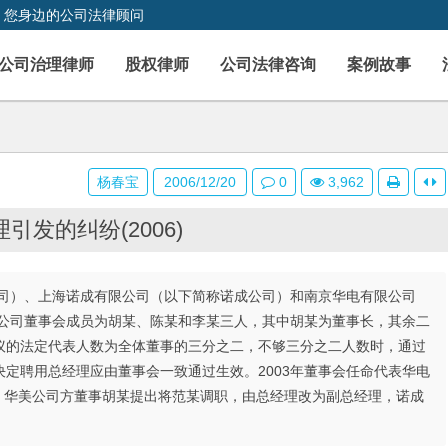
，您身边的公司法律顾问
公司治理律师
股权律师
公司法律咨询
案例故事
杨春宝
2006/12/20
0
3,962
引发的纠纷(2006)
司）、上海诺成有限公司（以下简称诺成公司）和南京华电有限公司
。公司董事会成员为胡某、陈某和李某三人，其中胡某为董事长，其余二
议的法定代表人数为全体董事的三分之二，不够三分之二人数时，通过
定聘用总经理应由董事会一致通过生效。2003年董事会任命代表华电
上，华美公司方董事胡某提出将范某调职，由总经理改为副总经理，诺成