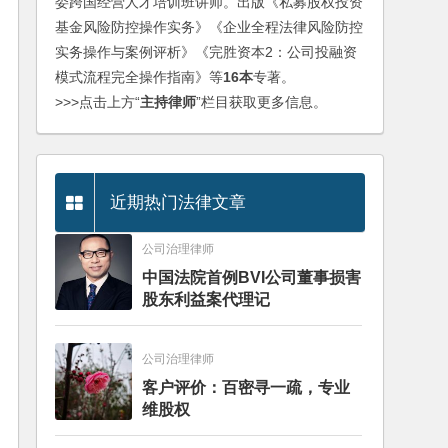
委跨国经营人才培训班讲师。出版《私募股权投资
基金风险防控操作实务》《企业全程法律风险防控
实务操作与案例评析》《完胜资本2：公司投融资
模式流程完全操作指南》等
16本
专著。
>>>点击上方“
主持律师
”栏目获取更多信息。
近期热门法律文章
公司治理律师
中国法院首例BVI公司董事损害
股东利益案代理记
公司治理律师
客户评价：百密寻一疏，专业
维股权