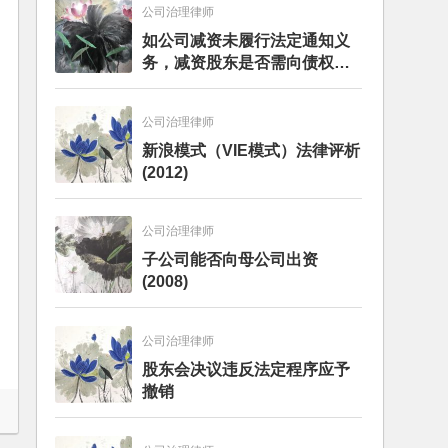
公司治理律师
如公司减资未履行法定通知义
务，减资股东是否需向债权人
担责？且看最高人民法院怎么
判
公司治理律师
新浪模式（VIE模式）法律评析
(2012)
公司治理律师
子公司能否向母公司出资
(2008)
公司治理律师
股东会决议违反法定程序应予
撤销