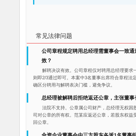
常见法律问题
公司章程规定聘用总经理需董事会一致通过
效？
解聘决议有效。公司章程仅对聘用总经理要求
则即2/3通过即可。本案中3名董事出席符合章程
确区分聘用与解聘表决门槛，避免争议。
总经理被解聘后拒绝返还公章，主张董事
法院不支持。公章属公司财产，总经理无权因
司对公章的所有权。范某应返还公章，若股东权益
回公章。
合资企业董事会由三方股东各派1名董事组