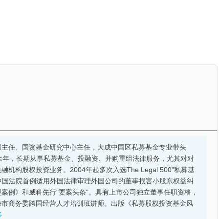
部主任、国资基金研究中心主任，大成中国区私募基金专业带头
余年，长期从事私募基金、投融资、并购重组法律服务，尤其对对
股权投资业务。2004年起多次入选The Legal 500"私募基
的中国法院首例适用外国法律审理外国公司的董事损害小股东权益纠
案例》和威科先行"要案头条"。具有上市公司独立董事任职资格，
海市商务委跨国经营人才培训班讲师。出版《私募股权投资基金风
多