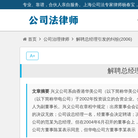
专业、靠谱，合伙人亲自服务。上海公司法专家律师杨春宝
首页
公司治理律师
解聘总经理引发的纠纷(2006)
A+
解聘总经理
文章摘要
兴义公司系由香港华美公司（以下简称华美公
（以下简称华电公司）于2002年投资设立的合资企业
人为副董事长。兴义公司在章程中规定：出席董事会会
的决议无效；公司设总经理一名，经董事会决定聘请；决
公司的范某为总经理。但在2004年6月召开的董事会
公司方董事陈某表示同意，但华电公司方董事李某表示