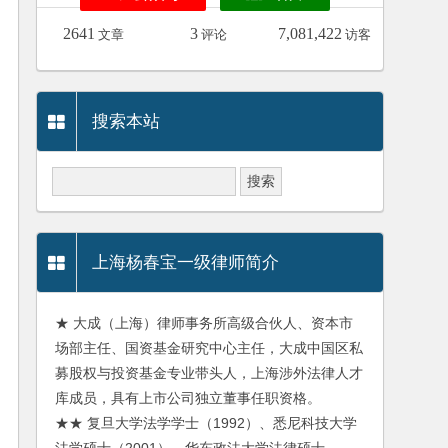
2641
3
7,081,422
文章
评论
访客
搜索本站
上海杨春宝一级律师简介
★ 大成（上海）律师事务所高级合伙人、资本市
场部主任、国资基金研究中心主任，大成中国区私
募股权与投资基金专业带头人，上海涉外法律人才
库成员，具有上市公司独立董事任职资格。
★★ 复旦大学法学学士（1992）、悉尼科技大学