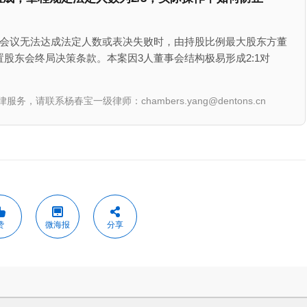
次会议无法达成法定人数或表决失败时，由持股比例最大股东方董
股东会终局决策条款。本案因3人董事会结构极易形成2:1对
联系杨春宝一级律师：chambers.yang@dentons.cn
赞
微海报
分享