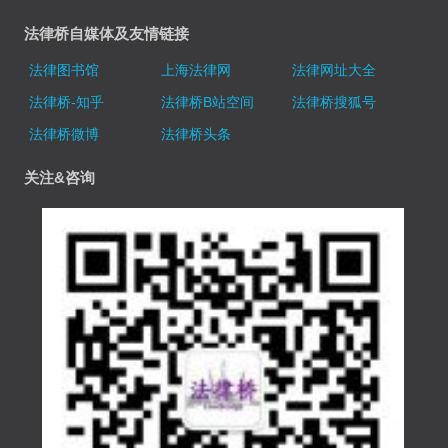
法律桥自媒体及友情链接
法律图书馆
上海法律网
法律网址大全
法律桥-知乎
法律桥B站空间
法律桥搜狐号
法律桥微博
法律桥头条
关注&咨询