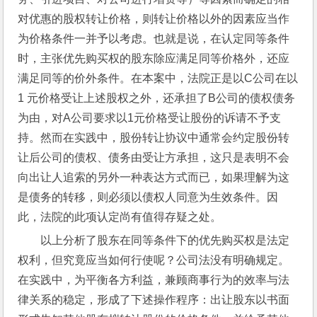
对优惠的股权转让价格，则转让价格以外的因素应当作
为价格条件一并予以考虑。也就是说，在认定同等条件
时，主张优先购买权的股东除应满足同等价格外，还应
满足同等的价外条件。在本案中，法院正是以C公司在以
1 元价格受让上述股权之外，还承担了B公司的债权债务
为由，对A公司要求以1元价格受让股份的诉请不予支
持。然而在实践中，股份转让协议中通常会约定股份转
让后公司的债权、债务由受让方承担，这只是表明不会
向出让人追索的另外一种表达方式而已，如果理解为这
是债务的转移，则必须以债权人同意为生效条件。因
此，法院的此项认定尚有值得存疑之处。
以上分析了股东在同等条件下的优先购买权是法定
权利，但究竟应当如何行使呢？公司法没有明确规定。
在实践中，为平衡各方利益，兼顾商事行为的效率与法
律关系的稳定，形成了下述操作程序：出让股东以书面