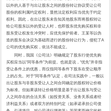
以外的人基于与出让股东之间的股份转让协议受让公司
股份的权利属约定权利，显然法定权利应当优先于约定
权利。因此，在出让股东未告知其他股东而将股权转让
给公司股东以外的受让人时，也即股东优先购买权和非
股东受让权发生冲突时，应优先保护前者。王某等以伪
造的股东会决议为基础而进行的股份转让行为，侵犯了A
公司的优先购买权，依法不能成立。
同时，我国《公司法》明确规定了股东行使优先购
买权应当以“同等条件”为前提。也就是说，“优先”并非指
受让条件上的优惠，而仅指同等条件下股东在受让顺序
上的占先。对于“同等条件”认定，在司法实践中，一般以
出让股东与非股东受让人之间合同确定的股权转让价格
为标准。但如果该转让价格明显是基于出让股东与受让
人之间存在的合法关系（如投资关系、业务关系或者经
济利益关系）或者双方的特别约定（如承诺承担公司债
务、引进项目、对公司进行增资等）等因素而确定的相