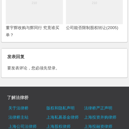
董宇辉收购与辉同行 究竟谁买
公司能否限制股权转让(2005)
单？
发表回复
要发表评论，您必须先
登录
。
了解法律桥
关于法律桥
版权和隐私声明
法律桥严正声明
法律桥主站
上海私募基金律师
上海投资并购律师
上海公司法律师
上海股权律师
上海投融资律师