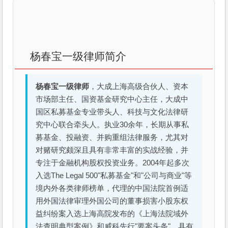
杨春宝一级律师简介
杨春宝一级律师
，大成上海高级合伙人、资本
市场部主任、国资基金研究中心主任，大成中
国区私募基金专业带头人、科技与文化法律研
究中心联合牵头人。执业30余年，长期从事私
募基金、投融资、并购重组法律服务，尤其对
对赌研究颇深且具有非常丰富的实战经验，并
专注于金融机构股权投资业务。2004年起多次
入选The Legal 500"私募基金"和"公司与商业"等
境内外各类律师榜单，代理的中国法院首例适
用外国法律审理外国公司的董事损害小股东权
益纠纷案入选上海高院发布的《上海法院域外
法查明典型案例》和威科先行"要案头条"。具有