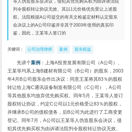
等人伪造股东会决议，侵犯其优先购买权为由诉请法院
判令股权转让协议无效、其以1元价格优先受让上述股
权。法院根据A公司提交的有关文检鉴定材料认定股东
会决议上的A公司印鉴并非其于2003年使用的真实印
鉴，因此，王某等人签订的
关键词：
公司治理律师
案例
股东权益
先讲个
案例
：上海A投资发展有限公司（A公司）、
王某等均系上海B建材有限公司（B公司）的股东，2003
年4月B公司股东会作出决议：同意王某将其83％的股权
转让给上海C通讯设备制造有限公司（C公司），A公司
等其他股东均放弃优先购买权。同年5月，王某等人签订
股权转让协议，约定C公司以1元价格受让83％的股权，
并继承B公司的债权债务，后B公司为此进行了工商变更
登记。同年7月，A公司以王某等人伪造股东会决议，侵
犯其优先购买权为由诉请法院判令股权转让协议无效、