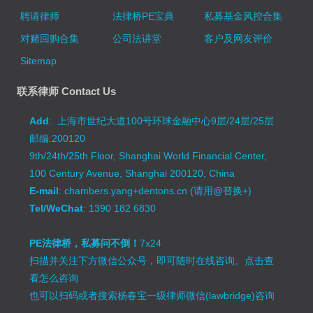
聘请律师
法律桥PE宝典
私募基金风控合集
对赌回购合集
公司法讲堂
客户及网友评价
Sitemap
联系律师 Contact Us
Add
: 上海市世纪大道100号环球金融中心9层/24层/25层
邮编:200120
9th/24th/25th Floor, Shanghai World Financial Center,
100 Century Avenue, Shanghai 200120, China
E-mail
: chambers.yang+dentons.cn (请用@替换+)
Tel/WeChat
: 1390 182 6830
PE法律桥，私募问不倒！
7x24
扫描并关注下方微信公众号，即可随时在线咨询。
点击查
看怎么咨询
也可以扫码或者搜索杨春宝一级律师微信(lawbridge)咨询