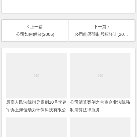
上一篇
下一篇
公司如何解散(2005)
公司能否限制股权转让(2005)
最高人民法院指导案例10号李建
公司清算案例之合资企业法院强
军诉上海佳动力环保科技有限公
制清算法律服务
司公司决议撤销纠纷案