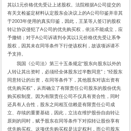
其以1元价格优先受让上述股权。法院根据A公司提交的
有关文检鉴定材料认定股东会决议上的A公司印鉴并非其
于2003年使用的真实印鉴，因此，王某等人签订的股权
转让协议侵犯了A公司的优先购买权，依法不能成立，应
予撤销；对于A公司诉请判令其以1元价格优先受让系争
股权，因其未在同等条件下行使该权利，故该项诉请不
予支持。
我国《公司法》第三十五条规定“股东向股东以外的
人转让其出资时，必须经全体股东过半数同意”；“经股东
同意转让的出资，在同等条件下，其他股东对该出资有
优先购买权”，从而确立了有限责任公司股东的股份优先
购买权制度。因为有限责任公司不仅具有资合性，同时
还具有人合性，股东之间相互信赖是有限责任公司成
立、存续的重要基础，因此，立法在维护股份自由转让
原则的同时，赋予股东在同等条件下对拟转让股份享有
优先购买权。这项优先购买权是法定权利，而公司股东