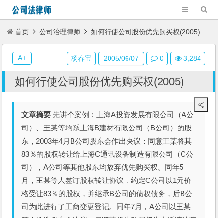
首页
公司治理律师
如何行使公司股份优先购买权(2005)
A+
杨春宝
2005/06/07
0
3,284
如何行使公司股份优先购买权(2005)
文章摘要
先讲个案例：上海A投资发展有限公司（A公
司）、王某等均系上海B建材有限公司（B公司）的股
东，2003年4月B公司股东会作出决议：同意王某将其
83％的股权转让给上海C通讯设备制造有限公司（C公
司），A公司等其他股东均放弃优先购买权。同年5
月，王某等人签订股权转让协议，约定C公司以1元价
格受让83％的股权，并继承B公司的债权债务，后B公
司为此进行了工商变更登记。同年7月，A公司以王某