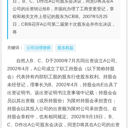
日， B、C、D作出A公司股东会决议，同意D将其在A
公司的出资转让给B，并据此办理了工商变更登记，章
程和相关文件上登记的股东为C和B。2007年5月25
日，C和B召开A公司第二届第十次股东会并作出决议，
将
关键词：
公司治理律师
股东权益
自然人B、C、D于2000年7月共同出资设立A公司。
2002年4月，A公司成立了职工持股会（以下简称持股
会）代表持有内部职工股的股东行使股东权利。持股会
未经登记，理事长为B。2002年4月，持股会向E出具了
出资证明书。该出资证明书注意事项中记载：持股会会
员以其出资额（或所持股份）为限对持股会承担责任；
持股会以其投入公司的出资额为限对公司承担责任。在
持股会章程中，也有相同规定。2002年9月19日， B、
C、D作出A公司股东会决议，同意D将其在A公司的出资