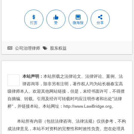
打赏
赞
微海报
分享
公司治理律师
股东权益
本站声明：
本站所载之法律论文、法律评论、案例、法
律咨询等，除非另有注明，著作权人均为站长杨春宝高
级律师本人。欢迎其他网站链接，但是，未经书面许可，不得擅
自摘编、转载。引用及经许可转载时均应注明作者和出处"法律
桥"，并链接本站。本站网址：http://www.LawBridge.org。
本站所有内容（包括法律咨询、法律法规）仅供参考，不构
成法律意见，本站不对资料的完整性和时效性负责。您在处理具