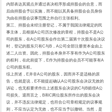
内部表达其观点并通过表决程序形成持股会的合意，而
后由持股会予以实施，而不能以其具备持股会会员身份
为由在持股会议事范围之外自行主张权利。
第三、持股会未经注册登记，不属于我国法律规定的民
事主体，且根据A公司历次修改的章程，持股会不是A公
司的股东，在A公司股东会作出第二届第十次股东会决议
时，登记的股东只有C与B，A公司全部注册资本金由上
述二人出资。因此，持股会本身并不享有作为A公司股东
的权利，在此前提下，E作为持股会的会员不可能享有A
公司的股东权。
综上所述，E并非A公司的股东，因而并不是适格的原
告，也就是说，E不能提起确认A公司股东会决议无效的
诉讼，也无权要求作出上述股东会决议的C与B赔偿A公
司损失。退而言之，B和C两位股东所作出的股东会决
议，并不违反法律规定，也符合公司章程规定的议事规
则，不应当认定为无效，也不应当予以撤销。当然，是