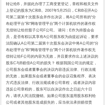
转让给B，并据此办理了工商变更登记，章程和相关文件
上登记的股东为C和B。2007年5月25日，C和B召开A公
司第二届第十次股东会并作出决议，将A公司所有的“分
布处理平台”和“网络管理平台”两个计算机软件的著作权
无偿转让给控股子公司F公司。 请问：E作为持股会会
员，是否有权以其享有A公司股东权为由提起诉讼，要求
法院确认A公司第二届第十次股东会决议中将A公司的“分
布处理平台”和“网络管理平台”两个计算机软件著作权无
偿转让给F公司的内容为无效，并且要求作出上述决议的
股东C与B赔偿A公司的损失？ 根据我国公司法的规定，
公司股东会或者董事会的决议内容违反法律、行政法规
的无效，如果股东会或者董事会的会议召集程序、表决
方式违反法律、行政法规或者公司章程，或者决议内容
违反公司章程的，股东可以自决议作出之日起六十日
内，请求人民法院撤销。如果公司股东滥用股东权利给
公司或者其他股东造成损失的，应当依法承担赔偿责