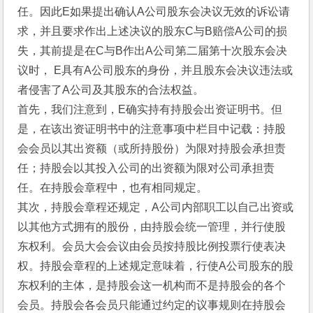
任。因此E如果提出确认A公司股东会决议无效的诉讼请
求，并且要求作出上述决议的股东C与B赔偿A公司的损
失，其前提是在C与B作出A公司第二届第十次股东会决
议时， E具有A公司股东的身份，并且股东会决议违法或
者侵害了A公司及其股东的合法权益。
首先，我们注意到，E确实持有持股会出资证明书。但
是，在该出资证明书中的注意事项中栏目中记载：持股
会会员以其出资额（或所持股份）为限对持股会承担责
任；持股会以其投入公司的出资额为限对公司承担责
任。在持股会章程中，也有相同规定。
其次，持股会章程还规定，A公司内部职工以自己出资或
以其他方式拥有的股份，由持股会统一管理，并行使股
东权利。会员大会会议由会员按持股比例投票行使表决
权。持股会章程的上述规定意味着，行使A公司股东的股
东权利的主体，是持股会这一机构而不是持股会的各个
会员。持股会各会员只能通过约定的议事规则在持股会