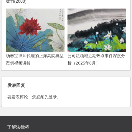
效力(2008)
杨春宝律师代理的上海高院典型
公司法领域近期热点事件深度分
案例视频讲解
析（2025年8月）
发表回复
要发表评论，您必须先
登录
。
了解法律桥