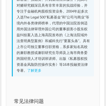
对赌研究颇深且具有非常丰富的实战经验，并
专注于金融机构股权投资业务。2004年起多次
入选The Legal 500"私募基金"和"公司与商业"等
境内外各类律师榜单，代理的中国法院首例适
用外国法律审理外国公司的董事损害小股东权
益纠纷案入选上海高院发布的《上海法院域外
法查明典型案例》和威科先行"要案头条"。具有
上市公司独立董事任职资格，系多家知名高校
的兼职教授或兼职研究生导师及上海市商务委
跨国经营人才培训班讲师。出版《私募股权投
资基金风险防控操作实务》等16本投融资法律
专著。
了解更多
常见法律问题