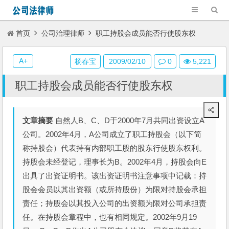
首页
公司治理律师
职工持股会成员能否行使股东权
A+
杨春宝
2009/02/10
0
5,221
职工持股会成员能否行使股东权
文章摘要
自然人B、C、D于2000年7月共同出资设立A
公司。2002年4月，A公司成立了职工持股会（以下简
称持股会）代表持有内部职工股的股东行使股东权利。
持股会未经登记，理事长为B。2002年4月，持股会向E
出具了出资证明书。该出资证明书注意事项中记载：持
股会会员以其出资额（或所持股份）为限对持股会承担
责任；持股会以其投入公司的出资额为限对公司承担责
任。在持股会章程中，也有相同规定。2002年9月19