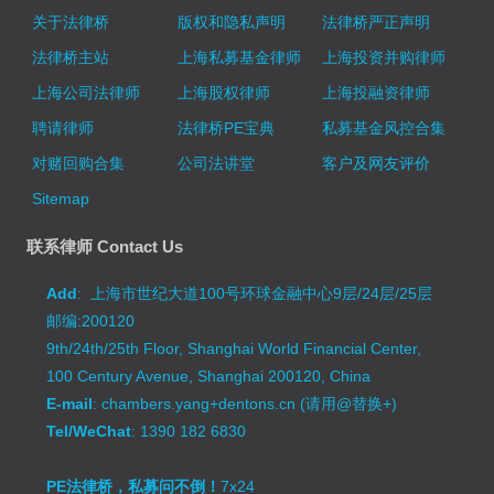
关于法律桥
版权和隐私声明
法律桥严正声明
法律桥主站
上海私募基金律师
上海投资并购律师
上海公司法律师
上海股权律师
上海投融资律师
聘请律师
法律桥PE宝典
私募基金风控合集
对赌回购合集
公司法讲堂
客户及网友评价
Sitemap
联系律师 Contact Us
Add
: 上海市世纪大道100号环球金融中心9层/24层/25层
邮编:200120
9th/24th/25th Floor, Shanghai World Financial Center,
100 Century Avenue, Shanghai 200120, China
E-mail
: chambers.yang+dentons.cn (请用@替换+)
Tel/WeChat
: 1390 182 6830
PE法律桥，私募问不倒！
7x24