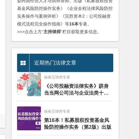
委跨国经营人才培训班讲师。出版《私募股权投资
基金风险防控操作实务》《企业全程法律风险防控
实务操作与案例评析》《完胜资本2：公司投融资
模式流程完全操作指南》等
16本
专著。
>>>点击上方“
主持律师
”栏目获取更多信息。
近期热门法律文章
杨春宝律师专著
《公司投融资法律实务》跻身
当当网公司法与企业法类十大
畅销图书榜
杨春宝律师专著
第16本！私募股权投资基金风
险防控操作实务（第2版）出版