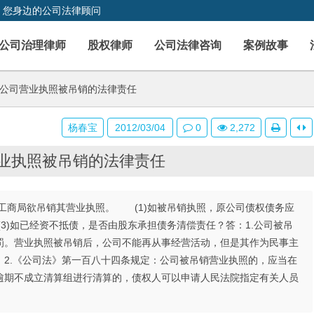
，您身边的公司法律顾问
公司治理律师
股权律师
公司法律咨询
案例故事
于公司营业执照被吊销的法律责任
杨春宝
2012/03/04
0
2,272
营业执照被吊销的法律责任
工商局欲吊销其营业执照。 (1)如被吊销执照，原公司债权债务应
(3)如已经资不抵债，是否由股东承担债务清偿责任？答：1.公司被吊
罚。营业执照被吊销后，公司不能再从事经营活动，但是其作为民事主
2.《公司法》第一百八十四条规定：公司被吊销营业执照的，应当在
逾期不成立清算组进行清算的，债权人可以申请人民法院指定有关人员