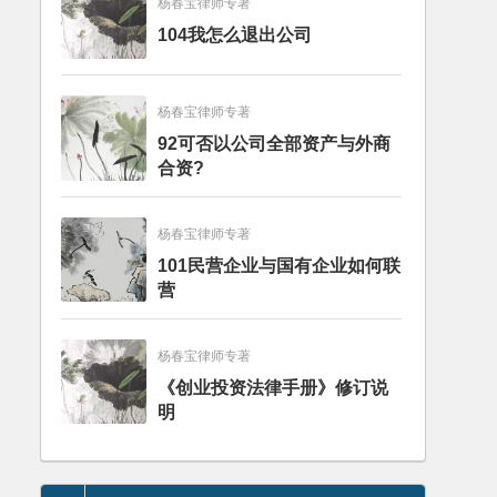
杨春宝律师专著
104我怎么退出公司
杨春宝律师专著
92可否以公司全部资产与外商
合资?
杨春宝律师专著
101民营企业与国有企业如何联
营
杨春宝律师专著
《创业投资法律手册》修订说
明