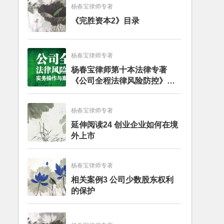
杨春宝律师专著
《完胜资本2》目录
杨春宝律师专著
杨春宝律师第十本法律专著
《公司全程法律风险防控》出
版
杨春宝律师专著
延伸阅读24 创业企业如何在境
外上市
杨春宝律师专著
相关案例3 公司少数股东权利
的保护