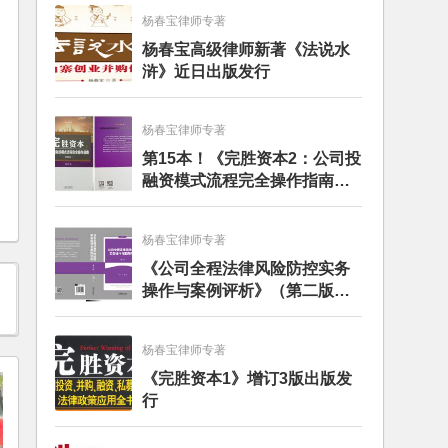
杨春宝律师专著
杨春宝高级律师新著《法说水
浒》近日出版发行
杨春宝律师专著
第15本！《完胜资本2：公司投
融资模式流程完全操作指南》
（第四版）出版
杨春宝律师专著
《公司全程法律风险防控实务
操作与案例评析》（第二版）
出版发行
杨春宝律师专著
《完胜资本1》增订3版出版发
行