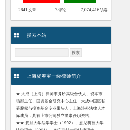
2641
3
7,074,416
文章
评论
访客
搜索本站
上海杨春宝一级律师简介
★ 大成（上海）律师事务所高级合伙人、资本市
场部主任、国资基金研究中心主任，大成中国区私
募股权与投资基金专业带头人，上海涉外法律人才
库成员，具有上市公司独立董事任职资格。
★★ 复旦大学法学学士（1992）、悉尼科技大学