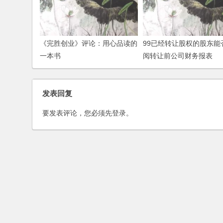
《完胜创业》评论：用心品读的
99已经转让股权的股东能
一本书
阅转让前公司财务报表
发表回复
要发表评论，您必须先
登录
。