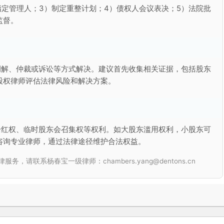
指定管理人；3）制定重整计划；4）债权人会议表决；5）法院批
监督。
调解、仲裁或诉讼等方式解决。建议首先收集相关证据，包括股东
股权律师评估法律风险和解决方案。
分红权、临时股东会召集权等权利。如大股东滥用权利，小股东可
咨询专业律师，通过法律途径维护合法权益。
联系杨春宝一级律师：chambers.yang@dentons.cn