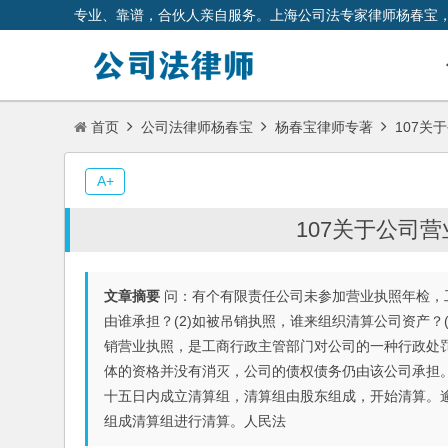
专业、靠谱，合伙人亲自服务。上海公司法专家律师杨春宝
首页
公司法律师杨春宝
杨春宝律师专著
107关
A+
107关于公司
文章摘要
问：有个有限责任公司未参加营业执照年检，
由谁承担？(2)如被吊销执照，谁来组织清算公司资产？
销营业执照，是工商行政主管部门对公司的一种行政处
体的资格并没有消灭，公司的债权债务仍由该公司承担。
十五日内成立清算组，清算组由股东组成，开始清算。
组成清算组进行清算。人民法