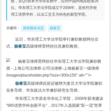
校，在QS世界大学排名榜中，位列中国内地高校第26
位。华东理工大学法学院成立于2006年，是依托学校
理工优势学科，以法工交叉为特色的新型学院。
关键词：
律师服务动态
杨春宝
 近日，华东理工大学法学院举行兼职教授聘任仪
式，
杨春宝
高级律师受聘担任其兼职教授。
/images/placeholder.php?size=300x150" alt=""/>
杨春宝
高级律师此前还被聘为复旦大学法学院兼职
实务导师、华东政法大学兼职研究生导师。
 华东理工大学原名华东化工学院，2008年获准建设
“985优势学科创新平台”，2017年入选国家“双一流”世界