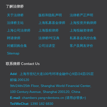
了解法律桥
关于法律桥
版权和隐私声明
法律桥严正声明
法律桥主站
上海私募基金律师
上海投资并购律师
上海公司法律师
上海股权律师
上海投融资律师
聘请律师
法律桥PE宝典
私募基金风控合集
对赌回购合集
公司法讲堂
客户及网友评价
Sitemap
联系律师 Contact Us
Add
: 上海市世纪大道100号环球金融中心9层/24层/25层
邮编:200120
9th/24th/25th Floor, Shanghai World Financial Center,
100 Century Avenue, Shanghai 200120, China
E-mail
: chambers.yang+dentons.cn (请用@替换+)
Tel/WeChat
: 1390 182 6830