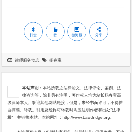
打赏
赞
微海报
分享
律师服务动态
杨春宝
本站声明：
本站所载之法律论文、法律评论、案例、法
律咨询等，除非另有注明，著作权人均为站长杨春宝高
级律师本人。欢迎其他网站链接，但是，未经书面许可，不得擅
自摘编、转载。引用及经许可转载时均应注明作者和出处"法律
桥"，并链接本站。本站网址：http://www.LawBridge.org。
本站所有内容（包括法律咨询、法律法规）仅供参考，不构