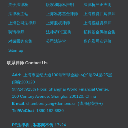
关于法律桥
版权和隐私声明
法律桥严正声明
法律桥主站
上海私募基金律师
上海投资并购律师
上海公司法律师
上海股权律师
上海投融资律师
聘请律师
法律桥PE宝典
私募基金风控合集
对赌回购合集
公司法讲堂
客户及网友评价
Sitemap
联系律师 Contact Us
Add
: 上海市世纪大道100号环球金融中心9层/24层/25层
邮编:200120
9th/24th/25th Floor, Shanghai World Financial Center,
100 Century Avenue, Shanghai 200120, China
E-mail
: chambers.yang+dentons.cn (请用@替换+)
Tel/WeChat
: 1390 182 6830
PE法律桥，私募问不倒！
7x24