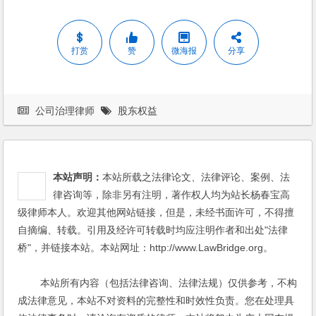
打赏
赞
微海报
分享
公司治理律师
股东权益
本站声明：
本站所载之法律论文、法律评论、案例、法
律咨询等，除非另有注明，著作权人均为站长杨春宝高
级律师本人。欢迎其他网站链接，但是，未经书面许可，不得擅
自摘编、转载。引用及经许可转载时均应注明作者和出处"法律
桥"，并链接本站。本站网址：http://www.LawBridge.org。
本站所有内容（包括法律咨询、法律法规）仅供参考，不构
成法律意见，本站不对资料的完整性和时效性负责。您在处理具