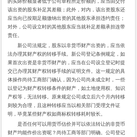
的实际价额显著低于公司章程所定价额的，应当由交付
该出资的股东补足其差额；此外，对内，该出资股东还
应当向已按期足额缴纳出资的其他股东承担违约责任；
对外，公司设立时的其他股东应当就补足差额承担连带
责任。
新公司法规定，股东以非货币财产出资的，应当依
法办理其财产权的转移手续。新公司登记条例规定，如
果首次出资是非货币财产的，应当在公司设立登记时提
交已办理其财产权转移手续的证明文件。这一规定的具
体操作尚待工商部门确认，因为公司尚未成立时，一些
以登记为财产权转移条件的财产，如土地使用权、知识
产权等，无法转移。原来规定公司成立后六个月内转移
则较为合理，且这种转移应当以相关部门受理文件证
明，毕竟某些财产权如商标权转移耗时较长。
是否任何可以用货币估价并可以依法转让的非货币
财产均能作价出资呢？尚待工商等部门明确。公司登记