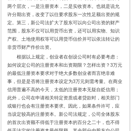
两个层次，一是注册资本，二是实收资本。也就是说允
许分期出资，改变了以往要求股东一次性足额出资的规
定。第三，新公司法扩大了股东可以向公司出资的财产
范围，股东不仅可以用货币出资，还可以用实物、知识
产权、土地使用权等可以用货币估价并可以依法转让的
非货币财产作价出资。
根据以上规定，创业者在创设公司时有必要考虑：
如何设定公司的注册资本和出资期限？怎样出资？3万元
的最低注册资本要求对于绝大多数创业者而言绝非难
事，但是是否将注册资本设定为3万元则需考量。在商业
信用普遍不高的今天，太低的注册资本无疑自贬信用；
此外，公司在申请相关特定资质或者贷款时，相关部门
或银行也会有注册资本要求。因此，如果条件许可，应
当设定较高的注册资本。新公司法规定，公司全体股东
的首次出资额不得低于注册资本的百分之二十，也不得
低于法定的注册资本最低限额，其余部分由股东自公司