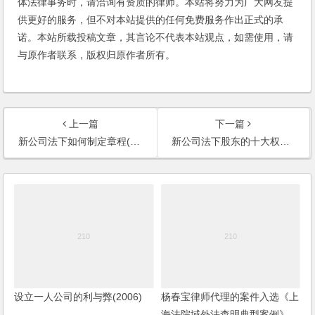
体法律事务时，请洽询有资质的律师。本站将努力为广大网友提
供更好的服务，但不对本站提供的任何免费服务作出正式的承
诺。本站所载投稿文章，其言论不代表本站观点，如需使用，请
与原作者联系，版权归原作者所有。
上一篇
下一篇
新公司法下如何制定章程(2006)
新公司法下股东的十大权利(2006)
设立一人公司的利与弊(2006)
杨春宝律师代理的案件入选《上
海法院域外法查明典型案例》