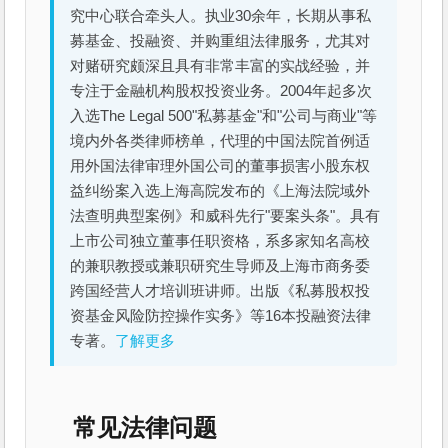
究中心联合牵头人。执业30余年，长期从事私
募基金、投融资、并购重组法律服务，尤其对
对赌研究颇深且具有非常丰富的实战经验，并
专注于金融机构股权投资业务。2004年起多次
入选The Legal 500"私募基金"和"公司与商业"等
境内外各类律师榜单，代理的中国法院首例适
用外国法律审理外国公司的董事损害小股东权
益纠纷案入选上海高院发布的《上海法院域外
法查明典型案例》和威科先行"要案头条"。具有
上市公司独立董事任职资格，系多家知名高校
的兼职教授或兼职研究生导师及上海市商务委
跨国经营人才培训班讲师。出版《私募股权投
资基金风险防控操作实务》等16本投融资法律
专著。
了解更多
常见法律问题