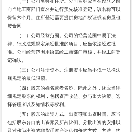
（一）公司名称和住所。公司名称应当在设立之前
向当地工商部门查名并进行预先核准登记，该名称可以
保留六个月。住所登记需要提供房地产权证或者房屋租
赁合同。
（二）公司经营范围。公司的经营范围中属于法
律、行政法规规定须经批准的项目，应当依法经过批
准。公司经营范围用语需经工商部门审核，并经工商登
记确认。
（三）公司注册资本。注册资本应当不低于法律法
规规定的最低限额。
（四）股东的姓名或者名称。除此之外，还应当详
细规定股东的权利，包括资产收益、参与重大决策、选
择管理者以及知情权等权利。
（五）股东的出资方式、出资额和出资时间。应当
包括股东各自的出资额及所占比例、分批出资的安排以
及对作为出资的非货币财产评估作价的方式、方法，约