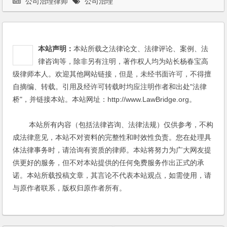
公司治理律师
公司治理
本站声明：
本站所载之法律论文、法律评论、案例、法
律咨询等，除非另有注明，著作权人均为站长杨春宝高
级律师本人。欢迎其他网站链接，但是，未经书面许可，不得擅
自摘编、转载。引用及经许可转载时均应注明作者和出处"法律
桥"，并链接本站。本站网址：http://www.LawBridge.org。
本站所有内容（包括法律咨询、法律法规）仅供参考，不构
成法律意见，本站不对资料的完整性和时效性负责。您在处理具
体法律事务时，请洽询有资质的律师。本站将努力为广大网友提
供更好的服务，但不对本站提供的任何免费服务作出正式的承
诺。本站所载投稿文章，其言论不代表本站观点，如需使用，请
与原作者联系，版权归原作者所有。