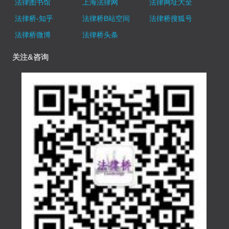
法律图书馆
上海法律网
法律网址大全
法律桥-知乎
法律桥B站空间
法律桥搜狐号
法律桥微博
法律桥头条
关注&咨询