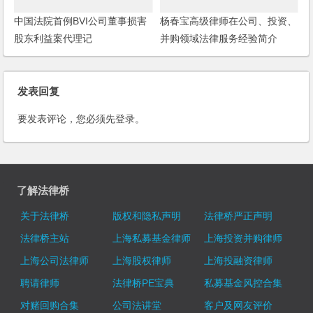
中国法院首例BVI公司董事损害
杨春宝高级律师在公司、投资、
股东利益案代理记
并购领域法律服务经验简介
发表回复
要发表评论，您必须先
登录
。
了解法律桥
关于法律桥
版权和隐私声明
法律桥严正声明
法律桥主站
上海私募基金律师
上海投资并购律师
上海公司法律师
上海股权律师
上海投融资律师
聘请律师
法律桥PE宝典
私募基金风控合集
对赌回购合集
公司法讲堂
客户及网友评价