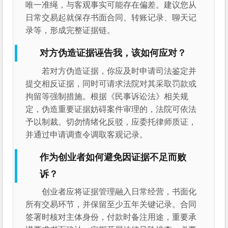
唯一准绳，与客观事实可能存在偏差。建议您从
日常交易起就保存书面合同、转账记录、聊天记
录等，形成完整证据链。
对方伪造证据诬告我，该如何应对？
若对方伪造证据，你应及时申请司法鉴定并
提交相反证据，同时可请求法院对其采取罚款或
拘留等强制措施。根据《民事诉讼法》相关规
定，伪造重要证据妨碍案件审理的，法院可依法
予以制裁。切勿情绪化反驳，应委托律师质证，
并通过申请调查令调取客观记录。
作为创业者如何避免因证据不足而败
诉？
创业者应将证据管理融入日常经营，书面化
所有交易环节，并保留至少五年关键记录。合同
签署时核对主体身份，付款时备注用途，重要承