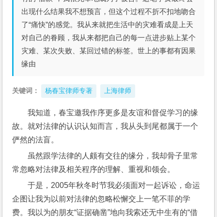
出现什么结果我不想预言，但这个过程不折不扣地吻合
了“痛快”的感觉。我从来就把生活中的灾难看成是上天
对自己的眷顾，我从来都把自己的每一点进步贴上某个
灾难、某次失败、某回过错的标签。世上的事都有因果
缘由
关键词：
杨春宝律师专著
上海律师
我知道，春宝邀我作序更多是友谊和督促学习的缘
故。就对法律的认识认知而言，我从头到尾都属于一个
俨然的法盲。
虽然跟学法律的人颇有交往的缘分，我却骨子里常
常忽略对法律及相关程序的理解、重视和领会。
于是，2005年秋冬时节我必须面对一起诉讼，命运
企图让我为以前对法律的忽略松懈交上一笔不菲的学
费。我以为的朋友“证据确凿”地向我索还无中生有的“借