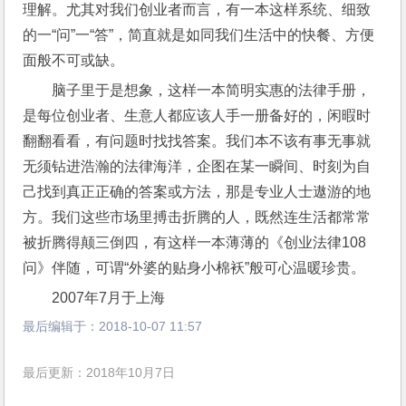
理解。尤其对我们创业者而言，有一本这样系统、细致
的一“问”一“答”，简直就是如同我们生活中的快餐、方便
面般不可或缺。
脑子里于是想象，这样一本简明实惠的法律手册，
是每位创业者、生意人都应该人手一册备好的，闲暇时
翻翻看看，有问题时找找答案。我们本不该有事无事就
无须钻进浩瀚的法律海洋，企图在某一瞬间、时刻为自
己找到真正正确的答案或方法，那是专业人士遨游的地
方。我们这些市场里搏击折腾的人，既然连生活都常常
被折腾得颠三倒四，有这样一本薄薄的《创业法律108
问》伴随，可谓“外婆的贴身小棉袄”般可心温暖珍贵。
2007年7月于上海
最后编辑于：
2018-10-07 11:57
最后更新：2018年10月7日