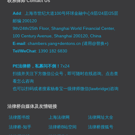
联系律师 Contact Us
Add
: 上海市世纪大道100号环球金融中心9层/24层/25层
邮编:200120
9th/24th/25th Floor, Shanghai World Financial Center,
100 Century Avenue, Shanghai 200120, China
E-mail
: chambers.yang+dentons.cn (请用@替换+)
Tel/WeChat
: 1390 182 6830
PE法律桥，私募问不倒！
7x24
扫描并关注下方微信公众号，即可随时在线咨询。
点击查
看怎么咨询
也可以扫码或者搜索杨春宝一级律师微信(lawbridge)咨询
法律桥自媒体及友情链接
法律图书馆
上海法律网
法律网址大全
法律桥-知乎
法律桥B站空间
法律桥搜狐号