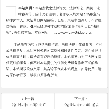
本站声明：
本站所载之法律论文、法律评论、案例、法
律咨询等，除非另有注明，著作权人均为站长杨春宝高
级律师本人。欢迎其他网站链接，但是，未经书面许可，不得擅
自摘编、转载。引用及经许可转载时均应注明作者和出处"法律
桥"，并链接本站。本站网址：http://www.LawBridge.org。
本站所有内容（包括法律咨询、法律法规）仅供参考，不构
成法律意见，本站不对资料的完整性和时效性负责。您在处理具
体法律事务时，请洽询有资质的律师。本站将努力为广大网友提
供更好的服务，但不对本站提供的任何免费服务作出正式的承
诺。本站所载投稿文章，其言论不代表本站观点，如需使用，请
与原作者联系，版权归原作者所有。
上一篇
下一篇
《创业法律108问》封底
《创业法律108问》前言