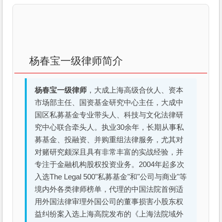
杨春宝一级律师简介
杨春宝一级律师
，大成上海高级合伙人、资本
市场部主任、国资基金研究中心主任，大成中
国区私募基金专业带头人、科技与文化法律研
究中心联合牵头人。执业30余年，长期从事私
募基金、投融资、并购重组法律服务，尤其对
对赌研究颇深且具有非常丰富的实战经验，并
专注于金融机构股权投资业务。2004年起多次
入选The Legal 500"私募基金"和"公司与商业"等
境内外各类律师榜单，代理的中国法院首例适
用外国法律审理外国公司的董事损害小股东权
益纠纷案入选上海高院发布的《上海法院域外