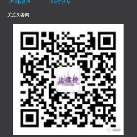
法律桥微博
法律桥头条
关注&咨询