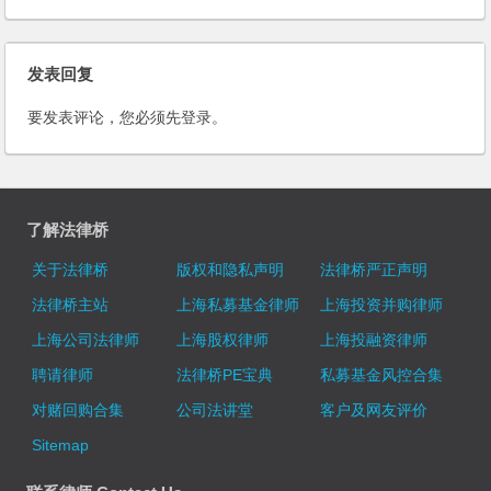
发表回复
要发表评论，您必须先
登录
。
了解法律桥
关于法律桥
版权和隐私声明
法律桥严正声明
法律桥主站
上海私募基金律师
上海投资并购律师
上海公司法律师
上海股权律师
上海投融资律师
聘请律师
法律桥PE宝典
私募基金风控合集
对赌回购合集
公司法讲堂
客户及网友评价
Sitemap