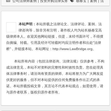
公司法律师案例
|
投资并购法律实务
杨春宝
|
案例
|
法
律服务
本站声明：
本站所载之法律论文、法律评论、案例、法
律咨询等，除非另有注明，著作权人均为站长杨春宝高
级律师本人。欢迎其他网站链接，但是，未经书面许可，不得擅
自摘编、转载。引用及经许可转载时均应注明作者和出处"法律
桥"，并链接本站。本站网址：http://www.LawBridge.org。
本站所有内容（包括法律咨询、法律法规）仅供参考，不构
成法律意见，本站不对资料的完整性和时效性负责。您在处理具
体法律事务时，请洽询有资质的律师。本站将努力为广大网友提
供更好的服务，但不对本站提供的任何免费服务作出正式的承
诺。本站所载投稿文章，其言论不代表本站观点，如需使用，请
与原作者联系，版权归原作者所有。