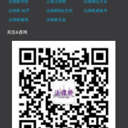
法律图书馆
上海法律网
法律网址大全
法律桥-知乎
法律桥B站空间
法律桥搜狐号
法律桥微博
法律桥头条
关注&咨询