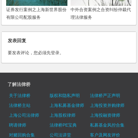
证券发行案例之上海新世界股份
中外合资案例之合资纠纷仲裁代
有限公司配股服务
理法律服务
发表回复
要发表评论，您必须先
登录
。
了解法律桥
关于法律桥
版权和隐私声明
法律桥严正声明
法律桥主站
上海私募基金律师
上海投资并购律师
上海公司法律师
上海股权律师
上海投融资律师
聘请律师
法律桥PE宝典
私募基金风控合集
对赌回购合集
公司法讲堂
客户及网友评价