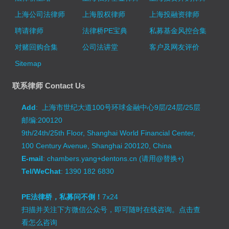
上海公司法律师
上海股权律师
上海投融资律师
聘请律师
法律桥PE宝典
私募基金风控合集
对赌回购合集
公司法讲堂
客户及网友评价
Sitemap
联系律师 Contact Us
Add
: 上海市世纪大道100号环球金融中心9层/24层/25层
邮编:200120
9th/24th/25th Floor, Shanghai World Financial Center,
100 Century Avenue, Shanghai 200120, China
E-mail
: chambers.yang+dentons.cn (请用@替换+)
Tel/WeChat
: 1390 182 6830
PE法律桥，私募问不倒！
7x24
扫描并关注下方微信公众号，即可随时在线咨询。
点击查
看怎么咨询