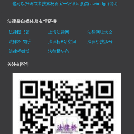
也可以扫码或者搜索杨春宝一级律师微信(lawbridge)咨询
法律桥自媒体及友情链接
法律图书馆
上海法律网
法律网址大全
法律桥-知乎
法律桥B站空间
法律桥搜狐号
法律桥微博
法律桥头条
关注&咨询