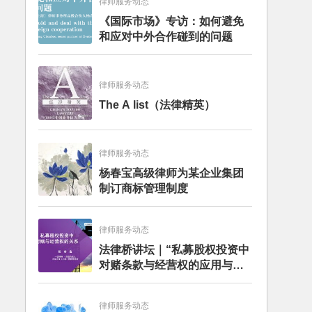
律师服务动态
《国际市场》专访：如何避免
和应对中外合作碰到的问题
律师服务动态
The A list（法律精英）
律师服务动态
杨春宝高级律师为某企业集团
制订商标管理制度
律师服务动态
法律桥讲坛｜“私募股权投资中
对赌条款与经营权的应用与案
例分析”讲座成功举办
律师服务动态