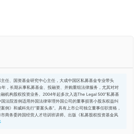
部主任、国资基金研究中心主任，大成中国区私募基金专业带头
余年，长期从事私募基金、投融资、并购重组法律服务，尤其对对
股权投资业务。2004年起多次入选The Legal 500"私募基
的中国法院首例适用外国法律审理外国公司的董事损害小股东权益纠
案例》和威科先行"要案头条"。具有上市公司独立董事任职资格，
海市商务委跨国经营人才培训班讲师。出版《私募股权投资基金风
多