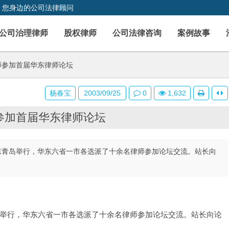
，您身边的公司法律顾问
公司治理律师
股权律师
公司法律咨询
案例故事
师参加首届华东律师论坛
杨春宝
2003/09/25
0
1,632
参加首届华东律师论坛
在山东青岛举行，华东六省一市各选派了十余名律师参加论坛交流。站长向
东青岛举行，华东六省一市各选派了十余名律师参加论坛交流。站长向论