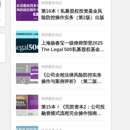
律师服务动态
第16本！私募股权投资基金风
文
险防控操作实务（第2版）出版
法
律师服务动态
上海杨春宝一级律师荣登2025
The Legal 500私募股权基金律
师榜单
律师服务动态
《公司全程法律风险防控实务
操作与案例评析》（第二版）
出版发行
律师服务动态
第15本！《完胜资本2：公司投
融资模式流程完全操作指南》
（第四版）出版