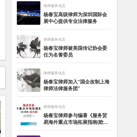
律师服务动态
杨春宝高级律师为深圳国际会
展中心提供专业法律服务
律师服务动态
杨春宝律师被美国传记协会委
任为名誉委员
律师服务动态
杨春宝律师加入“国企改制上海
律师法律服务团”
律师服务动态
杨春宝律师参与编著《服务贸
易海外重点市场拓展指南(欧洲
卷·意大利)》