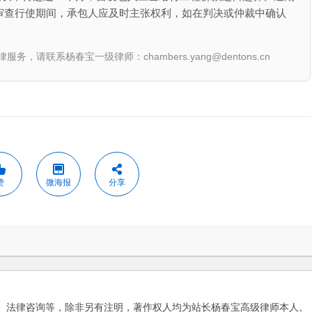
审查行使期间，承包人应及时主张权利，如在判决或仲裁中确认
联系杨春宝一级律师：chambers.yang@dentons.cn
赞
微海报
分享
、法律咨询等，除非另有注明，著作权人均为站长杨春宝高级律师本人。