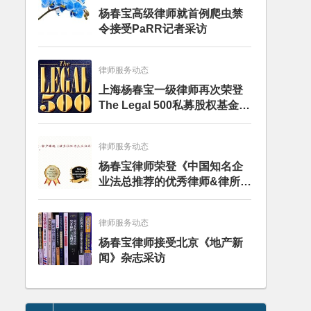
杨春宝高级律师就首例爬虫禁
令接受PaRR记者采访
律师服务动态
上海杨春宝一级律师再次荣登
The Legal 500私募股权基金律
师榜单
律师服务动态
杨春宝律师荣登《中国知名企
业法总推荐的优秀律师&律所》
推荐名录
律师服务动态
杨春宝律师接受北京《地产新
闻》杂志采访