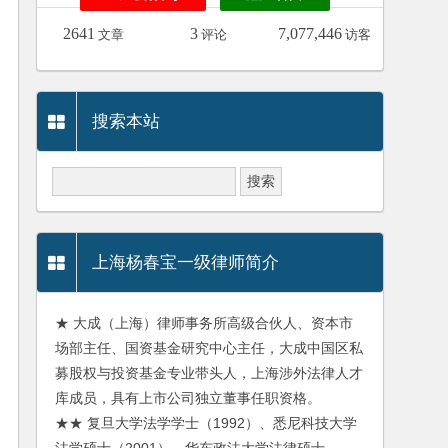
2641
3
7,077,446
文章
评论
访客
搜索本站
上海杨春宝一级律师简介
★ 大成（上海）律师事务所高级合伙人、资本市
场部主任、国资基金研究中心主任，大成中国区私
募股权与投资基金专业带头人，上海涉外法律人才
库成员，具有上市公司独立董事任职资格。
★★ 复旦大学法学学士（1992）、悉尼科技大学