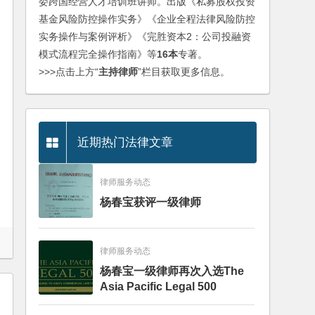
委跨国经营人才培训班讲师。出版《私募股权投资
基金风险防控操作实务》《企业全程法律风险防控
实务操作与案例评析》《完胜资本2：公司投融资
模式流程完全操作指南》等
16本
专著。
>>>点击上方“
主持律师
”栏目获取更多信息。
近期热门法律文章
律师服务动态
杨春宝获评一级律师
律师服务动态
杨春宝一级律师再次入选The
Asia Pacific Legal 500