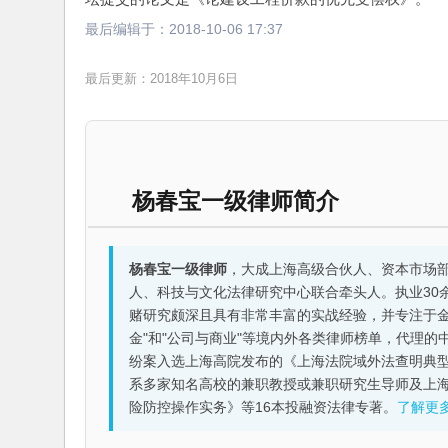
最后编辑于：
2018-10-06 17:37
最后更新：2018年10月6日
杨春宝一级律师简介
杨春宝一级律师
，大成上海高级合伙人、资本市场
人、科技与文化法律研究中心联合牵头人。执业30
赌研究颇深且具有非常丰富的实战经验，并专注于金融机构
金"和"公司与商业"等境内外各类律师榜单，代理
纷案入选上海高院发布的《上海法院域外法查明典型
系多家知名高校的兼职教授或兼职研究生导师及上
险防控操作实务》等16本投融资法律专著。
了解更