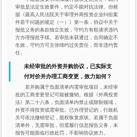
审批是法定生效要件，约定不能对抗法律。但根
据《最高人民法院关于审理外商投资企业纠纷案
件若干问题的规定（一）》第一条，协议中关于
报批义务的条款独立生效，守约方有权请求违约
方办理报批手续。若审批未获通过，合同确定不
生效，守约方可主张缔约过失责任，而非违约责
任。
未经审批的外资并购协议，已实际支
付对价并办理工商变更，效力如何？
若并购属于负面清单内需审批项目，未经审
批的工商变更登记可能被撤销。根据《外商投资
法》第二十八条，负面清单内禁止或限制领域，
外资不得投资或需审批。已办理登记的，行政机
关可依法撤销登记，股权恢复原状。若属于负面
清单外，无需审批，但需履行信息报告义务，未
报告可能面临行政处罚，不影响协议效力。