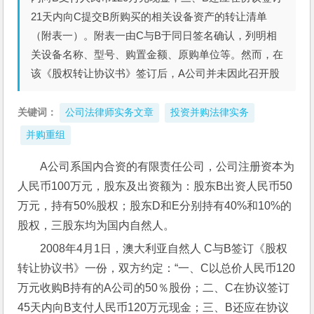
21天内向C提交B所购买的相关设备资产的转让清单
（附表一）。附表一由C与B于同日签名确认，列明相
关设备名称、型号、购置金额、原购单位等。然而，在
该《股权转让协议书》签订后，A公司并未因此召开股
关键词：
公司法律师实务文章
投资并购法律实务
并购重组
A公司系国内合资的有限责任公司，公司注册资本为
人民币100万元，股东及出资额为：股东B出资人民币50
万元，持有50%股权；股东D和E分别持有40%和10%的
股权，三股东均为国内自然人。
2008年4月1日，澳大利亚自然人 C与B签订《股权
转让协议书》一份，双方约定：“一、C以总价人民币120
万元收购B持有的A公司的50％股份；二、C在协议签订
45天内向B支付人民币120万元现金；三、B还应在协议