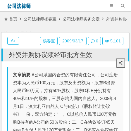
首页
公司法律师杨春宝
公司法律师实务文章
外资并购协
议须经审批方生效
A+
杨春宝
2009/03/17
0
5,101
外资并购协议须经审批方生效
文章摘要
A公司系国内合资的有限责任公司，公司注册
资本为人民币100万元，股东及出资额为：股东B出资
人民币50万元，持有50%股权；股东D和E分别持有
40%和10%的股权，三股东均为国内自然人。2008年4
月1日，澳大利亚自然人 C与B签订《股权转让协议
书》一份，双方约定：“一、C以总价人民币120万元收
购B持有的A公司的50％股份；二、C在协议签订45天
内向B支付人民币120万元现金；三、B还应在协议签订