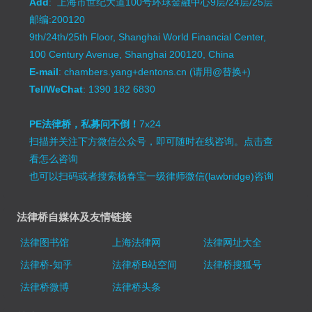
Add
: 上海市世纪大道100号环球金融中心9层/24层/25层
邮编:200120
9th/24th/25th Floor, Shanghai World Financial Center,
100 Century Avenue, Shanghai 200120, China
E-mail
: chambers.yang+dentons.cn (请用@替换+)
Tel/WeChat
: 1390 182 6830
PE法律桥，私募问不倒！
7x24
扫描并关注下方微信公众号，即可随时在线咨询。
点击查
看怎么咨询
也可以扫码或者搜索杨春宝一级律师微信(lawbridge)咨询
法律桥自媒体及友情链接
法律图书馆
上海法律网
法律网址大全
法律桥-知乎
法律桥B站空间
法律桥搜狐号
法律桥微博
法律桥头条