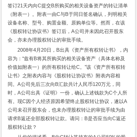
签订21天内向C提交B所购买的相关设备资产的转让清单
（附表一）。附表一由C与B于同日签名确认，列明相关
设备名称、型号、购置金额、原购单位等。然而，在该
《股权转让协议书》签订后，A公司并未因此召开股东
会，亦未办理股权转让的审批手续。
2008年4月20日，B出具《资产所有权转让书》，内
容为：“兹有B将其所购买的相关设备资产（具体名称及
价值如附表一）的所有权转让给C。”该《资产所有权转
让书》之附表内容与《股权转让协议书》附表内容相
同。A公司先后三次向B汇款共计人民币120万元，同
时，A公司出具《证明》一份，确认上述钱款为C个人所
有。现C因个人经济原因希望终止股权转让协议，遂以A
公司未召开股东会，也未办理股权转让的审批手续为由
请求B返还全部股权转让款。请问：B是否应当向C返还
股权转让款？