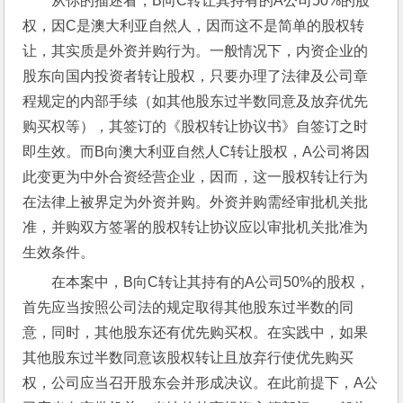
从你的描述看，B向C转让其持有的A公司50%的股
权，因C是澳大利亚自然人，因而这不是简单的股权转
让，其实质是外资并购行为。一般情况下，内资企业的
股东向国内投资者转让股权，只要办理了法律及公司章
程规定的内部手续（如其他股东过半数同意及放弃优先
购买权等），其签订的《股权转让协议书》自签订之时
即生效。而B向澳大利亚自然人C转让股权，A公司将因
此变更为中外合资经营企业，因而，这一股权转让行为
在法律上被界定为外资并购。外资并购需经审批机关批
准，并购双方签署的股权转让协议应以审批机关批准为
生效条件。
在本案中，B向C转让其持有的A公司50%的股权，
首先应当按照公司法的规定取得其他股东过半数的同
意，同时，其他股东还有优先购买权。在实践中，如果
其他股东过半数同意该股权转让且放弃行使优先购买
权，公司应当召开股东会并形成决议。在此前提下，A公