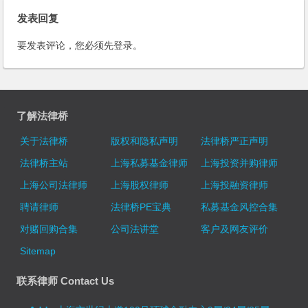
发表回复
要发表评论，您必须先
登录
。
了解法律桥
关于法律桥
版权和隐私声明
法律桥严正声明
法律桥主站
上海私募基金律师
上海投资并购律师
上海公司法律师
上海股权律师
上海投融资律师
聘请律师
法律桥PE宝典
私募基金风控合集
对赌回购合集
公司法讲堂
客户及网友评价
Sitemap
联系律师 Contact Us