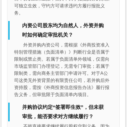
可独立生效，守约方可请求违约方履行报批义
务。
内资公司股东均为自然人，外资并购
时如何确定审批机关？
外资并购内资公司，需根据《外商投资准入
特别管理措施（负面清单）》判断行业是否属于
限制或禁止类。若属于负面清单外领域，仅需向
市场监管部门办理登记，无需专门审批；若属于
限制类，需向商务主管部门申请许可。对于A公
司这类无外资背景的有限责任公司，若并购后外
资持股，需按《外商投资信息报告办法》履行报
告义务，但审批限于负面清单内项目。
并购协议约定“签署即生效”，但未获
审批，能否要求对方继续履行？
不能直接要求继续履行股权交割义务，因为