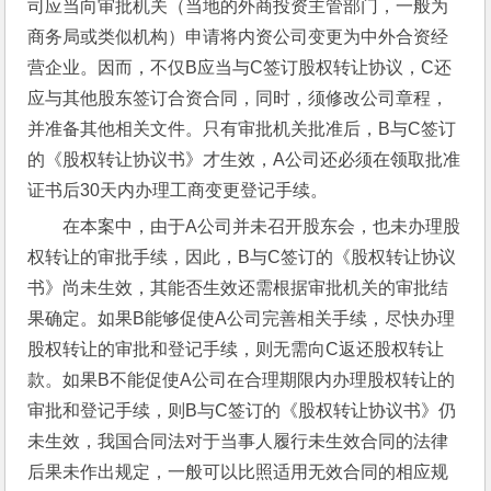
司应当向审批机关（当地的外商投资主管部门，一般为
商务局或类似机构）申请将内资公司变更为中外合资经
营企业。因而，不仅B应当与C签订股权转让协议，C还
应与其他股东签订合资合同，同时，须修改公司章程，
并准备其他相关文件。只有审批机关批准后，B与C签订
的《股权转让协议书》才生效，A公司还必须在领取批准
证书后30天内办理工商变更登记手续。
在本案中，由于A公司并未召开股东会，也未办理股
权转让的审批手续，因此，B与C签订的《股权转让协议
书》尚未生效，其能否生效还需根据审批机关的审批结
果确定。如果B能够促使A公司完善相关手续，尽快办理
股权转让的审批和登记手续，则无需向C返还股权转让
款。如果B不能促使A公司在合理期限内办理股权转让的
审批和登记手续，则B与C签订的《股权转让协议书》仍
未生效，我国合同法对于当事人履行未生效合同的法律
后果未作出规定，一般可以比照适用无效合同的相应规