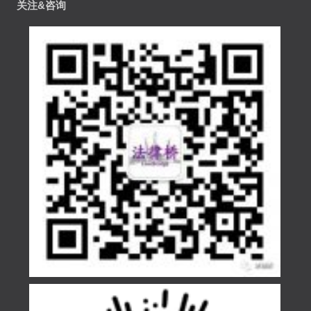
关注&咨询