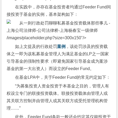
在实践中，亦存在基金投资者均通过Feeder Fund间
接投资于基金的实例，基本架构如下：
/images/placeholder.php?size=300x150"/>
如上文提及的行政处罚
案例
，该处罚涉及的投资载
体之一即为该私募基金管理人为满足基金的LP之一国家
引导基金的强制性要求（即避免国家引导基金成为案涉
基金的第一大出资人）而设立的Feeder Fund。
在基金LPA中，关于Feeder Fund的常见约定如下：
“为募集投资人资金投资于本基金之目的，管理人有
权设立专门的联接投资载体。联接投资载体由管理人或
其关联方控制并由管理人或其关联方或受托管理机构管
理……”
此外，Feeder Fund条款一般还会约定其仅能投资于