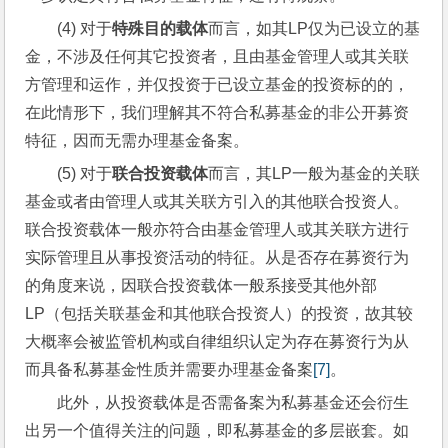
(4) 对于
特殊目的载体
而言，如其LP仅为已设立的基
金，不涉及任何其它投资者，且由基金管理人或其关联
方管理和运作，并仅投资于已设立基金的投资标的的，
在此情形下，我们理解其不符合私募基金的非公开募资
特征，因而无需办理基金备案。
(5) 对于
联合投资载体
而言，其LP一般为基金的关联
基金或者由管理人或其关联方引入的其他联合投资人。
联合投资载体一般亦符合由基金管理人或其关联方进行
实际管理且从事投资活动的特征。从是否存在募资行为
的角度来说，因联合投资载体一般系接受其他外部
LP（包括关联基金和其他联合投资人）的投资，故其较
大概率会被监管机构或自律组织认定为存在募资行为从
而具备私募基金性质并需要办理基金备案
[7]
。
此外，从投资载体是否需备案为私募基金还会衍生
出另一个值得关注的问题，即私募基金的多层嵌套。如