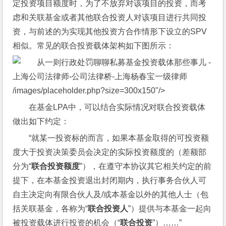
定投资项目额度时，为了不放弃对该项目的投资，而考
虑和关联基金或者其他联合投资人对该项目进行共同投
资，与前述的为实现其他投资方合作情形下设立的SPV
相似。常见的联合投资载体架构如下图所示：
/images/placeholder.php?size=300x150"/>
在基金LPA中，可以结合实际情况对联合投资载体
做出如下约定：
“就某一投资标的而言，如果本基金取得的可投资额
度大于投资决策委员会决定的实际投资额度的（差额部
分为“
联合投资额度
”），在遵守本协议其它相关约定的前
提下，在本基金投资退出封闭期内，执行事务合伙人可
自主决定向有限合伙人及/或本基金以外的其他人士（包
括关联基金，各称为“
联合投资人
”）提供与本基金一起向
被投资载体进行投资的机会（“
联合投资
”）……”