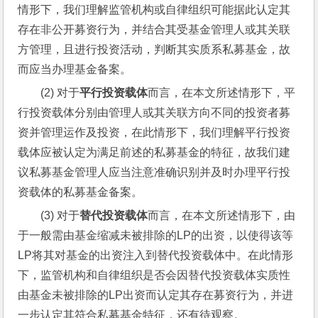
情形下，我们理解监管机构或自律组织可能据此认定其
存在非公开募资行为，并结合其受基金管理人或其关联
方管理，且进行投资活动，判断其实质系私募基金，故
而应当办理基金备案。
(2) 对于
平行投资载体
而言，在本文所述情形下，平
行投资载体分别由管理人或其关联方向不同的投资者募
资并管理运作及投资，在此情形下，我们理解平行投资
载体应被认定为满足前述的私募基金的特征，故我们建
议私募基金管理人应当注意准确识别并及时办理平行投
资载体的私募基金备案。
(3) 对于
替代投资载体
而言，在本文所述情形下，由
于一般需由基金缩减未被排除的LP的出资，以使得该等
LP将其对基金的出资注入到替代投资载体中。在此情形
下，监管机构和自律组织是否会因替代投资载体实质性
由基金未被排除的LP出资而认定其存在募资行为，并进
一步认定其符合私募基金特征，还有待观察。