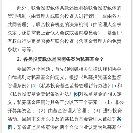
此外，联合投资载体条款还应明确联合投资载体的
管理机制（由管理人或联合投资人进行管理，或由各方
共同管理），联合投资机会的决策机制（由管理人全权
决定，还是需要上合伙人会议或咨询委员会），基金LP
有权自行决定是否参与联合投资（含基金管理人的免责
条款）等等。
2.  
各类投资载体是否需备案为私募基金？
要回答这个问题，首先须明确相关法律法规和协会
自律规则对私募基金的定义。根据《私募投资基金监督
管理条例》
[4]
《私募投资基金监督管理暂行办法》
[5]
和
《私募投资基金登记备案办法》
[6]
对私募基金的相关定
义，私募基金应同时具备至少以下三个要素：（1）非公
开募集资金；（2）由基金管理人管理；（3）进行投资
活动。回到本文开头提及的某私募基金管理人被处罚
案
例
，某省证监局将案涉的两个合伙企业认定为私募基金