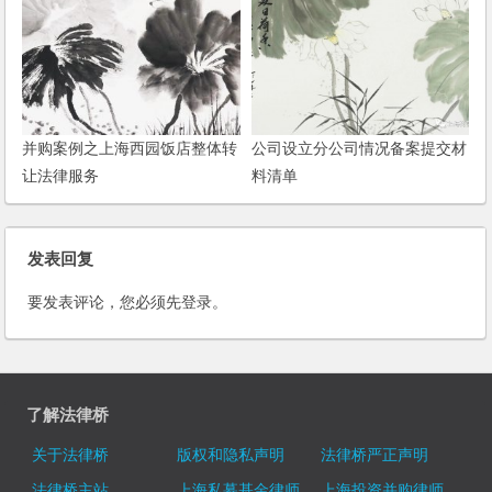
并购案例之上海西园饭店整体转
公司设立分公司情况备案提交材
让法律服务
料清单
发表回复
要发表评论，您必须先
登录
。
了解法律桥
关于法律桥
版权和隐私声明
法律桥严正声明
法律桥主站
上海私募基金律师
上海投资并购律师