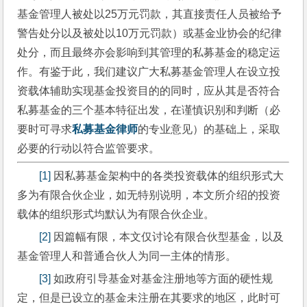
基金管理人被处以25万元罚款，其直接责任人员被给予
警告处分以及被处以10万元罚款）或基金业协会的纪律
处分，而且最终亦会影响到其管理的私募基金的稳定运
作。有鉴于此，我们建议广大私募基金管理人在设立投
资载体辅助实现基金投资目的的同时，应从其是否符合
私募基金的三个基本特征出发，在谨慎识别和判断（必
要时可寻求
私募基金律师
的专业意见）的基础上，采取
必要的行动以符合监管要求。
[1]
 因私募基金架构中的各类投资载体的组织形式大
多为有限合伙企业，如无特别说明，本文所介绍的投资
载体的组织形式均默认为有限合伙企业。
[2]
 因篇幅有限，本文仅讨论有限合伙型基金，以及
基金管理人和普通合伙人为同一主体的情形。
[3]
 如政府引导基金对基金注册地等方面的硬性规
定，但是已设立的基金未注册在其要求的地区，此时可