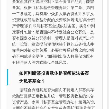
备案但其作为管理控制下集合资管产品则可能需
备案。根据《私募基金管理办法》第二条、第四
十二条规定，具有集中众多人集合资金并从事投
资变现或管理收益分配的投资载体若满足‘集合资
产管理’条件即属私募基金须依法备案。实务中判
定要件包括：是否面向不特定社会公众募集；是
否有固定收益分配机制；管理人是否对资产进⾏
统一投资。建议提前评估联接车辆的业务模式并
完善内外部法律关系，必要时可通过协议约定明
确不构成基金要件，如限制出资人数量仅为既有
有限合伙人等方式降低合规风险。
如何判断某投资载体是否须依法备案
为私募基金？
需综合判断其是否为面向不特定人群募集存
款融资提供固定收益并统一管理投资收益的集合
资管产品。参照《私募基金管理办法》第四条“集
合面向不特定社会公众发售或者委托”原则及第五