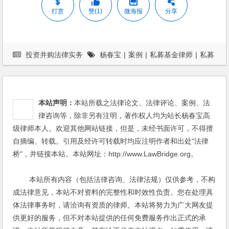
打赏
赞(1)
微海报
分享
投资并购法律实务
杨春宝
|
案例
|
私募基金律师
|
私募
股权基金
本站声明：
本站所载之法律论文、法律评论、案例、法
律咨询等，除非另有注明，著作权人均为站长杨春宝高
级律师本人。欢迎其他网站链接，但是，未经书面许可，不得擅
自摘编、转载。引用及经许可转载时均应注明作者和出处"法律
桥"，并链接本站。本站网址：http://www.LawBridge.org。
本站所有内容（包括法律咨询、法律法规）仅供参考，不构
成法律意见，本站不对资料的完整性和时效性负责。您在处理具
体法律事务时，请洽询有资质的律师。本站将努力为广大网友提
供更好的服务，但不对本站提供的任何免费服务作出正式的承