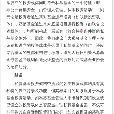
拟设立的投资载体同时符合私募基金的三个特征（即：
非公开募集资金、由管理人管理、从事投资活动），则
无论是投资者通过其对基金进行投资（如联接投资载
体），还是基金通过其对底层项目进行投资（如联合投
资载体），均可能构成一层嵌套（符合特定条件
[8]
的私
募基金除外）。因此，我们建议广大私募基金管理人在
识别拟设立的投资载体是否属于私募基金的同时，还应
结合基金的整体架构进行考虑，避免因违反相关私募基
金嵌套监管规则而遭受证监会的行政处罚或基金业协会
的纪律处分。
结语
私募基金投资架构中所涉的各类投资载体均具有其
独特的设立背景及功能，但其根本目的均系服务于私募
基金投资活动。如私募基金管理人未准确识别拟设立或
已设立的投资载体是否应当办理私募基金备案，不仅可
能导致其自身受到监管部门处罚（如文首提及的某私募