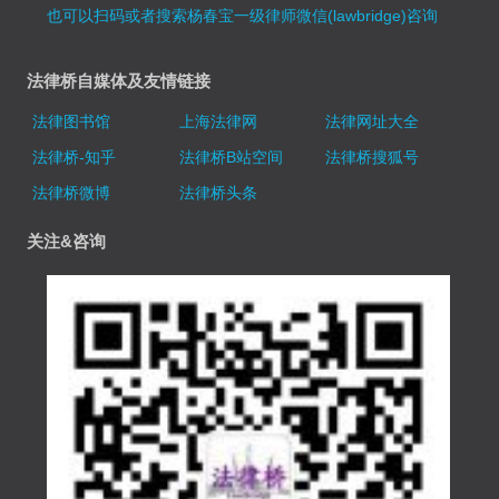
也可以扫码或者搜索杨春宝一级律师微信(lawbridge)咨询
法律桥自媒体及友情链接
法律图书馆
上海法律网
法律网址大全
法律桥-知乎
法律桥B站空间
法律桥搜狐号
法律桥微博
法律桥头条
关注&咨询