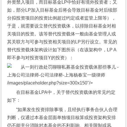
外资禁入项目，而目标基金LP中恰好有境外投资者；又
如，部分LP加入目标基金后将会导致目标基金对后续部
分拟投资项目的投资比例超过约定或者监管上限等），
于是，就需要设立替代投资载体，以排除目标基金对相
关项目的投资。该等替代投资载体一般由基金管理人或
其关联方与可参与投资相关项目的LP另行设立。常见的
替代投资载体架构设计如下图所示（在该架构中，LP A
即不参与对投资项目Y的投资）：
/images/placeholder.php?size=300x150"/>
在目标基金LPA中，关于替代投资载体的常见约定
如下：
“如果发生投资排除事项，且经执行事务合伙人合理
判断，仅通过本基金层面单独项目核算或投资架构安排
仍不能充分消除对本基金的不利影响、相关限制或风