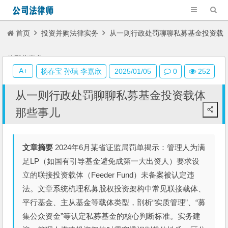
首页
投资并购法律实务
从一则行政处罚聊聊私募基金投资载
体那些事儿
A+
杨春宝 孙瑱 李嘉欣
2025/01/05
0
252
从一则行政处罚聊聊私募基金投资载体
那些事儿
文章摘要
2024年6月某省证监局罚单揭示：管理人为满
足LP（如国有引导基金避免成第一大出资人）要求设
立的联接投资载体（Feeder Fund）未备案被认定违
法。文章系统梳理私募股权投资架构中常见联接载体、
平行基金、主从基金等载体类型，剖析“实质管理”、“募
集公众资金”等认定私募基金的核心判断标准。实务建