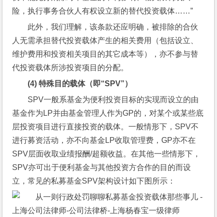
险，执行事务合伙人有权设立新的替代投资载体……”
此外，我们理解，该条款还应明确，被排除的合伙
人无需承担替代投资载体产生的相关费用（包括设立、
维护费用和投资相关项目的其它成本等），亦不参与替
代投资载体所涉投资项目的分配。
(4) 
特殊目的载体（即“SPV”）
SPV一般系基金为便利投资目标的实现而设立的由
基金作为LP并由基金管理人作为GP的，对某个或某些底
层投资项目进行直接投资的载体。一般情形下，SPV不
进行募资活动，亦不向基金LP收取管理费，GP亦不在
SPV层面收取业绩报酬/超额收益。在其他一些情形下，
SPV亦可出于便利基金与其他投资方合作的目的而设
立，常见的私募基金SPV架构设计如下图所示：