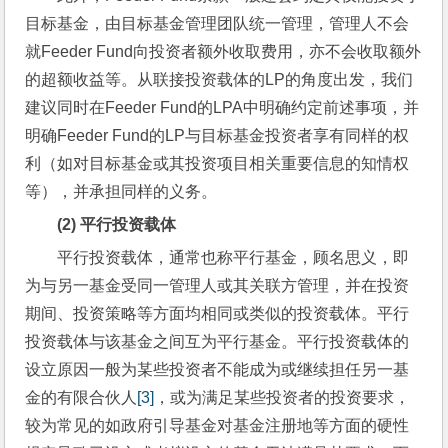
目标基金，由目标基金管理团队统一管理，管理人不会
就Feeder Fund向投资者额外收取费用，亦不会收取额外
的超额收益等。从联接投资载体的LP的角度出发，我们
建议同时在Feeder Fund的LPA中明确约定前述事项，并
明确Feeder Fund的LP与目标基金投资者享有同样的权
利（如对目标基金或其投资项目相关重要信息的知情权
等），并承担同样的义务。
(2) 
平行投资载体
平行投资载体，通常也称平行基金，顾名思义，即
为与另一基金受同一管理人或其关联方管理，并在投资
期间、投资策略等方面均相同或类似的投资载体。平行
投资载体与该基金之间互为平行基金。平行投资载体的
设立原因一般为某些投资者不能成为或继续担任另一基
金的有限合伙人
[3]
，或为满足某些投资者的投资要求，
较为常见的如政府引导基金对基金注册地等方面的硬性