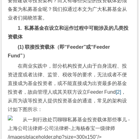
要搭建该等投资架构？而又有哪些类型的投资载体必须
备案为私募基金呢？我们拟通过本文为广大私募基金从
业者们揭晓答案。
1.  
私募基金在设立和运作过程中可能涉及的几类投
资载体
(1) 
联接投资载体（即“Feeder”或“Feeder 
Fund”）
在商业实践中，部分机构投资人由于自身流程、投
资进度或者法律、监管、税收等的要求，无法或者不便
直接成为基金投资者，或不能直接成为出资最多的基金
投资者，故由管理人或其关联方设立Feeder Fund
[2]
，
从而为该等投资人提供投资基金的通道，常见的架构设
计如下图所示：
/images/placeholder.php?size=300x150"/>