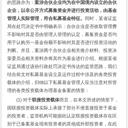
的思路亦为：
案涉合伙企业均为在中国境内设立的合伙
企业，以非公开方式募集资金并进行投资活动，由基金
管理人实际管理，符合私募基金特征。
同时，某省证监
局在处罚决定书中明确表示：合伙企业是否收取管理费
不影响对其是否由管理人管理的认定，募集资金是否均
用于认购另一基金份额不影响对其是否进行投资活动的
判断。并且，案涉两个合伙企业相关推介材料、投资决
策委员会相关资料亦将其作为基金进行介绍。根据某省
证监局通过该份行政处罚决定书传达的监管思路，我们
结合前文对私募基金设立及运作过程中涉及的各类投资
载体的介绍，归纳以下私募基金管理人应当注意对所管
理的各类投资载体办理基金备案的情形：
(1) 对于
联接投资载体
而言，在本文所述的情形下，
因联接投资载体实际上承接了部分不便直接投资于基金
的投资者，监管机构可能据此认定联接投资载体存在区
别于已备案基金现有投资者的其他或外部投资者，在此