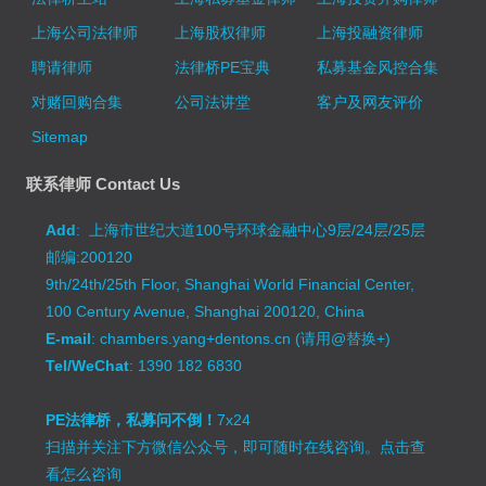
上海公司法律师
上海股权律师
上海投融资律师
聘请律师
法律桥PE宝典
私募基金风控合集
对赌回购合集
公司法讲堂
客户及网友评价
Sitemap
联系律师 Contact Us
Add
: 上海市世纪大道100号环球金融中心9层/24层/25层
邮编:200120
9th/24th/25th Floor, Shanghai World Financial Center,
100 Century Avenue, Shanghai 200120, China
E-mail
: chambers.yang+dentons.cn (请用@替换+)
Tel/WeChat
: 1390 182 6830
PE法律桥，私募问不倒！
7x24
扫描并关注下方微信公众号，即可随时在线咨询。
点击查
看怎么咨询