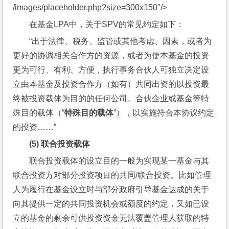
/images/placeholder.php?size=300x150"/>
在基金LPA中，关于SPV的常见约定如下：
“出于法律、税务、监管或其他考虑、因素，或者为
更好的协调相关合作方的资源，或者为使本基金的投资
更为可行、有利、方便，执行事务合伙人可独立决定设
立由本基金及投资合作方（如有）共同出资的以投资最
终被投资载体为目的的任何公司、合伙企业或基金等特
殊目的载体（“
特殊目的载体
”），以实施符合本协议约定
的投资……”
(5) 
联合投资载体
联合投资载体的设立目的一般为实现某一基金与其
联合投资方对部分投资项目的共同/联合投资。比如管理
人为履行在基金设立时与部分政府引导基金达成的关于
向其提供一定的共同投资机会或额度的约定，又如已设
立的基金的剩余可供投资资金无法覆盖管理人获取的特