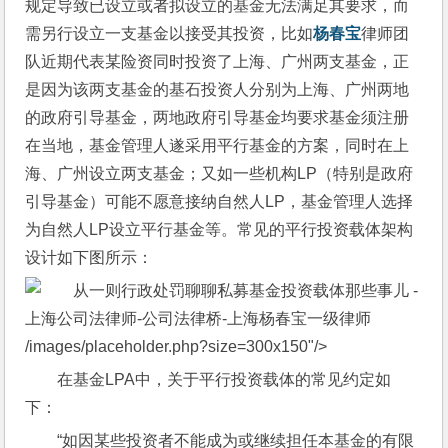
规定导致已设立或者拟设立的基金无法满足其要求，而
需另行设立一支基金以接受其投资，比如
杨春宝
律师团
队近期代表某险资同时投资了上海、广州两支基金，正
是因为该两支基金的基石投资人分别为上海、广州两地
的政府引导基金，两地政府引导基金均要求基金须注册
在当地，基金管理人遂采用平行基金的方案，同时在上
海、广州设立两支基金；又如一些机构LP（特别是政府
引导基金）可能不愿意接纳自然人LP，基金管理人选择
为自然人LP设立平行基金等。常见的平行投资载体架构
设计如下图所示：
/images/placeholder.php?size=300x150"/>
在基金LPA中，关于平行投资载体的常见约定如
下：
“如因某些投资者不能成为或继续担任本基金的有限