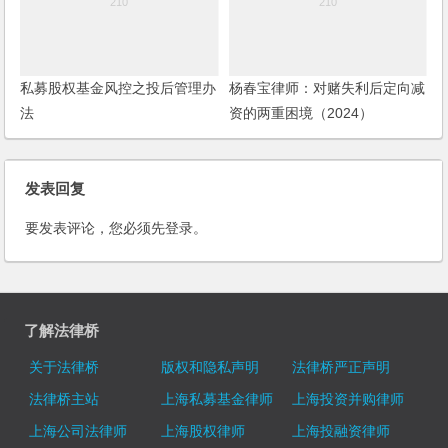
私募股权基金风控之投后管理办
杨春宝律师：对赌失利后定向减
法
资的两重困境（2024）
发表回复
要发表评论，您必须先
登录
。
了解法律桥
关于法律桥
版权和隐私声明
法律桥严正声明
法律桥主站
上海私募基金律师
上海投资并购律师
上海公司法律师
上海股权律师
上海投融资律师