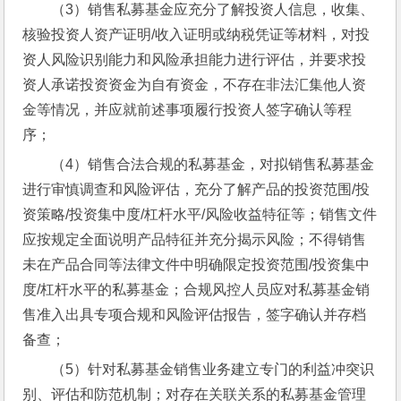
（3）销售私募基金应充分了解投资人信息，收集、
核验投资人资产证明/收入证明或纳税凭证等材料，对投
资人风险识别能力和风险承担能力进行评估，并要求投
资人承诺投资资金为自有资金，不存在非法汇集他人资
金等情况，并应就前述事项履行投资人签字确认等程
序；
（4）销售合法合规的私募基金，对拟销售私募基金
进行审慎调查和风险评估，充分了解产品的投资范围/投
资策略/投资集中度/杠杆水平/风险收益特征等；销售文件
应按规定全面说明产品特征并充分揭示风险；不得销售
未在产品合同等法律文件中明确限定投资范围/投资集中
度/杠杆水平的私募基金；合规风控人员应对私募基金销
售准入出具专项合规和风险评估报告，签字确认并存档
备查；
（5）针对私募基金销售业务建立专门的利益冲突识
别、评估和防范机制；对存在关联关系的私募基金管理