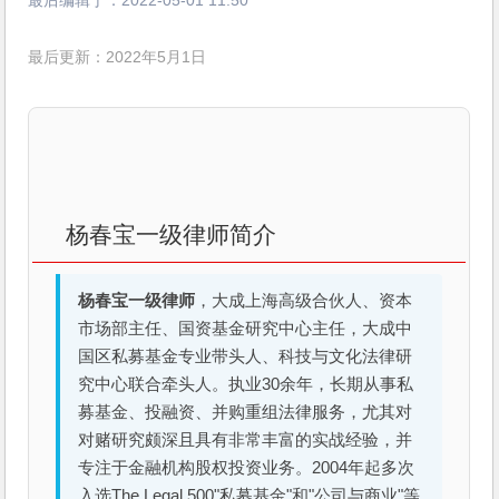
最后编辑于：
2022-05-01 11:50
最后更新：2022年5月1日
杨春宝一级律师简介
杨春宝一级律师
，大成上海高级合伙人、资本
市场部主任、国资基金研究中心主任，大成中
国区私募基金专业带头人、科技与文化法律研
究中心联合牵头人。执业30余年，长期从事私
募基金、投融资、并购重组法律服务，尤其对
对赌研究颇深且具有非常丰富的实战经验，并
专注于金融机构股权投资业务。2004年起多次
入选The Legal 500"私募基金"和"公司与商业"等