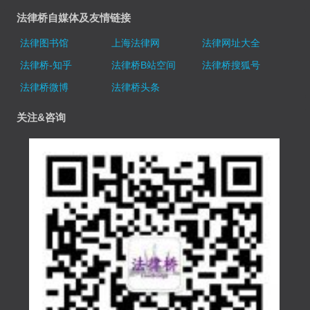
法律桥自媒体及友情链接
法律图书馆
上海法律网
法律网址大全
法律桥-知乎
法律桥B站空间
法律桥搜狐号
法律桥微博
法律桥头条
关注&咨询