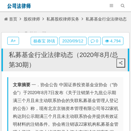
首页
股权律师
私募股权律师实务
私募基金行业法律动态
（2020年8月/总第30期）
A+
杨春宝 孙瑱
2020/09/12
0
4,794
私募基金行业法律动态（2020年8月/总
第30期）
文章摘要
一．协会公告 中国证券投资基金业协会（“协
会”）于2020年8月7日发布《关于注销第十九批公示期
满三个月且未主动联系协会的失联私募基金管理人登记
的公告》称，现有北京京驰资本管理有限公司等22家机
构达到公示期满三个月且未主动联系协会并提供有效证
明材料的注销条件。协会将注销该22家机构私募基金管