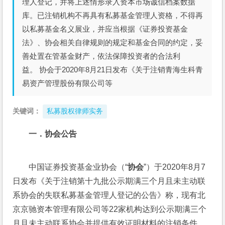
理人登记，并将上述情形录入资本市场诚信档案数据
库。已注销机构不再具有私募基金管理人资格，不得再
以私募基金名义展业，并应当根据《证券投资基金
法》、协会相关自律规则的规定和基金合同的约定，妥
善处置在管基金财产，依法保障投资者的合法利
益。 协会于2020年8月21日发布《关于注销青海生科青
易资产管理股份有限公司等
关键词：
私募股权律师实务
一．协会公告
中国证券投资基金业协会（“
协会
”）于2020年8月7
日发布《关于注销第十九批公示期满三个月且未主动联
系协会的失联私募基金管理人登记的公告》称，现有北
京京驰资本管理有限公司等22家机构达到公示期满三个
月且未主动联系协会并提供有效证明材料的注销条件。