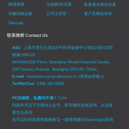
聘请律师
法律桥PE宝典
私募基金风控合集
对赌回购合集
公司法讲堂
客户及网友评价
Sitemap
联系律师 Contact Us
Add
: 上海市世纪大道100号环球金融中心9层/24层/25层
邮编:200120
9th/24th/25th Floor, Shanghai World Financial Center,
100 Century Avenue, Shanghai 200120, China
E-mail
: chambers.yang+dentons.cn (请用@替换+)
Tel/WeChat
: 1390 182 6830
PE法律桥，私募问不倒！
7x24
扫描并关注下方微信公众号，即可随时在线咨询。
点击查
看怎么咨询
也可以扫码或者搜索杨春宝一级律师微信(lawbridge)咨询