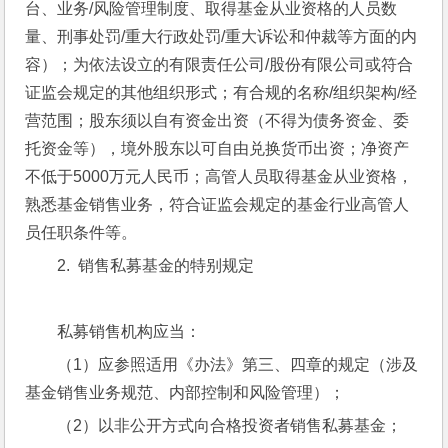
台、业务/风险管理制度、取得基金从业资格的人员数
量、刑事处罚/重大行政处罚/重大诉讼和仲裁等方面的内
容）；为依法设立的有限责任公司/股份有限公司或符合
证监会规定的其他组织形式；有合规的名称/组织架构/经
营范围；股东须以自有资金出资（不得为债务资金、委
托资金等），境外股东以可自由兑换货币出资；净资产
不低于5000万元人民币；高管人员取得基金从业资格，
熟悉基金销售业务，符合证监会规定的基金行业高管人
员任职条件等。
2.  销售私募基金的特别规定
私募销售机构应当：
（1）应参照适用《办法》第三、四章的规定（涉及
基金销售业务规范、内部控制和风险管理）；
（2）以非公开方式向合格投资者销售私募基金；