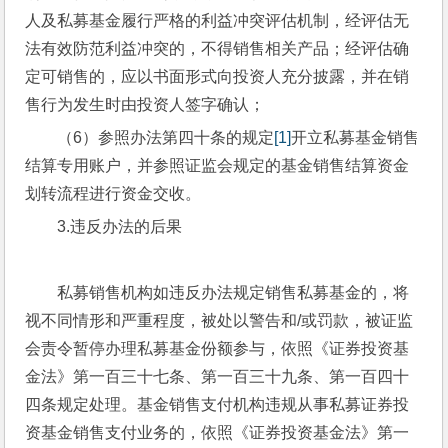
人及私募基金履行严格的利益冲突评估机制，经评估无
法有效防范利益冲突的，不得销售相关产品；经评估确
定可销售的，应以书面形式向投资人充分披露，并在销
售行为发生时由投资人签字确认；
（6）参照办法第四十条的规定
[1]
开立私募基金销售
结算专用账户，并参照证监会规定的基金销售结算资金
划转流程进行资金交收。
3.违反办法的后果
私募销售机构如违反办法规定销售私募基金的，将
视不同情形和严重程度，被处以警告和/或罚款，被证监
会责令暂停办理私募基金份额参与，依照《证券投资基
金法》第一百三十七条、第一百三十九条、第一百四十
四条规定处理。基金销售支付机构违规从事私募证券投
资基金销售支付业务的，依照《证券投资基金法》第一