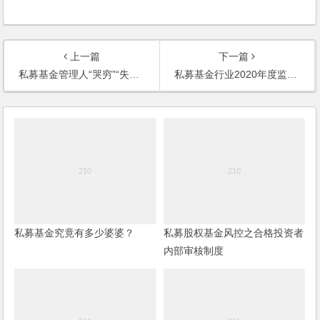
上一篇
下一篇
私募基金管理人“哭穷”“失联”，投资者咋办？代位权“奥利给”
私募基金行业2020年度监管政策汇总
私募基金究竟有多少婆婆？
私募股权基金风控之合格投资者
内部审核制度