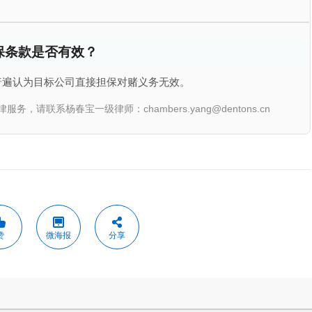
保条款是否有效？
普遍认为目标公司直接担保对赌义务无效。
联系杨春宝一级律师：chambers.yang@dentons.cn
赞
微海报
分享