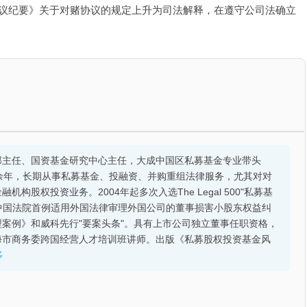
议纪要》关于对赌协议的规定上升为司法解释，在遵守公司法确立
部主任、国资基金研究中心主任，大成中国区私募基金专业带头
余年，长期从事私募基金、投融资、并购重组法律服务，尤其对对
股权投资业务。2004年起多次入选The Legal 500"私募基
的中国法院首例适用外国法律审理外国公司的董事损害小股东权益纠
案例》和威科先行"要案头条"。具有上市公司独立董事任职资格，
海市商务委跨国经营人才培训班讲师。出版《私募股权投资基金风
多