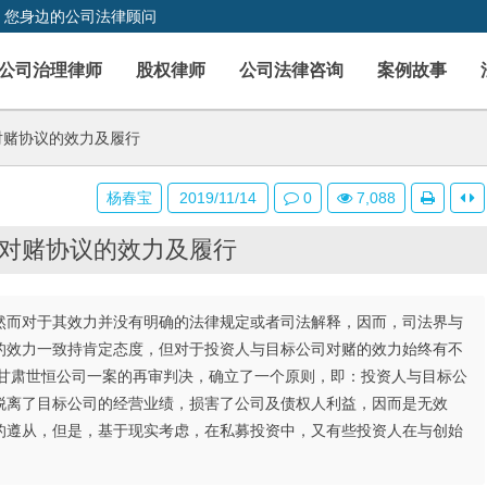
，您身边的公司法律顾问
公司治理律师
股权律师
公司法律咨询
案例故事
对赌协议的效力及履行
杨春宝
2019/11/14
0
7,088
对赌协议的效力及履行
而对于其效力并没有明确的法律规定或者司法解释，因而，司法界与
的效力一致持肯定态度，但对于投资人与目标公司对赌的效力始终有不
诉甘肃世恒公司一案的再审判决，确立了一个原则，即：投资人与目标公
脱离了目标公司的经营业绩，损害了公司及债权人利益，因而是无效
遵从，但是，基于现实考虑，在私募投资中，又有些投资人在与创始