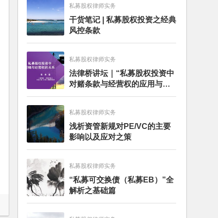
私募股权律师实务
干货笔记 | 私募股权投资之经典
风控条款
私募股权律师实务
法律桥讲坛｜“私募股权投资中
对赌条款与经营权的应用与案
例分析”讲座成功举办
私募股权律师实务
浅析资管新规对PE/VC的主要
影响以及应对之策
私募股权律师实务
“私募可交换债（私募EB）”全
解析之基础篇