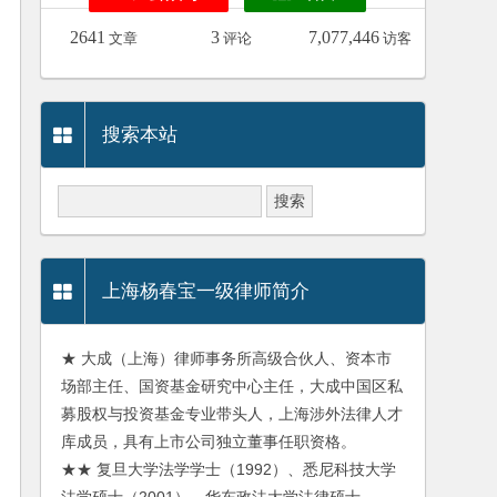
2641
3
7,077,446
文章
评论
访客
搜索本站
上海杨春宝一级律师简介
★ 大成（上海）律师事务所高级合伙人、资本市
场部主任、国资基金研究中心主任，大成中国区私
募股权与投资基金专业带头人，上海涉外法律人才
库成员，具有上市公司独立董事任职资格。
★★ 复旦大学法学学士（1992）、悉尼科技大学