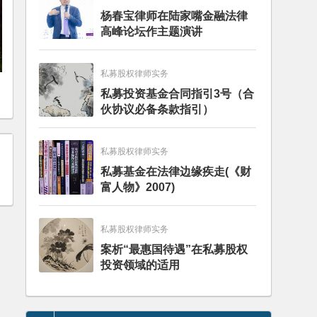
杨春宝律师在陆家嘴金融法律
高峰论坛作主题演讲
私募股权律师实务
私募投资基金合同指引3号（合
伙协议必备条款指引）
私募股权律师实务
私募基金在法律边缘疾走(《财
富人物》2007)
私募股权律师实务
案析“最惠国待遇”在私募股权
投资领域的适用