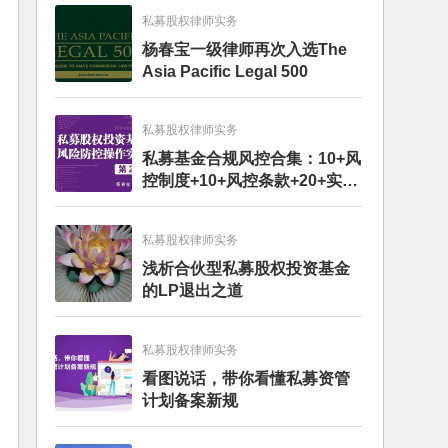
私募股权律师实务
杨春宝一级律师再次入选The
Asia Pacific Legal 500
私募股权律师实务
私募基金合规风控合集：10+风
控制度+10+风控条款+20+实务
文章+每月动态
私募股权律师实务
浅析合伙型私募股权投资基金
的LP退出之道
私募股权律师实务
看图说话，带你看懂私募资管
计划备案新规