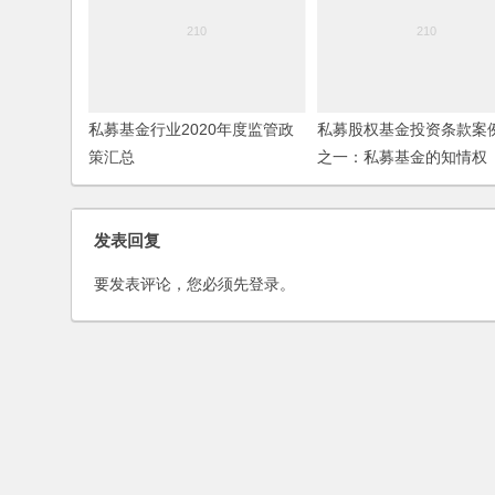
私募基金行业2020年度监管政
私募股权基金投资条款案
策汇总
之一：私募基金的知情权
发表回复
要发表评论，您必须先
登录
。