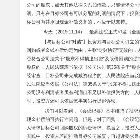
公司的股东，如无其他法律关系如借款，只能请求公司
润。只有在目标公司有可以分配的利润的情况下，投资
标公司向其承担现金补偿义务的，不应予以支持。
      今天（2019.11.14），最高法院正
     【与目标公司“对赌”】投资方与目标公司
回购或者金钱补偿约定为由，主张“对赌协议”无效的
否符合公司法关于“股东不得抽逃出资”及股份回购的
股权的，人民法院应当依据《公司法》第35条关于“股
经审查，目标公司未完成减资程序的，人民法院应当驳
民法院应当依据《公司法》第35条关于“股东不得抽逃
公司没有利润或者虽有利润但不足以补偿投资方的，人
时，投资方还可以依据该事实另行提起诉讼。
       我们可以看到，《会议纪要》基本维持
现金补偿的可执行性问题。但是，对于回购，《会议纪
人请求目标公司回购股权的诉讼请求。换言之，投资人
实践中，投资人若能推动目标公司减资，再起诉要求目