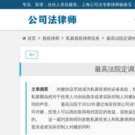
专业、靠谱，合伙人亲自服务。上海公司法专家律师杨春宝
首页
股权律师
私募股权律师实务
最高法院定调
A+
最高法院定调
文章摘要
对赌协议早就成为私募投资的必备条款，然
私募圈虽然对于投资人与创始股东或者实际控制人对赌
同的声音。 最高法院于2012年通过海富投资公司
司对赌，投资人可以因此取得相对固定的收益，该收益
的。 这一裁判原则得到多数私募投资人和私募律师的
股东或者实际控制人对赌的同时