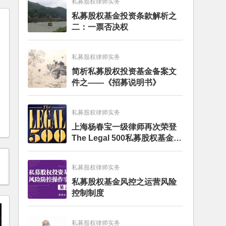
私募股权律师实务
私募股权基金投资条款解析之
二：一票否决权
私募股权律师实务
简析私募股权投资基金备案文
件之——《招募说明书》
私募股权律师实务
上海杨春宝一级律师再次荣登
The Legal 500私募股权基金律
师榜单
私募股权律师实务
私募股权基金风控之运营风险
控制制度
私募股权律师实务