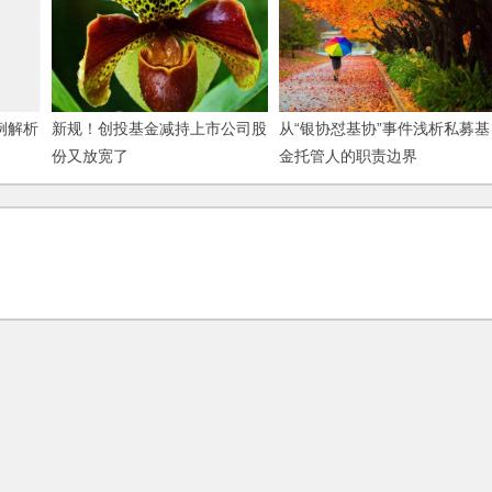
例解析
新规！创投基金减持上市公司股
从“银协怼基协”事件浅析私募基
份又放宽了
金托管人的职责边界