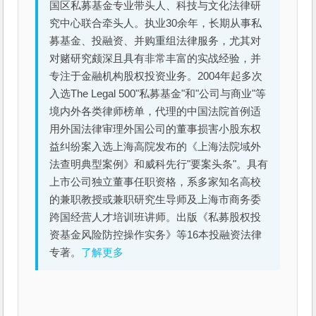
国区私募基金专业带头人、科技与文化法律研
究中心联合牵头人。执业30余年，长期从事私
募基金、投融资、并购重组法律服务，尤其对
对赌研究颇深且具有非常丰富的实战经验，并
专注于金融机构股权投资业务。2004年起多次
入选The Legal 500"私募基金"和"公司与商业"等
境内外各类律师榜单，代理的中国法院首例适
用外国法律审理外国公司的董事损害小股东权
益纠纷案入选上海高院发布的《上海法院域外
法查明典型案例》和威科先行"要案头条"。具有
上市公司独立董事任职资格，系多家知名高校
的兼职教授或兼职研究生导师及上海市商务委
跨国经营人才培训班讲师。出版《私募股权投
资基金风险防控操作实务》等16本投融资法律
专著。
了解更多