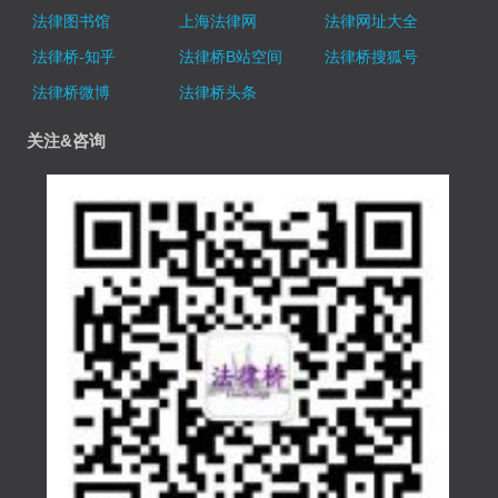
法律图书馆
上海法律网
法律网址大全
法律桥-知乎
法律桥B站空间
法律桥搜狐号
法律桥微博
法律桥头条
关注&咨询