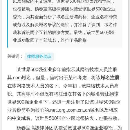
以及相应的中文域名。该世界500强企业因此很恼火，
也很被动。杨春宝高级律师团队接受该世界500强企业
委托，为其全面分析了域名注册与商标、企业名称冲突
规范以及解决域名争议的途径，并准备了谈判、域名仲
裁和诉讼两个互补的解决方案。最终，该世界500强企
业成功取回了全部域名，维护了品牌形
关键词：
律师服务动态
某世界500强企业多年前指示其网络技术人员注册
其.com域名，但是，当时出于某种考虑，将该
域名注册
在该网络技术人员的名下。今年初，该网络技术人员离
职。其离职时不但没有将注册在其名下的域名转让到该
世界500强企业名下，还进一步注册了以该世界500强企
业名称简称为核心的.net,.org,.com.cn,.cn域名以及相应
的
中文域名
。该世界500强企业因此很恼火，也很被动。
杨春宝高级律师团队接受该世界500强企业委托，为