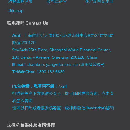
对赌回购合集
公司法讲堂
客户及网友评价
Sitemap
联系律师 Contact Us
Add
: 上海市世纪大道100号环球金融中心9层/24层/25层
邮编:200120
9th/24th/25th Floor, Shanghai World Financial Center,
100 Century Avenue, Shanghai 200120, China
E-mail
: chambers.yang+dentons.cn (请用@替换+)
Tel/WeChat
: 1390 182 6830
PE法律桥，私募问不倒！
7x24
扫描并关注下方微信公众号，即可随时在线咨询。
点击查
看怎么咨询
也可以扫码或者搜索杨春宝一级律师微信(lawbridge)咨询
法律桥自媒体及友情链接