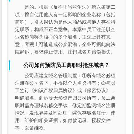
是的。根据《反不正当竞争法》第六条第二
项，擅自使用他人有一定影响的企业名称（包括
简称），引人误认为是他人商品或与他人存在特
定联系，构成不正当竞争。本案中员工注册以企
业名称简称为核心的多个域名，主观上具有恶
意，客观上可能造成公众混淆，企业可据此向法
院起诉，要求停止使用、注销域名并赔偿损失。
公司如何预防员工离职时抢注域名？
公司应建立域名管理制度：①所有域名必须
注册在公司名下，不得以个人名义持有；②与员
工签订《知识产权归属协议》或《保密协议》，
明确域名、商标等无形资产归公司所有，员工离
职时需办理域名移交手续；③定期监测域名注册
情况，发现异常及时处理；④保存域名注册、使
用、维护的相关证据，如付款记录、授权文件
等，以备维权。