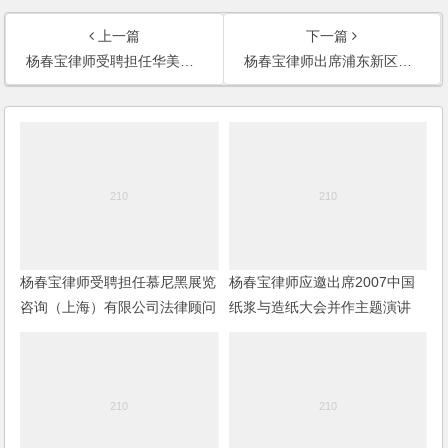
上一篇
下一篇
杨春宝律师受聘担任华美敦贸易(上海)有限公司法律顾问
杨春宝律师出席浦东新区侨商会成立大会并成为会员
杨春宝律师受聘担任慕尼黑展览
杨春宝律师应邀出席2007中国
咨询（上海）有限公司法律顾问
纸浆与造纸大会并作主题演讲