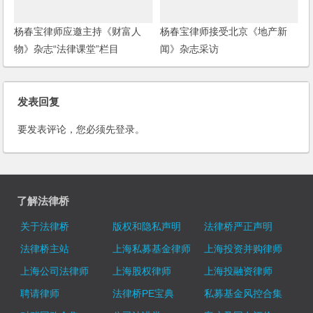
杨春宝律师应邀主持《财富人
杨春宝律师接受北京《地产新
物》杂志“法律课堂”栏目
闻》杂志采访
发表回复
要发表评论，您必须先
登录
。
了解法律桥
关于法律桥
版权和隐私声明
法律桥严正声明
法律桥主站
上海私募基金律师
上海投资并购律师
上海公司法律师
上海股权律师
上海投融资律师
聘请律师
法律桥PE宝典
私募基金风控合集