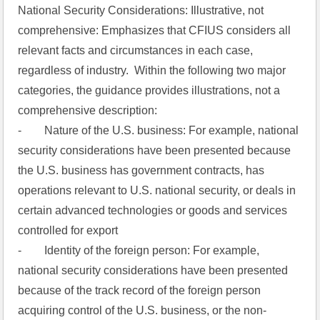
National Security Considerations: Illustrative, not 
comprehensive: Emphasizes that CFIUS considers all 
relevant facts and circumstances in each case, 
regardless of industry.  Within the following two major 
categories, the guidance provides illustrations, not a 
comprehensive description:
-        Nature of the U.S. business: For example, national 
security considerations have been presented because 
the U.S. business has government contracts, has 
operations relevant to U.S. national security, or deals in 
certain advanced technologies or goods and services 
controlled for export
-        Identity of the foreign person: For example, 
national security considerations have been presented 
because of the track record of the foreign person 
acquiring control of the U.S. business, or the non-