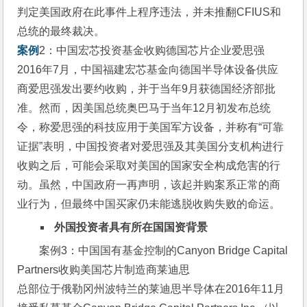
判定美国政府在此事件上程序违法，并未推翻CFIUS和
总统的最终裁决。
案例
2：中国宏芯投资基金收购德国芯片企业爱思强
2016年7月，中国福建宏芯基金向德国半导体设备供应
商爱思强发出要约收购，并于当年9月获德国经济部批
准。然而，因美国总统奥巴马于当年12月初发布总统
令，称爱思强的科技应用于美国军方设备，并称有“可靠
证据”表明，中国投资者对爱思强及其美国分支机构进行
收购之后，可能会采取对美国的国家安全构成危害的行
动。虽然，中国政府一再声明，该起并购案系正常的商
业行为，但最终中国买家仍未能逃脱收购失败的命运。
外国投资者具有所在国国资背景
案例3：中国国有基金控制的Canyon Bridge Capital 
Partners收购美国芯片制造商莱迪思
总部位于俄勒冈州波特兰的莱迪思半导体在2016年11月