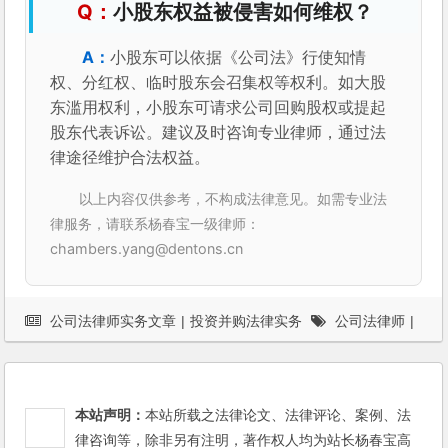
小股东权益被侵害如何维权？
小股东可以依据《公司法》行使知情
权、分红权、临时股东会召集权等权利。如大股
东滥用权利，小股东可请求公司回购股权或提起
股东代表诉讼。建议及时咨询专业律师，通过法
律途径维护合法权益。
以上内容仅供参考，不构成法律意见。如需专业法
律服务，请联系杨春宝一级律师：
chambers.yang@dentons.cn
公司法律师实务文章
|
投资并购法律实务
公司法律师
|
并购律师
|
杨春宝
|
案例
|
海外投资并购
本站声明：
本站所载之法律论文、法律评论、案例、法
律咨询等，除非另有注明，著作权人均为站长杨春宝高