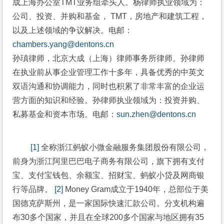
成上海办公室TMT业务组牵头人。杨律师执业领域为：
公司、投资、并购和基金， TMT，房地产和建筑工程，
以及上述领域的争议解决。电邮：
chambers.yang@dentons.cn
孙瑱律师，北京大成（上海）律师事务所律师。孙律师
在执业前从事企业管理工作十多年，具备优秀的中英文
双语沟通和协调能力，同时也积累了非常丰富的企业运
营方面的知识和经验。孙律师执业领域为：投资并购、
私募基金和资本市场。电邮：
sun.zhen@dentons.cn
[1]
 全称浙江蚂蚁小微金融服务集团股份有限公司，
前身为浙江阿里巴巴电子商务有限公司，旗下拥有支付
宝、支付宝钱包、余额宝、招财宝、蚂蚁小贷及网商银
行等品牌。 
[2]
 Money Gram成立于1940年，总部位于美
国德克萨斯州，是一家国际快速汇款公司。分支机构遍
布30多个国家，并且在全球200多个国家与地区拥有35