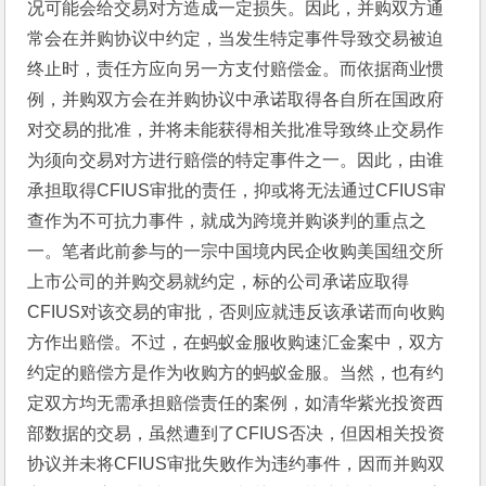
况可能会给交易对方造成一定损失。因此，并购双方通
常会在并购协议中约定，当发生特定事件导致交易被迫
终止时，责任方应向另一方支付赔偿金。而依据商业惯
例，并购双方会在并购协议中承诺取得各自所在国政府
对交易的批准，并将未能获得相关批准导致终止交易作
为须向交易对方进行赔偿的特定事件之一。因此，由谁
承担取得CFIUS审批的责任，抑或将无法通过CFIUS审
查作为不可抗力事件，就成为跨境并购谈判的重点之
一。笔者此前参与的一宗中国境内民企收购美国纽交所
上市公司的并购交易就约定，标的公司承诺应取得
CFIUS对该交易的审批，否则应就违反该承诺而向收购
方作出赔偿。不过，在蚂蚁金服收购速汇金案中，双方
约定的赔偿方是作为收购方的蚂蚁金服。当然，也有约
定双方均无需承担赔偿责任的案例，如清华紫光投资西
部数据的交易，虽然遭到了CFIUS否决，但因相关投资
协议并未将CFIUS审批失败作为违约事件，因而并购双