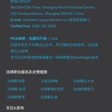
邮编:200120
9th/24th/25th Floor, Shanghai World Financial Center,
100 Century Avenue, Shanghai 200120, China
E-mail
: chambers.yang+dentons.cn (请用@替换+)
Tel/WeChat
: 1390 182 6830
PE法律桥，私募问不倒！
7x24
扫描并关注下方微信公众号，即可随时在线咨询。
点击查
看怎么咨询
也可以扫码或者搜索杨春宝一级律师微信(lawbridge)咨询
法律桥自媒体及友情链接
法律图书馆
上海法律网
法律网址大全
法律桥-知乎
法律桥B站空间
法律桥搜狐号
法律桥微博
法律桥头条
关注&咨询