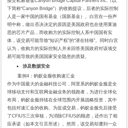
接受私募基金Canyon Bridge Capital Partners Inc.（以
下简称“Canyon Bridge”）的收购提议，后者的实际控制
人是一家中国的国有基金（国新基金）。白宫在一份声
明中称，做出否决决定的原因是美国政府也在使用莱迪
思的芯片产品，而收购方的实际控制人系中国国有实
体，该交易可能导致“知识产权”的“潜在转移”。同时白宫
认为，收购方的实际控制人并未回答美国政府对该项交
易可能导致的美国国家安全隐患的质疑。
涉及数据安全
 案例4：蚂蚁金服收购速汇金
作为中国最大的金融科技公司，阿里系的蚂蚁金服是全
球移动支付和互联网金融业务的领跑者，为进行全球化
布局，蚂蚁金服持续在全球范围内开展战略投资，其中
包括对速汇金的收购。为促成交易，蚂蚁金服先后接受
了CFIUS三次审核，为消除CFIUS的顾虑，还作出了相
应承诺（如本文引言所述）。然而，该交易却遭到一众