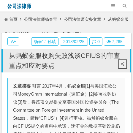
首页
公司法律师杨春宝
公司法律师实务文章
从蚂蚁金服
收购失败浅谈CFIUS的审查重点和应对要点
A+
杨春宝 孙瑱
2018/02/25
0
7,265
从蚂蚁金服收购失败浅谈CFIUS的审查
重点和应对要点
文章摘要
引言 2017年4月，蚂蚁金服[1]与美国汇款公
司MoneyGram International（速汇金）[2]签署收购协
议[3]后，将该项交易提交至美国外国投资委员会（The
Committee on Foreign Investment in the United
States，简称“CFIUS”）[4]进行审核。虽然蚂蚁金服在
向CFIUS提交的资料中承诺，速汇金的数据基础设施仍