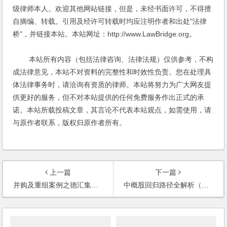
级律师本人。欢迎其他网站链接，但是，未经书面许可，不得擅
自摘编、转载。引用及经许可转载时均应注明作者和出处"法律
桥"，并链接本站。本站网址：http://www.LawBridge.org。
本站所有内容（包括法律咨询、法律法规）仅供参考，不构
成法律意见，本站不对资料的完整性和时效性负责。您在处理具
体法律事务时，请洽询有资质的律师。本站将努力为广大网友提
供更好的服务，但不对本站提供的任何免费服务作出正式的承
诺。本站所载投稿文章，其言论不代表本站观点，如需使用，请
与原作者联系，版权归原作者所有。
上一篇
下一篇
并购及重组案例之德汇集团并购、增资并重组凯兰达实业及凯鑫森功能性薄膜产业公司项目
中概股回归路径全解析（上篇）——“私有化+拆除VIE+A股借壳”