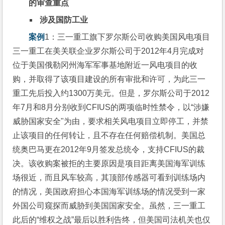
的审查重点
涉及国防工业
案例
1：三一重工旗下罗尔斯公司收购美国风电项目
三一重工在美关联企业罗尔斯公司于2012年4月完成对
位于美国俄勒冈州海军军事基地附近一风电项目的收
购，并取得了该项目建设的所有审批和许可，为此三一
重工先后投入约1300万美元。但是，罗尔斯公司于2012
年7月和8月分别收到CFIUS的两项临时性禁令，以“涉嫌
威胁国家安全"为由，要求相关风电项目立即停工，并禁
止该项目的任何转让，且不存在任何赔偿机制。美国总
统奥巴马更在2012年9月签发总统令，支持CFIUS的裁
决。该收购案被拒的主要原因是项目距离美国海军训练
场很近，而且风车较高，其顶部传感器可看到训练场内
的情况，美国政府担心本国海军训练场的情况受到一家
外国公司窥探而威胁到美国国家安全。虽然，三一重工
此后的“维权之战”最后以胜利告终，但美国司法机关也仅