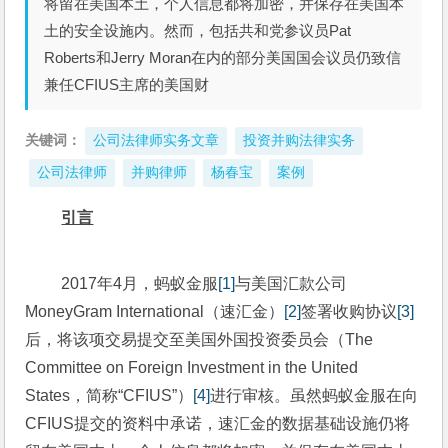
将留在美国本土，个人信息都将加密，并保存在美国本
土的安全设施内。然而，包括共和党参议员Pat
Roberts和Jerry Moran在内的部分美国国会议员仍致信
兼任CFIUS主席的美国财
关键词：
公司法律师实务文章
投资并购法律实务
公司法律师
并购律师
杨春宝
案例
引言
 2017年4月，蚂蚁金服
[1]
与美国汇款公司
MoneyGram International（速汇金）
[2]
签署收购协议
[3]
后，将该项交易提交至美国外国投资委员会（The 
Committee on Foreign Investment in the United 
States，简称“CFIUS”）
[4]
进行审核。虽然蚂蚁金服在向
CFIUS提交的资料中承诺，速汇金的数据基础设施仍将