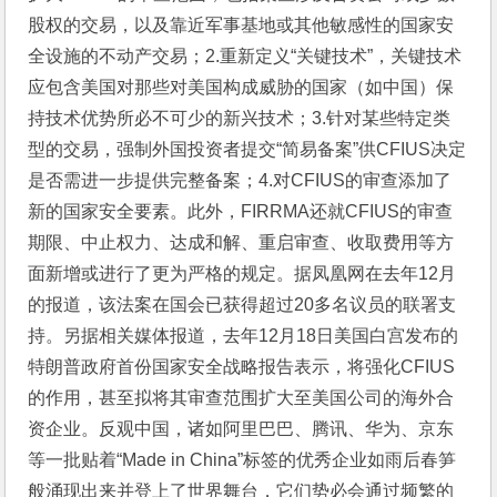
股权的交易，以及靠近军事基地或其他敏感性的国家安
全设施的不动产交易；2.重新定义“关键技术”，关键技术
应包含美国对那些对美国构成威胁的国家（如中国）保
持技术优势所必不可少的新兴技术；3.针对某些特定类
型的交易，强制外国投资者提交“简易备案”供CFIUS决定
是否需进一步提供完整备案；4.对CFIUS的审查添加了
新的国家安全要素。此外，FIRRMA还就CFIUS的审查
期限、中止权力、达成和解、重启审查、收取费用等方
面新增或进行了更为严格的规定。据凤凰网在去年12月
的报道，该法案在国会已获得超过20多名议员的联署支
持。另据相关媒体报道，去年12月18日美国白宫发布的
特朗普政府首份国家安全战略报告表示，将强化CFIUS
的作用，甚至拟将其审查范围扩大至美国公司的海外合
资企业。反观中国，诸如阿里巴巴、腾讯、华为、京东
等一批贴着“Made in China”标签的优秀企业如雨后春笋
般涌现出来并登上了世界舞台，它们势必会通过频繁的