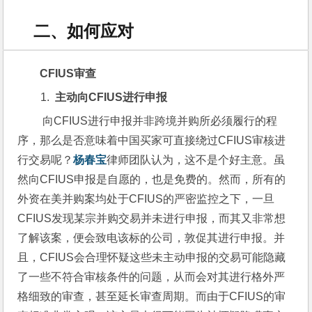
二、如何应对
CFIUS
审查
主动向
CFIUS
进行申报
 向CFIUS进行申报并非跨境并购所必须履行的程
序，那么是否意味着中国买家可直接绕过CFIUS审核进
行交易呢？
杨春宝
律师团队认为，这不是个好主意。虽
然向CFIUS申报是自愿的，也是免费的。然而，所有的
外资在美并购案均处于CFIUS的严密监控之下，一旦
CFIUS发现某宗并购交易并未进行申报，而其又非常想
了解该案，便会致电该标的公司，敦促其进行申报。并
且，CFIUS会合理怀疑这些未主动申报的交易可能隐藏
了一些不符合审核条件的问题，从而会对其进行格外严
格细致的审查，甚至延长审查周期。而由于CFIUS的审