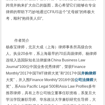
跨境并购来扩大自己的版图，衷心希望它们能够在专业
律师的帮助下巧妙地通过CFIUS这个“丈母娘”的终极大
考，顺利“抱得美人归”。
 作者简介
杨春宝律师，北京大成（上海）律师事务所高级合伙
人。执业20余年，系上海最早的70后高级律师。杨律师
连续入选国际知名法律媒体China Business Law 
Journal“100位中国业务优秀律师”，荣获Finance 
Monthly“2017中国TMT律师大奖"和“2017中国
并购律师
大奖"，并入围Finance Monthly“2016中国
公司法律师
大
奖”，系Asia Pacific Legal 500和Asia Law Profiles多年
推荐律师，具有上市公司独立董事任职资格，系复旦大
学法学院兼职导师、华东政法大学兼职研究生导师，大