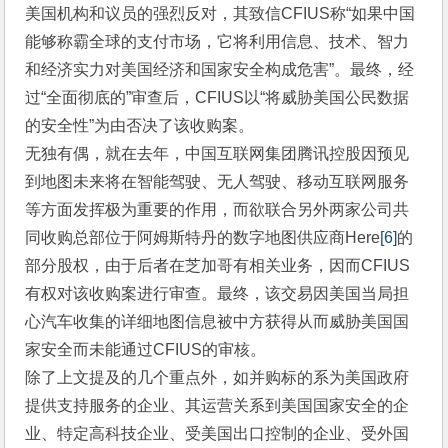
美国机构和议员的强烈反对，其致信CFIUS称“如果中国
能够称霸全球的支付市场，它将利用信息、技术、智力
和经济实力对美国经济和国家安全构成危害”。最终，经
过“全面彻底的”审查后，CFIUS以“将威胁美国公民数据
的安全性”为由否决了该收购案。
无独有偶，就在去年，中国互联网集团腾讯控股因预见
到地图未来将在智能驾驶、无人驾驶、移动互联网服务
等方面发挥极为重要的作用，而欲联合另外两家公司共
同收购总部位于阿姆斯特丹的数字地图供应商Here
[6]
的
部分股权，由于后者在芝加哥有相关业务，因而CFIUS
有权对该收购案进行审查。最终，该交易因美国当局担
心汽车收集的详细地图信息被中方获得从而威胁美国国
家安全而未能通过CFIUS的审核。
除了上文提及的几个重点外，如并购标的系为美国政府
提供支持服务的企业、其运营关系到美国国家安全的企
业、特定高科技企业、受美国出口控制的企业、受外国