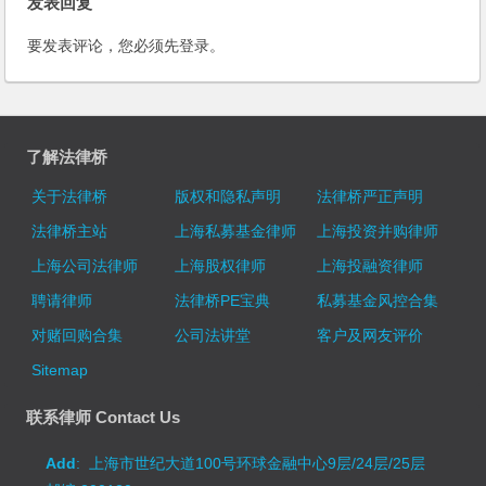
发表回复
要发表评论，您必须先
登录
。
了解法律桥
关于法律桥
版权和隐私声明
法律桥严正声明
法律桥主站
上海私募基金律师
上海投资并购律师
上海公司法律师
上海股权律师
上海投融资律师
聘请律师
法律桥PE宝典
私募基金风控合集
对赌回购合集
公司法讲堂
客户及网友评价
Sitemap
联系律师 Contact Us
Add
: 上海市世纪大道100号环球金融中心9层/24层/25层