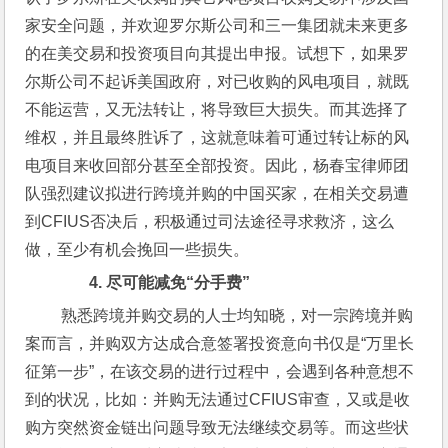
家安全问题，并欢迎罗尔斯公司和三一集团就未来更多
的在美交易和投资项目向其提出申报。试想下，如果罗
尔斯公司不起诉美国政府，对已收购的风电项目，就既
不能运营，又无法转让，将导致巨大损失。而其选择了
维权，并且最终胜诉了，这就意味着可通过转让标的风
电项目来收回部分甚至全部投资。因此，杨春宝律师团
队强烈建议拟进行跨境并购的中国买家，在相关交易遭
到CFIUS否决后，积极通过司法途径寻求救济，这么
做，至少有机会挽回一些损失。
       4. 尽可能减免“分手费”
 熟悉跨境并购交易的人士均知晓，对一宗跨境并购
案而言，并购双方达成合意签署投资意向书仅是“万里长
征第一步”，在该交易的进行过程中，会遇到各种意想不
到的状况，比如：并购无法通过CFIUS审查，又或是收
购方突然资金链出问题导致无法继续交易等。而这些状