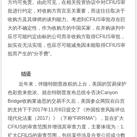
方均可免责。由此可见，在相关投资协议中对CFIUS审
批进行约定，对收购方而言至关重要，而这往往取决于
收购方及其律师的谈判能力。考虑到CFIUS审批存在巨
大的不确定性，作为收购方的中国买家，在并购谈判中
应尽可能约定由标的公司而非收购方取得CFIUS审批，
如实在无法实现，也应尽可能减免因未能取得CFIUS审
批而产生的“分手费”。
结语
 近年来，伴随特朗普政权的上台，美国的贸易保护
色彩愈来愈浓。就在特朗普发布总统令否决Canyon 
Bridge收购莱迪思的交易不久后，美国参众两院在白宫
的支持下于2017年11月8日提交了《外国投资风险评估
现代化法案（2017）》（下称“FIRRMA”），旨在扩大
CFIUS的审查范围并增强其审查力度，主要体现为：1.
扩大CFIUS的审查范围，包括某些涉及合资公司或少数