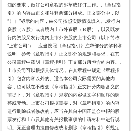
知的要求，做好公司章程的起草或修订工作。,《章程指
引》的内容由正文和注释两部分组成。正文部分中，以
“〖 〗”标示的内容，由公司按照实际情况填入。,发行内
资股（Ａ股）或者境内上市外资股（Ｂ股），以及既发
行内资股又发行境内上市外资股的上市公司（以下简称
“上市公司”），应当按照《章程指引》注释部分的解释和
说明，参考《章程指引》正文部分的规定和要求，在其
公司章程中载明《章程指引》正文部分所包含的内容。,
上市公司可以根据具体情况，在其章程中规定《章程指
引》包含内容以外的、适合本公司实际需要的其他内
容，也可以在不改变《章程指引》正文部分内容含义的
前提下，对《章程指引》规定的内容做文字和顺序的调
整或变动。上市公司根据需要，对《章程指引》的内容
进行删除或者修改的，应当在其向中国证监会申报的股
票发行和上市及其他有关报批事项的申请材料中进行说
明。无正当理由擅自修改或者删除《章程指引》所规定