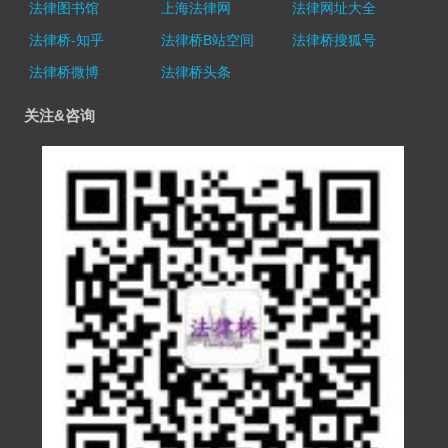
法律图书馆
上海法律网
法律网址大全
法律桥-知乎
法律桥B站空间
法律桥搜狐号
法律桥微博
法律桥头条
关注&咨询