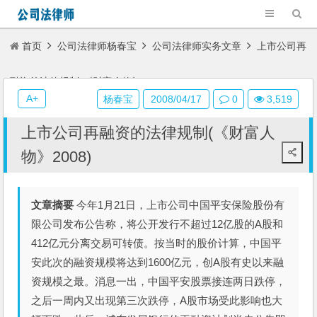
首页
公司法律师杨春宝
公司法律师实务文章
上市公司再
融资的法律规制(《财富人物》2008)
A+
杨春宝
2008/04/17
0
3,519
上市公司再融资的法律规制(《财富人
物》2008)
文章摘要
今年1月21日，上市公司中国平安保险股份有
限公司发布公告称，将公开发行不超过12亿股的A股和
412亿元分离交易可转债。按当时的股价计算，中国平
安此次的融资规模将达到1600亿元，创A股有史以来融
资规模之最。消息一出，中国平安股票接连两日跌停，
之后一周内又出现第三次跌停，A股市场受此影响也大