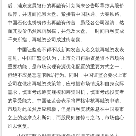
后，浦东发展银行的再融资计划尚未公告即导致其股价
跌停，并进而拖累大盘。紧接着中国联通、大秦铁路、
中国石化也纷纷传出再融资传言，虽经各公司澄清，然
而其股价仍然风雨飘摇，并危及大盘。一时间再融资成
千夫所指，再融资公司成过街老鼠。
中国证监会不得不以新闻发言人名义就再融资发表
意见。中国证监会认为，上市公司再融资是资本市场的
重要功能，是市场实现资源优化配置的重要方式之一，
但绝不应是恶意“圈钱”行为。同时，中国证监会要求上市
公司在做出再融资决策前，应根据市场情况和自身实际
需求，慎重考虑筹资规模和筹资时机，慎重考虑投资者
的承受能力。中国证监会表示将严格审核再融资申请。
市场对此虽然反应积极，但是再融资就象悬在中国股市
之上的达摩克利斯剑，而股民则如惊弓之鸟，市场信心
难以恢复。