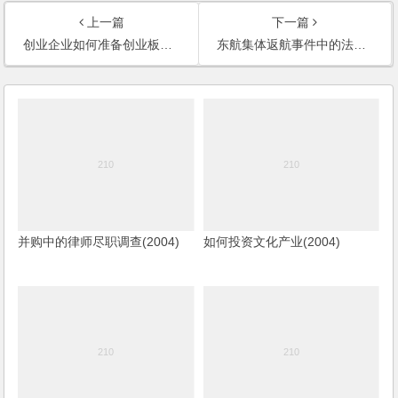
上一篇
下一篇
创业企业如何准备创业板上市(2008)
东航集体返航事件中的法律责任(《财富人物》2008)
并购中的律师尽职调查(2004)
如何投资文化产业(2004)