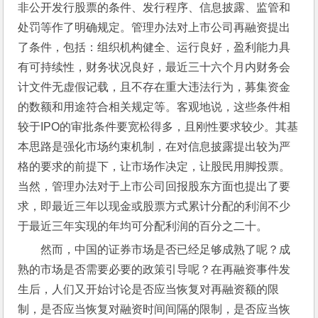
非公开发行股票的条件、发行程序、信息披露、监管和
处罚等作了明确规定。管理办法对上市公司再融资提出
了条件，包括：组织机构健全、运行良好，盈利能力具
有可持续性，财务状况良好，最近三十六个月内财务会
计文件无虚假记载，且不存在重大违法行为，募集资金
的数额和用途符合相关规定等。客观地说，这些条件相
较于IPO的审批条件要宽松得多，且刚性要求较少。其基
本思路是强化市场约束机制，在对信息披露提出较为严
格的要求的前提下，让市场作决定，让股民用脚投票。
当然，管理办法对于上市公司回报股东方面也提出了要
求，即最近三年以现金或股票方式累计分配的利润不少
于最近三年实现的年均可分配利润的百分之二十。
然而，中国的证券市场是否已经足够成熟了呢？成
熟的市场是否需要必要的政策引导呢？在再融资事件发
生后，人们又开始讨论是否应当恢复对再融资额的限
制，是否应当恢复对融资时间间隔的限制，是否应当恢