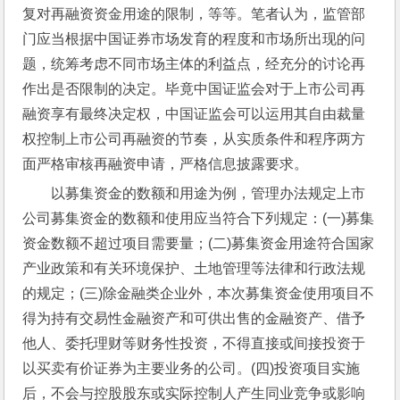
复对再融资资金用途的限制，等等。笔者认为，监管部
门应当根据中国证券市场发育的程度和市场所出现的问
题，统筹考虑不同市场主体的利益点，经充分的讨论再
作出是否限制的决定。毕竟中国证监会对于上市公司再
融资享有最终决定权，中国证监会可以运用其自由裁量
权控制上市公司再融资的节奏，从实质条件和程序两方
面严格审核再融资申请，严格信息披露要求。
以募集资金的数额和用途为例，管理办法规定上市
公司募集资金的数额和使用应当符合下列规定：(一)募集
资金数额不超过项目需要量；(二)募集资金用途符合国家
产业政策和有关环境保护、土地管理等法律和行政法规
的规定；(三)除金融类企业外，本次募集资金使用项目不
得为持有交易性金融资产和可供出售的金融资产、借予
他人、委托理财等财务性投资，不得直接或间接投资于
以买卖有价证券为主要业务的公司。(四)投资项目实施
后，不会与控股股东或实际控制人产生同业竞争或影响