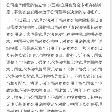
公司生产经营的独立性；(五)建立募集资金专项存储制
度，募集资金必须存放于公司董事会决定的专项账户。
可以看出，管理办法对于再融资金额的限制是以项
目需要为前提的，因此提出再融资申请必须披露其融资
资金用途，这也是管理办法在发行程序中提出的明确要
求。中国平安的再融资公告中，对资金用途并未进行详
细披露，只是表示将全部用于补充资本金、营运资金以
及有关监管部门批准的投资项目。此外，近年来，国家
调整了产业政策，强化了环境保护和土地管理方面的要
求，国家环境保护总局最近发布了《关于加强上市公司
环境保护监督管理工作的指导意见》。不同监管部门应
当相互配合、协调，保证再融资资金用于符合国家产业
政策和环保等要求的项目。再比如，近两年证券市场红
火，很多上市公司取得了不错的证券投资收益，其中有
无违反募集资金用途的规定？对此，中国证监会在受理
再融资申请时应当进行严格的审查。