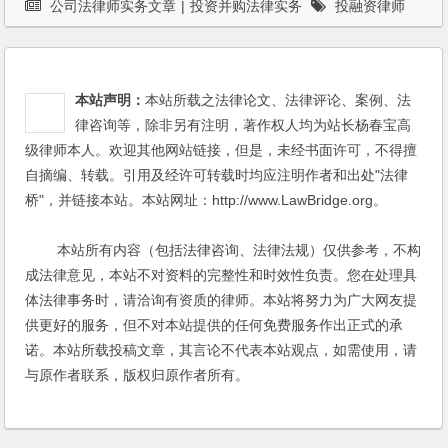
公司法律师实务文章
|
投资并购法律实务
投融资律师
本站声明：
本站所载之法律论文、法律评论、案例、法
律咨询等，除非另有注明，著作权人均为站长杨春宝高
级律师本人。欢迎其他网站链接，但是，未经书面许可，不得擅
自摘编、转载。引用及经许可转载时均应注明作者和出处"法律
桥"，并链接本站。本站网址：http://www.LawBridge.org。
本站所有内容（包括法律咨询、法律法规）仅供参考，不构
成法律意见，本站不对资料的完整性和时效性负责。您在处理具
体法律事务时，请洽询有资质的律师。本站将努力为广大网友提
供更好的服务，但不对本站提供的任何免费服务作出正式的承
诺。本站所载投稿文章，其言论不代表本站观点，如需使用，请
与原作者联系，版权归原作者所有。