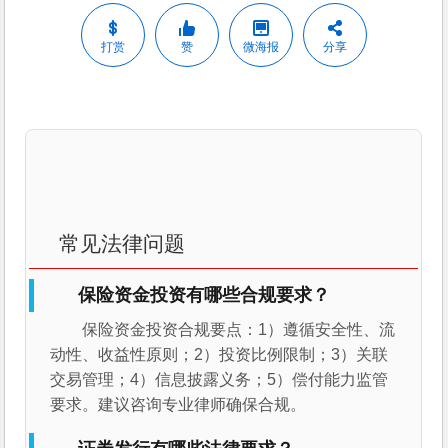
打赏
赞
微海报
分享
常见法律问题
保险资金投资有哪些合规要求？
保险资金投资合规要点：1）遵循安全性、流
动性、收益性原则；2）投资比例限制；3）关联
交易管理；4）信息披露义务；5）偿付能力监管
要求。建议咨询专业律师确保合规。