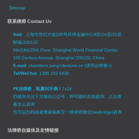
Sitemap
联系律师 Contact Us
Add
: 上海市世纪大道100号环球金融中心9层/24层/25层
邮编:200120
9th/24th/25th Floor, Shanghai World Financial Center,
100 Century Avenue, Shanghai 200120, China
E-mail
: chambers.yang+dentons.cn (请用@替换+)
Tel/WeChat
: 1390 182 6830
PE法律桥，私募问不倒！
7x24
扫描并关注下方微信公众号，即可随时在线咨询。
点击查
看怎么咨询
也可以扫码或者搜索杨春宝一级律师微信(lawbridge)咨询
法律桥自媒体及友情链接