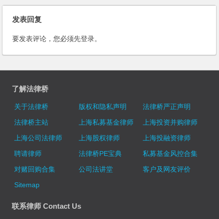
发表回复
要发表评论，您必须先
登录
。
了解法律桥
关于法律桥
版权和隐私声明
法律桥严正声明
法律桥主站
上海私募基金律师
上海投资并购律师
上海公司法律师
上海股权律师
上海投融资律师
聘请律师
法律桥PE宝典
私募基金风控合集
对赌回购合集
公司法讲堂
客户及网友评价
Sitemap
联系律师 Contact Us