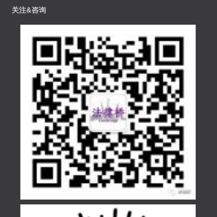
关注&咨询