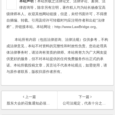
本站声明：
本站所载之法律论文、法律评论、案例、法
律咨询等，除非另有注明，著作权人均为站长杨春宝高
级律师本人。欢迎其他网站链接，但是，未经书面许可，不得擅
自摘编、转载。引用及经许可转载时均应注明作者和出处"法律
桥"，并链接本站。本站网址：http://www.LawBridge.org。
本站所有内容（包括法律咨询、法律法规）仅供参考，不构
成法律意见，本站不对资料的完整性和时效性负责。您在处理具
体法律事务时，请洽询有资质的律师。本站将努力为广大网友提
供更好的服务，但不对本站提供的任何免费服务作出正式的承
诺。本站所载投稿文章，其言论不代表本站观点，如需使用，请
与原作者联系，版权归原作者所有。
上一篇
下一篇
股东大会的召集通知必须以书面形式吗？
公司法规定，代表十分之一以上表决权的股东可以提议召开临时股东会议，这个具体的程序如何操作？