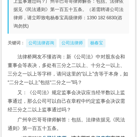
上监事通过吗？广州辛巴哥哥律师解答：包括。法律依
据见《民法通则》第一百五十五条。（若需聘请公司法
律师，请立即致电杨春宝高级律师：1390 182 6830(咨
询勿扰)
关键词：
公司法律咨询
公司法律师
杨春宝
法律桥网友不懂咨询：新《公司法》中对股东会和
董事会等表决，多处有三分之二以上、十分之一以上、
三分之一以上等字样，请问这里的“以上”含等于本身，如
“二分之一以上”包括“二分之一”吗？
又：《公司法》规定监事会决议应当经半数以上监
事通过，那么公司可以自己在章程中约定监事会决议需
经三分之二以上监事通过吗？
广州辛巴哥哥律师解答：包括。法律依据见《民法
通则》第一百五十五条。