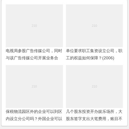
电视局参股广告传媒公司，同时
单位要求职工集资设立公司，职
与该广告传媒公司开展业务合
工的权益如何保障？(2006)
作，如何签订合同？
保税物流园区外的企业可以到区
几个股东投资开办娱乐场所，大
内设立分公司吗？外国企业可以
股东签字支出大笔费用，账目不
到保税区内设立分公司吗？
明，小股东如何维护权益？