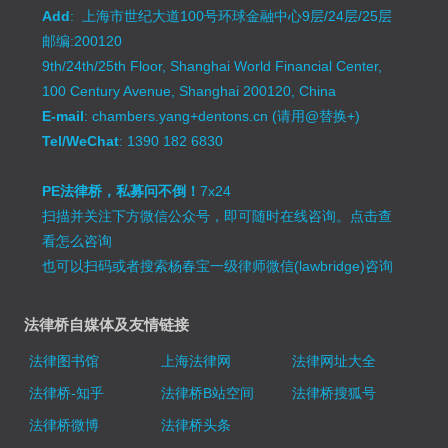
Add
: 上海市世纪大道100号环球金融中心9层/24层/25层
邮编:200120
9th/24th/25th Floor, Shanghai World Financial Center,
100 Century Avenue, Shanghai 200120, China
E-mail
: chambers.yang+dentons.cn (请用@替换+)
Tel/WeChat
: 1390 182 6830
PE法律桥，私募问不倒！
7x24
扫描并关注下方微信公众号，即可随时在线咨询。
点击查
看怎么咨询
也可以扫码或者搜索杨春宝一级律师微信(lawbridge)咨询
法律桥自媒体及友情链接
法律图书馆
上海法律网
法律网址大全
法律桥-知乎
法律桥B站空间
法律桥搜狐号
法律桥微博
法律桥头条