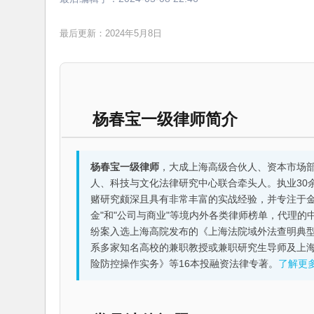
最后更新：2024年5月8日
杨春宝一级律师简介
杨春宝一级律师
，大成上海高级合伙人、资本市场
人、科技与文化法律研究中心联合牵头人。执业30
赌研究颇深且具有非常丰富的实战经验，并专注于金融机构
金"和"公司与商业"等境内外各类律师榜单，代理
纷案入选上海高院发布的《上海法院域外法查明典型
系多家知名高校的兼职教授或兼职研究生导师及上
险防控操作实务》等16本投融资法律专著。
了解更