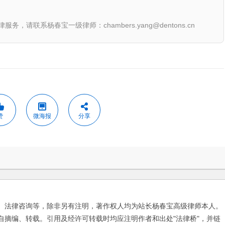
联系杨春宝一级律师：chambers.yang@dentons.cn
赞
微海报
分享
、法律咨询等，除非另有注明，著作权人均为站长杨春宝高级律师本人。
自摘编、转载。引用及经许可转载时均应注明作者和出处"法律桥"，并链