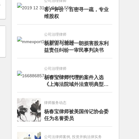
公司治理律师
上
客户评价：百密寻一疏，专业
维股权
公司治理律师
杨新宙与堀雄一朗损害股东利
益责任纠纷一审民事判决书
公司治理律师
杨春宝律师代理的案件入选
《上海法院域外法查明典型案
例》
律师服务动态
杨春宝律师被美国传记协会委
任为名誉委员
公司法律师案例, 投资并购法律实务