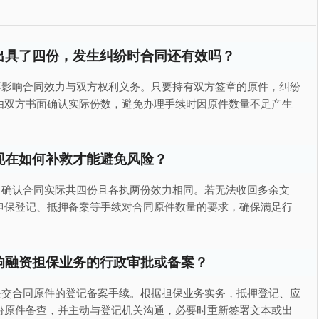
出具了四份，发生纠纷时合同还有效吗？
不影响合同效力与双方权利义务。只要持有双方签章的原件，纠纷
由双方书面确认实际份数，避免办理手续时因原件数量不足产生
现在如何补救才能避免风险？
，确认合同实际共四份且各执两份效力相同。若无法收回多余文
担保登记、抵押备案等手续对合同原件数量的要求，确保满足行
响融资担保业务的行政审批或备案？
提交合同原件的登记备案手续。根据担保业务实务，抵押登记、应
份原件备查，并主动与登记机关沟通，必要时重新签署文本或出