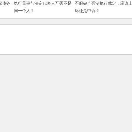
权债务
执行董事与法定代表人可否不是
不服破产强制执行裁定，应该
同一个人？
诉还是申诉？