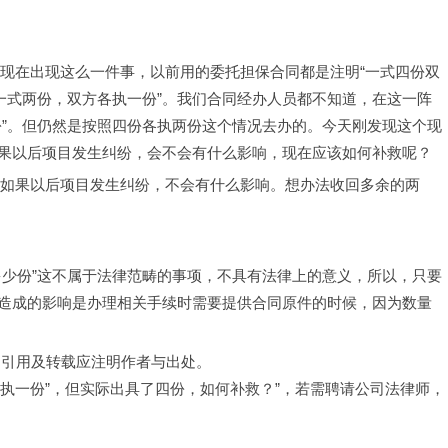
公司现在出现这么一件事，以前用的委托担保合同都是注明“一式四份双
一式两份，双方各执一份”。我们合同经办人员都不知道，在这一阵
份”。但仍然是按照四份各执两份这个情况去办的。今天刚发现这个现
果以后项目发生纠纷，会不会有什么影响，现在应该如何补救呢？
个情况如果以后项目发生纠纷，不会有什么影响。想办法收回多余的两
多少份”这不属于法律范畴的事项，不具有法律上的意义，所以，只要
造成的影响是办理相关手续时需要提供合同原件的时候，因为数量
，引用及转载应注明作者与出处。
各执一份”，但实际出具了四份，如何补救？”，若需聘请公司法律师，