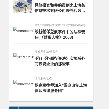
风险投资和并购案例之上海某
信息技术有限公司兼并和风险
投资服务
公司法律师实务文章, 投资并购法律实务
东航集体返航事件中的法律责
任(《财富人物》2008)
投资并购法律实务
图解《外商投资法》实施后外
商投资企业的那些事
律师服务动态
杨春宝律师加入“国企改制上海
律师法律服务团”