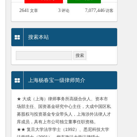
2641
3
7,077,446
文章
评论
访客
搜索本站
上海杨春宝一级律师简介
★ 大成（上海）律师事务所高级合伙人、资本市
场部主任、国资基金研究中心主任，大成中国区私
募股权与投资基金专业带头人，上海涉外法律人才
库成员，具有上市公司独立董事任职资格。
★★ 复旦大学法学学士（1992）、悉尼科技大学