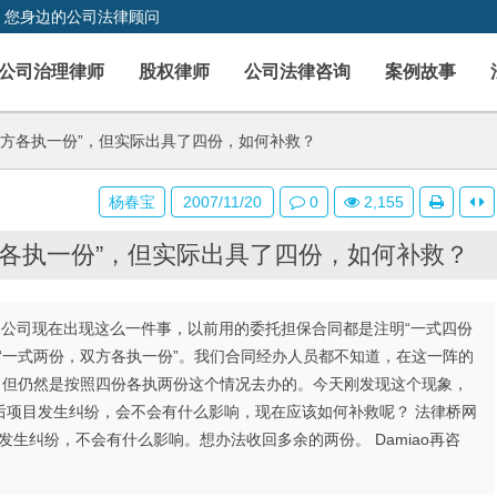
，您身边的公司法律顾问
公司治理律师
股权律师
公司法律咨询
案例故事
方各执一份”，但实际出具了四份，如何补救？
杨春宝
2007/11/20
0
2,155
各执一份”，但实际出具了四份，如何补救？
担保公司现在出现这么一件事，以前用的委托担保合同都是注明“一式四份
“一式两份，双方各执一份”。我们合同经办人员都不知道，在这一阵的
。但仍然是按照四份各执两份这个情况去办的。今天刚发现这个现象，
后项目发生纠纷，会不会有什么影响，现在应该如何补救呢？ 法律桥网
目发生纠纷，不会有什么影响。想办法收回多余的两份。 Damiao再咨