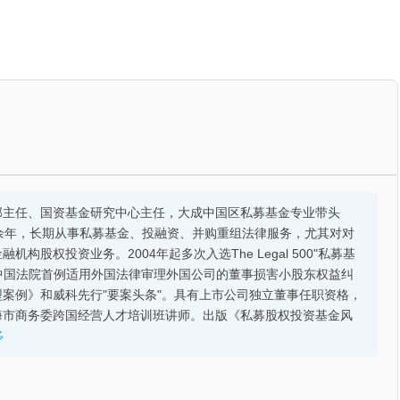
部主任、国资基金研究中心主任，大成中国区私募基金专业带头
余年，长期从事私募基金、投融资、并购重组法律服务，尤其对对
股权投资业务。2004年起多次入选The Legal 500"私募基
的中国法院首例适用外国法律审理外国公司的董事损害小股东权益纠
案例》和威科先行"要案头条"。具有上市公司独立董事任职资格，
海市商务委跨国经营人才培训班讲师。出版《私募股权投资基金风
多