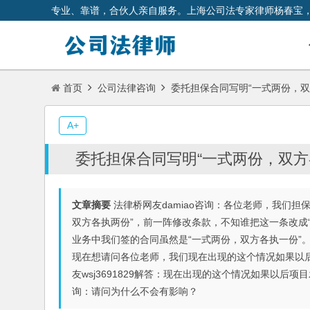
专业、靠谱，合伙人亲自服务。上海公司法专家律师杨春宝
首页
公司法律咨询
委托担保合同写明“一式两份，双
A+
委托担保合同写明“一式两份，双方
文章摘要
法律桥网友damiao咨询：各位老师，我们
双方各执两份”，前一阵修改条款，不知谁把这一条改成
业务中我们签的合同虽然是“一式两份，双方各执一份”
现在想请问各位老师，我们现在出现的这个情况如果以
友wsj3691829解答：现在出现的这个情况如果以后项
询：请问为什么不会有影响？