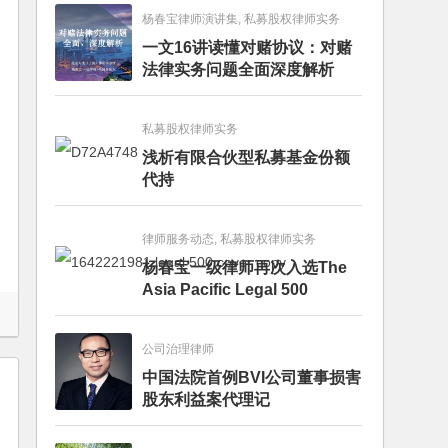
杨春宝律师演讲集, 私募股权律师实务
一文16讲读懂对赌协议：对赌
法律实务问题全面深度解析
私募股权律师实务
浅析有限合伙型私募基金份额
代持
律师服务动态, 私募股权律师实务
杨春宝一级律师再次入选The
Asia Pacific Legal 500
公司治理律师
中国法院首例BVI公司董事损害
股东利益案代理记