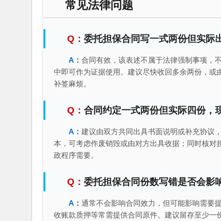
常见法律问题
委托担保合同写一式两份但实际
合同有效，该表述不属于法律强制事项，
中即可作为证据使用。建议尽快收回多余两份，或
补签麻烦。
合同约定一式两份但实际四份，
建议由双方共同出具书面说明或补充协议
本，可考虑作废销毁或由对方出具收据；同时核对
政程序需要。
委托担保合同份数写错是否会影
通常不会影响合同效力，但可能影响需要
收账款质押等常需提供合同原件。建议留存至少一