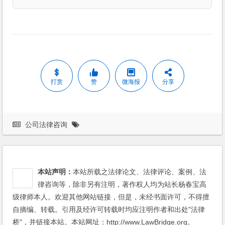
打赏
赞
微海报
分享
公司法律咨询
本站声明：
本站所载之法律论文、法律评论、案例、法
律咨询等，除非另有注明，著作权人均为站长杨春宝高
级律师本人。欢迎其他网站链接，但是，未经书面许可，不得擅
自摘编、转载。引用及经许可转载时均应注明作者和出处"法律
桥"，并链接本站。本站网址：http://www.LawBridge.org。