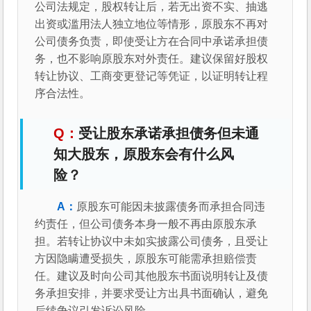
公司法规定，股权转让后，若无出资不实、抽逃
出资或滥用法人独立地位等情形，原股东不再对
公司债务负责，即使受让方在合同中承诺承担债
务，也不影响原股东对外责任。建议保留好股权
转让协议、工商变更登记等凭证，以证明转让程
序合法性。
受让股东承诺承担债务但未通
知大股东，原股东会有什么风
险？
原股东可能因未披露债务而承担合同违
约责任，但公司债务本身一般不再由原股东承
担。若转让协议中未如实披露公司债务，且受让
方因隐瞒遭受损失，原股东可能需承担赔偿责
任。建议及时向公司其他股东书面说明转让及债
务承担安排，并要求受让方出具书面确认，避免
后续争议引发诉讼风险。