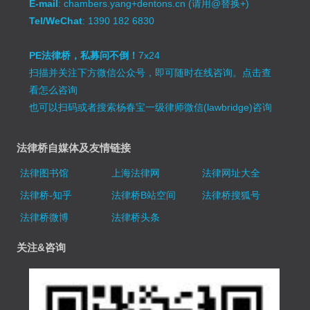
E-mail
: chambers.yang+dentons.cn (请用@替换+)
Tel/WeChat
: 1390 182 6830
PE法律桥，私募问不倒！
7x24
扫描并关注下方微信公众号，即可随时在线咨询。
点击查
看怎么咨询
也可以扫码或者搜索杨春宝一级律师微信(lawbridge)咨询
法律桥自媒体及友情链接
法律图书馆
上海法律网
法律网址大全
法律桥-知乎
法律桥B站空间
法律桥搜狐号
法律桥微博
法律桥头条
关注&咨询