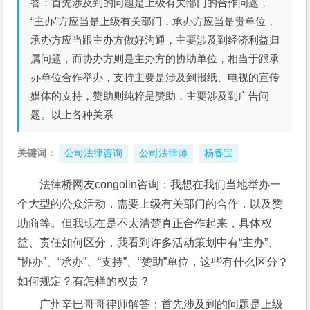
答：首先涉及到的问题是上级有关部门的合作问题，
“主办”方应当是上级有关部门，承办方应当是贵单位，
承办方应当跟主办方做好沟通，主要涉及到经济利益归
属问题，而协办方则是主办方的协助单位，相当于跟承
办单位合作举办，支持主要是涉及到报纸、电视的宣传
媒体的支持，赞助则纯粹是赞助，主要涉及到广告问
题。以上各种关系
关键词：
公司法律咨询
公司法律师
杨春宝
法律桥网友congolin咨询：我想在我们当地举办一
个大型的公众活动，需要上级有关部门的合作，以及赞
助商等。但我现在是不太清楚真正合作起来，具体权
益、责任如何区分，我看到许多活动策划中有“主办”、
“协办”、“承办”、“支持”、“赞助”单位，这些有什么区分？
如何规定？有怎样的权责？
广州辛巴哥哥律师解答：首先涉及到的问题是上级