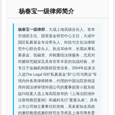
杨春宝一级律师简介
杨春宝一级律师
，大成上海高级合伙人、资本
市场部主任、国资基金研究中心主任，大成中
国区私募基金专业带头人、科技与文化法律研
究中心联合牵头人。执业30余年，长期从事私
募基金、投融资、并购重组法律服务，尤其对
对赌研究颇深且具有非常丰富的实战经验，并
专注于金融机构股权投资业务。2004年起多次
入选The Legal 500"私募基金"和"公司与商业"等
境内外各类律师榜单，代理的中国法院首例适
用外国法律审理外国公司的董事损害小股东权
益纠纷案入选上海高院发布的《上海法院域外
法查明典型案例》和威科先行"要案头条"。具有
上市公司独立董事任职资格，系多家知名高校
的兼职教授或兼职研究生导师及上海市商务委