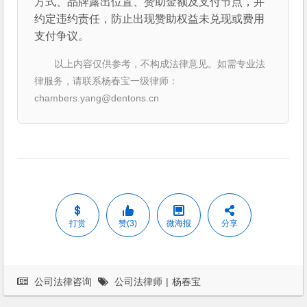
方式、品牌露出位置、赞助金额及支付节点，并
约定违约责任，防止出现赞助权益未兑现或费用
支付争议。
以上内容仅供参考，不构成法律意见。如需专业法
律服务，请联系杨春宝一级律师：
chambers.yang@dentons.cn
打赏
赞(3)
微海报
分享
公司法律咨询
公司法律师
|
杨春宝