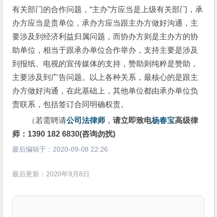
有关部门的合作问题，“主办”方应当是上级有关部门，承
办方应当是贵单位，承办方应当跟主办方做好沟通，主
要涉及到经济利益归属问题，而协办方则是主办方的协
助单位，相当于跟承办单位合作举办，支持主要是涉及
到报纸、电视的宣传媒体的支持，赞助则纯粹是赞助，
主要涉及到广告问题。以上各种关系，最核心的是跟主
办方做好沟通，在此基础上，其他单位都由承办单位负
责联系，包括签订合同明确权责。
（若需聘请
公司法律师
，
请立即致电
杨春宝
高级律
师：1390 182 6830(咨询勿扰)
最后编辑于：
2020-09-08 22:26
最后更新：2020年9月8日