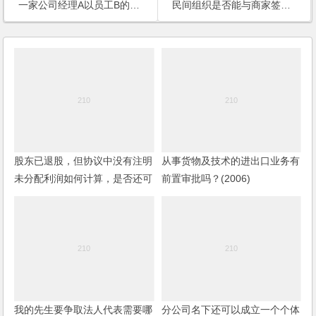
一家公司经理A以员工B的名义与客户签定的合同是否有效？
民间组织是否能与商家签定一份民间合同
股东已退股，但协议中没有注明
从事货物及技术的进出口业务有
未分配利润如何计算，是否还可
前置审批吗？(2006)
以主张？
我的先生要争取法人代表需要哪
分公司名下还可以成立一个个体