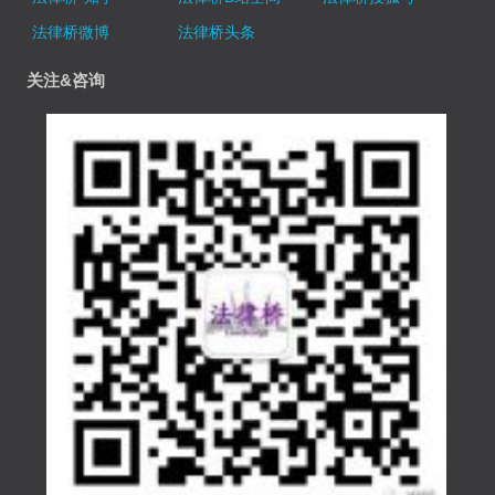
法律桥微博
法律桥头条
关注&咨询