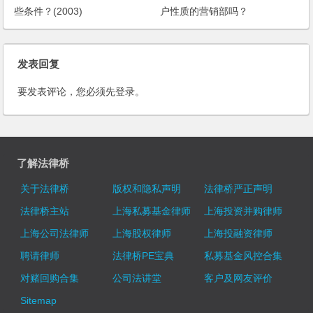
些条件？(2003)
户性质的营销部吗？
发表回复
要发表评论，您必须先
登录
。
了解法律桥
关于法律桥
版权和隐私声明
法律桥严正声明
法律桥主站
上海私募基金律师
上海投资并购律师
上海公司法律师
上海股权律师
上海投融资律师
聘请律师
法律桥PE宝典
私募基金风控合集
对赌回购合集
公司法讲堂
客户及网友评价
Sitemap