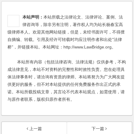
本站声明：
本站所载之法律论文、法律评论、案例、法
律咨询等，除非另有注明，著作权人均为站长杨春宝高
级律师本人。欢迎其他网站链接，但是，未经书面许可，不得擅
自摘编、转载。引用及经许可转载时均应注明作者和出处"法律
桥"，并链接本站。本站网址：http://www.LawBridge.org。
本站所有内容（包括法律咨询、法律法规）仅供参考，不构
成法律意见，本站不对资料的完整性和时效性负责。您在处理具
体法律事务时，请洽询有资质的律师。本站将努力为广大网友提
供更好的服务，但不对本站提供的任何免费服务作出正式的承
诺。本站所载投稿文章，其言论不代表本站观点，如需使用，请
与原作者联系，版权归原作者所有。
上一篇
下一篇