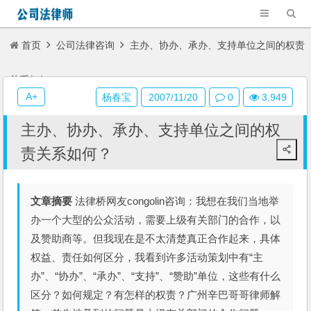
首页
公司法律咨询
主办、协办、承办、支持单位之间的权责
关系如何？
A+
杨春宝
2007/11/20
0
3,949
主办、协办、承办、支持单位之间的权
责关系如何？
文章摘要
法律桥网友congolin咨询：我想在我们当地举
办一个大型的公众活动，需要上级有关部门的合作，以
及赞助商等。但我现在是不太清楚真正合作起来，具体
权益、责任如何区分，我看到许多活动策划中有“主
办”、“协办”、“承办”、“支持”、“赞助”单位，这些有什么
区分？如何规定？有怎样的权责？广州辛巴哥哥律师解