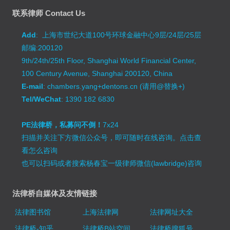
联系律师 Contact Us
Add
: 上海市世纪大道100号环球金融中心9层/24层/25层
邮编:200120
9th/24th/25th Floor, Shanghai World Financial Center,
100 Century Avenue, Shanghai 200120, China
E-mail
: chambers.yang+dentons.cn (请用@替换+)
Tel/WeChat
: 1390 182 6830
PE法律桥，私募问不倒！
7x24
扫描并关注下方微信公众号，即可随时在线咨询。
点击查
看怎么咨询
也可以扫码或者搜索杨春宝一级律师微信(lawbridge)咨询
法律桥自媒体及友情链接
法律图书馆
上海法律网
法律网址大全
法律桥-知乎
法律桥B站空间
法律桥搜狐号