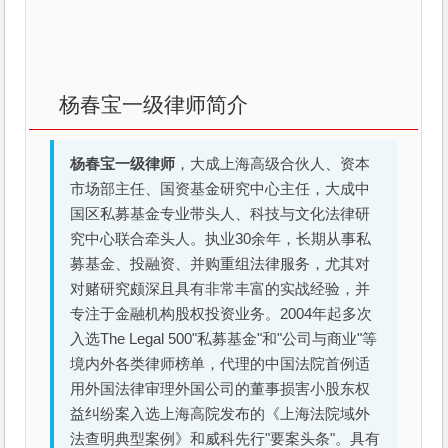
杨春宝一级律师简介
杨春宝一级律师
，大成上海高级合伙人、资本
市场部主任、国资基金研究中心主任，大成中
国区私募基金专业带头人、科技与文化法律研
究中心联合牵头人。执业30余年，长期从事私
募基金、投融资、并购重组法律服务，尤其对
对赌研究颇深且具有非常丰富的实战经验，并
专注于金融机构股权投资业务。2004年起多次
入选The Legal 500"私募基金"和"公司与商业"等
境内外各类律师榜单，代理的中国法院首例适
用外国法律审理外国公司的董事损害小股东权
益纠纷案入选上海高院发布的《上海法院域外
法查明典型案例》和威科先行"要案头条"。具有