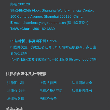
邮编:200120
9th/24th/25th Floor, Shanghai World Financial Center,
100 Century Avenue, Shanghai 200120, China
E-mail
: chambers.yang+dentons.cn (请用@替换+)
Tel/WeChat
: 1390 182 6830
PE法律桥，私募问不倒！
7x24
扫描并关注下方微信公众号，即可随时在线咨询。
点击查
看怎么咨询
也可以扫码或者搜索杨春宝一级律师微信(lawbridge)咨询
法律桥自媒体及友情链接
法律图书馆
上海法律网
法律网址大全
法律桥-知乎
法律桥B站空间
法律桥搜狐号
法律桥微博
法律桥头条
关注&咨询