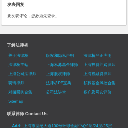
发表回复
要发表评论，您必须先
登录
。
了解法律桥
关于法律桥
版权和隐私声明
法律桥严正声明
法律桥主站
上海私募基金律师
上海投资并购律师
上海公司法律师
上海股权律师
上海投融资律师
聘请律师
法律桥PE宝典
私募基金风控合集
对赌回购合集
公司法讲堂
客户及网友评价
Sitemap
联系律师 Contact Us
Add
: 上海市世纪大道100号环球金融中心9层/24层/25层