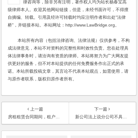
律咨询等，除非另有注明，著作权人均为站长杨春宝高
级律师本人。欢迎其他网站链接，但是，未经书面许可，不得擅
自摘编、转载。引用及经许可转载时均应注明作者和出处"法律
桥"，并链接本站。本站网址：http://www.LawBridge.org。
本站所有内容（包括法律咨询、法律法规）仅供参考，不构
成法律意见，本站不对资料的完整性和时效性负责。您在处理具
体法律事务时，请洽询有资质的律师。本站将努力为广大网友提
供更好的服务，但不对本站提供的任何免费服务作出正式的承
诺。本站所载投稿文章，其言论不代表本站观点，如需使用，请
与原作者联系，版权归原作者所有。
上一篇
下一篇
房租租赁合同期间，租户被吊销营业执照，出租方是否可以因此终止合同？
新公司法上说分公司不具备独立法人资格，请问这是怎么理解的？如何操作分公司的独立财务核算？