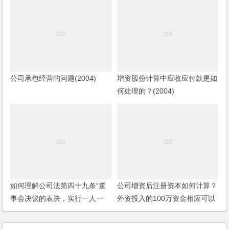
公司承包经营的问题(2004)
增资股份计算中应收应付款是如
何处理的？(2004)
如何理解公司法第四十九条“董
公司增资后注册资本如何计算？
事会决议的表决，实行一人一
外资投入的100万资金相应可以
票”？
获得多少股权？股东之间协商确
定股权比例是否可以？