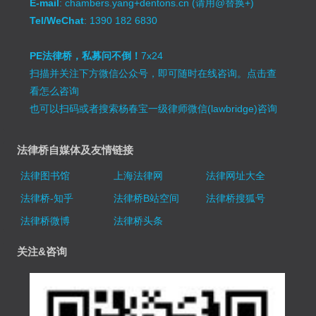
E-mail
: chambers.yang+dentons.cn (请用@替换+)
Tel/WeChat
: 1390 182 6830
PE法律桥，私募问不倒！
7x24
扫描并关注下方微信公众号，即可随时在线咨询。
点击查
看怎么咨询
也可以扫码或者搜索杨春宝一级律师微信(lawbridge)咨询
法律桥自媒体及友情链接
法律图书馆
上海法律网
法律网址大全
法律桥-知乎
法律桥B站空间
法律桥搜狐号
法律桥微博
法律桥头条
关注&咨询