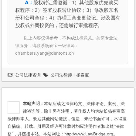
股权转让需遵循：1）其他股东优先购买
权程序；2）签署股权转让协议；3）修改股东名
册和公司章程；4）办理工商变更登记。涉及国有
股权或外商投资的，还需履行审批程序。
以上内容仅供参考，不构成法律意见。如需专业法
律服务，请联系杨春宝一级律师：
chambers.yang@dentons.cn
公司法律咨询
公司法律师
|
杨春宝
本站声明：
本站所载之法律论文、法律评论、案例、法
律咨询等，除非另有注明，著作权人均为站长杨春宝高
级律师本人。欢迎其他网站链接，但是，未经书面许可，不得擅
自摘编、转载。引用及经许可转载时均应注明作者和出处"法律
桥"，并链接本站。本站网址：http://www.LawBridge.org。