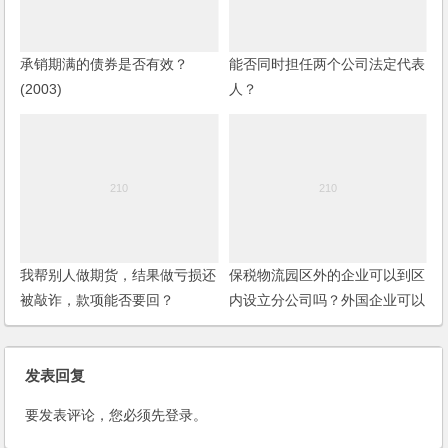
承销期满的债券是否有效？
能否同时担任两个公司法定代表
(2003)
人？
我帮别人做期货，结果做亏损还
保税物流园区外的企业可以到区
被敲诈，款项能否要回？
内设立分公司吗？外国企业可以
到保税区内设立分公司吗？
发表回复
要发表评论，您必须先
登录
。