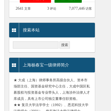
2641
3
7,077,446
文章
评论
访客
搜索本站
上海杨春宝一级律师简介
★ 大成（上海）律师事务所高级合伙人、资本市
场部主任、国资基金研究中心主任，大成中国区私
募股权与投资基金专业带头人，上海涉外法律人才
库成员，具有上市公司独立董事任职资格。
★★ 复旦大学法学学士（1992）、悉尼科技大学