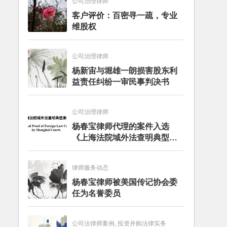
公司治理律师
客户评价：百密寻一疏，专业
维股权
公司治理律师
杨新宙与堀雄一朗损害股东利
益责任纠纷一审民事判决书
公司治理律师
杨春宝律师代理的案件入选
《上海法院域外法查明典型案
例》
律师服务动态
杨春宝律师被美国传记协会委
任为名誉委员
公司法律师案例, 投资并购法律实务