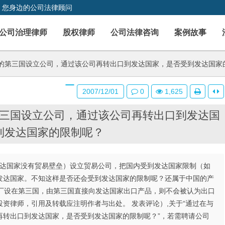
，您身边的公司法律顾问
公司治理律师
股权律师
公司法律咨询
案例故事
的第三国设立公司，通过该公司再转出口到发达国家，是否受到发达国家
2007/12/01
0
1,625
三国设立公司，通过该公司再转出口到发达国
到发达国家的限制呢？
（与发达国家没有贸易壁垒）设立贸易公司，把国内受到发达国家限制（如
发达国家。不知这样是否还会受到发达国家的限制呢？还属于中国的产
把工厂设在第三国，由第三国直接向发达国家出口产品，则不会被认为出口
资律师，引用及转载应注明作者与出处。 发表评论）,关于“通过在与
再转出口到发达国家，是否受到发达国家的限制呢？”，若需聘请公司