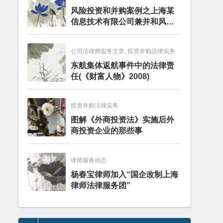
风险投资和并购案例之上海某
信息技术有限公司兼并和风险
投资服务
公司法律师实务文章, 投资并购法律实务
东航集体返航事件中的法律责
任(《财富人物》2008)
投资并购法律实务
图解《外商投资法》实施后外
商投资企业的那些事
律师服务动态
杨春宝律师加入“国企改制上海
律师法律服务团”