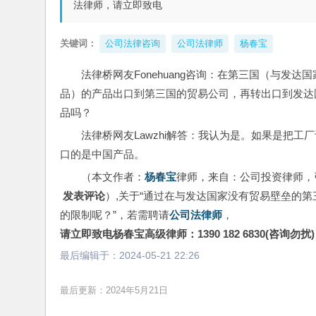
法律师，请立即致电
关键词：
公司法律咨询
公司法律师
杨春宝
法律桥网友Fonehuang咨询：在第三国（与
品）的产品出口到第三国的贸易公司，再转出口到发达
品吗？
法律桥网友Lawzhi解答：我认为是。如果是把
口的是中国产品。
（本文作者：
杨春宝
律师，来自：公司投资律师，
 发表评论
）,关于“通过在与发达国家没有贸易壁垒的
的限制呢？”，若需聘请
公司法律师
，
请立即致电杨春宝高级律师：1390 182 6830(咨询勿扰)
最后编辑于：
2024-05-21 22:26
最后更新：2024年5月21日