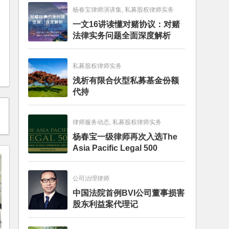
杨春宝律师演讲集, 私募股权律师实务
一文16讲读懂对赌协议：对赌
法律实务问题全面深度解析
私募股权律师实务
浅析有限合伙型私募基金份额
代持
律师服务动态, 私募股权律师实务
杨春宝一级律师再次入选The
Asia Pacific Legal 500
公司治理律师
中国法院首例BVI公司董事损害
股东利益案代理记