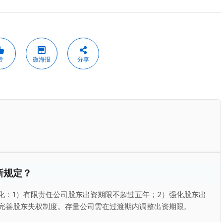
赞
微海报
分享
新规定？
变化：1）有限责任公司股东出资期限不超过五年；2）强化股东出
）完善股东失权制度。存量公司需在过渡期内调整出资期限。