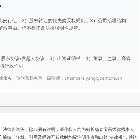
？
比例行使；2）股权转让的优先购买权规则；3）公司治理结构
解散事由。但不得违反法律强制性规定。
）股东协议/发起人协议；3）出资证明书；4）董事、监事、高管
取得行政许可。
联系杨春宝一级律师：chambers.yang@dentons.cn
、法律咨询等，除非另有注明，著作权人均为站长杨春宝高级律师本人。
自摘编、转载。引用及经许可转载时均应注明作者和出处"法律桥"，并链