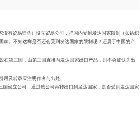
发达国家没有贸易壁垒）设立贸易公司，把国内受到发达国家限制（如纺织
国家。不知这样是否还会受到发达国家的限制呢？还属于中国的产
工厂设在第三国，由第三国直接向发达国家出口产品，则不会被认为出
引用及转载应注明作者与出处。
第三国设立公司，通过该公司再转出口到发达国家，是否受到发达国家