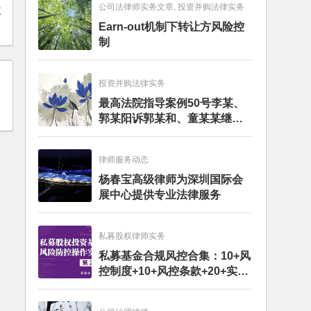
公司法律师实务文章, 投资并购法律实务
权
Earn-out机制下转让方风险控
制
投资并购法律实务
最高法院指导案例50号李某、
郭某阳诉郭某和、童某某继承
纠纷案
律师服务动态
杨春宝高级律师为深圳国际会
展中心提供专业法律服务
私募股权律师实务
私募基金合规风控合集：10+风
控制度+10+风控条款+20+实务
文章+每月动态