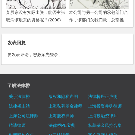
某股东没有实际出资，能否主张
本公司与另一公司的承包部门合
取消该股东的资格呢？(2006)
作，该部门欠我们款，总部推
搪，如何要回款项？
发表回复
要发表评论，您必须先
登录
。
了解法律桥
关于法律桥
版权和隐私声明
法律桥严正声明
法律桥主站
上海私募基金律师
上海投资并购律师
上海公司法律师
上海股权律师
上海投融资律师
聘请律师
法律桥PE宝典
私募基金风控合集