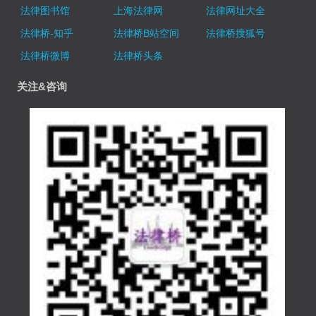
法律图书馆
上海法律网
法律网址大全
法律桥-知乎
法律桥B站空间
法律桥搜狐号
法律桥微博
法律桥头条
关注&咨询