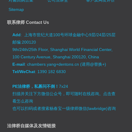
对赌回购合集
公司法讲堂
客户及网友评价
Sitemap
联系律师 Contact Us
Add
: 上海市世纪大道100号环球金融中心9层/24层/25层
邮编:200120
9th/24th/25th Floor, Shanghai World Financial Center,
100 Century Avenue, Shanghai 200120, China
E-mail
: chambers.yang+dentons.cn (请用@替换+)
Tel/WeChat
: 1390 182 6830
PE法律桥，私募问不倒！
7x24
扫描并关注下方微信公众号，即可随时在线咨询。
点击查
看怎么咨询
也可以扫码或者搜索杨春宝一级律师微信(lawbridge)咨询
法律桥自媒体及友情链接