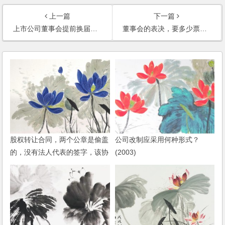
上一篇
下一篇
上市公司董事会提前换届，原独立董事是否需要就新提名独董人选发表独立意见？
董事会的表决，要多少票数才能通过？增资扩股或配股方案这样的决议，需全票通过吗？
股权转让合同，两个公章是偷盖
公司改制应采用何种形式？
的，没有法人代表的签字，该协
(2003)
议是否生效？如何处理？