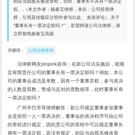
则应当由股东修改章程，否则，董事长不具有一票决定
权。,（本文作者：杨春宝律师，来自：公司投资律
师，引用及转载应注明作者与出处。 发表评论）,关于
“董事长有一票决定权吗？”，若需聘请公司法律师，请
立即致电杨春宝高级
关键词：
公司法律咨询
法律桥网友pinpink咨询：在新公司法实施后，能规
定有限责任公司的董事长有一票决定权吗？例如，本公
司的董事会成员是单数，因有一个董事弃权，参与表决
的人数是双数，赞成与反对的票数相等，此时董事长有
一票决定权吗？
广州辛巴哥哥律师解答：新公司规定董事参加董事
会是按照一人一票表决的，董事会的表决程序可由公司
的章程进行规定，因此贵公司的章程中可以规定董事长
拥有一票决定权，若没有规定，则应当由股东修改章